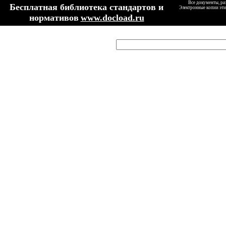
Все документы, ра
Бесплатная библиотека стандартов и
Электронные копии эти
нормативов
www.docload.ru