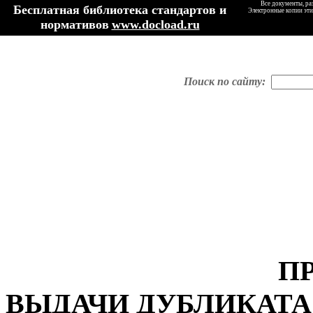
Все документы, ра
Бесплатная библиотека стандартов и
Электронные копии эти
нормативов
www.docload.ru
Поиск по сайту:
П
ВЫДАЧИ ДУБЛИКАТА