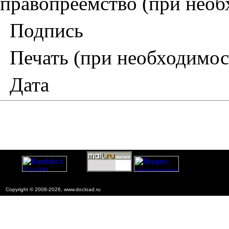
правопреемство (при необ
Подпись
Печать (при необходимос
Дата
Copyright © 2008-2026, www.docload.ru