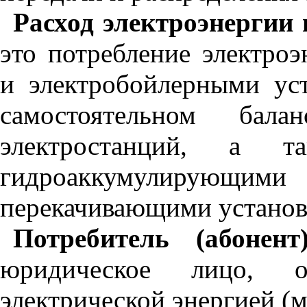
Расход электроэнергии
это потребление электро
и электробойлерными ус
самостоятельном ба
электростанций, а 
гидроаккумулирующ
перекачивающими установ
Потребитель (абонент
юридическое лицо, ос
электрической энергией (