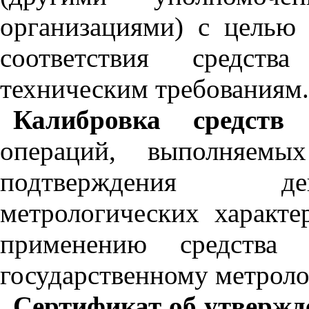
организациями) с целью
соответствия средств
техническим требованиям.
Калибровка средств 
операций, выполняем
подтверждения де
метрологических характе
применению средства 
государственному метроло
Сертификат об утвержд