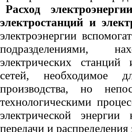
Расход электроэнерг
электростанций и элект
электроэнергии вспомог
подразделениями, н
электрических станций 
сетей, необходимое д
производства, но непо
технологическими процес
электрической энергии 
передачи и распределения 