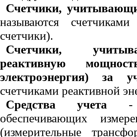
Счетчики, учитывающи
называются счетчиками
счетчики).
Счетчики, учитыв
реактивную мощнос
электроэнергия) за у
счетчиками реактивной эн
Средства учета
- с
обеспечивающих измере
(измерительные трансф