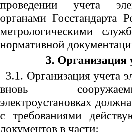
проведении учета элек
органами Госстандарта 
метрологическими служ
нормативной документаци
3. Организация 
3.1. Организация учета 
вновь сооружаемы
электроустановках должна
с требованиями действу
документов в части: