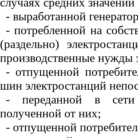
случаях средних значений
- выработанной генерато
- потребленной на собс
(раздельно) электростан
производственные нужды 
- отпущенной потребит
шин электростанций непос
- переданной в сети
полученной от них;
- отпущенной потребител