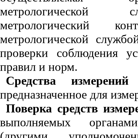
метрологической с
метрологический к
метрологической службо
проверки соблюдения ус
правил и норм.
Средства измерений
-
предназначенное для изме
Поверка средств измер
выполняемых органам
(другими уполномоч