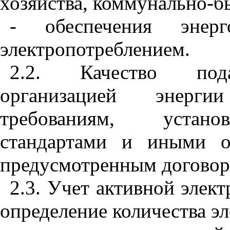
хозяйства, коммунально-б
- обеспечения энерг
электропотреблением.
2.2. Качество пода
организацией энерги
требованиям, устано
стандартами и иными о
предусмотренным договор
2.3. Учет активной элек
определение количества э