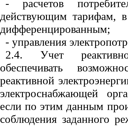
- расчетов потребит
действующим тарифам, в
дифференцированным;
- управления электропот
2.4. Учет реактивн
обеспечивать возможно
реактивной электроэнерги
электроснабжающей орг
если по этим данным прои
соблюдения заданного р