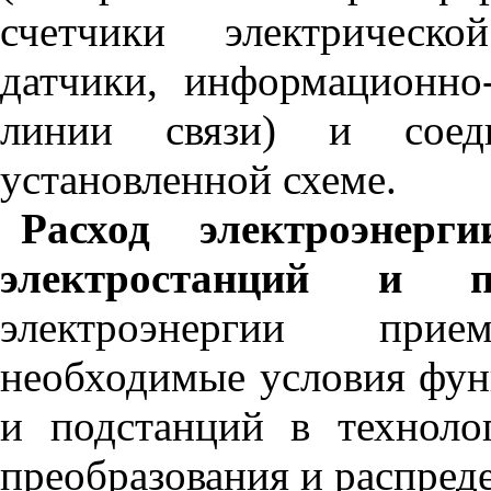
счетчики электрическо
датчики, информационно
линии связи) и сое
установленной схеме.
Расход электроэнер
электростанций и по
электроэнергии прие
необходимые условия фун
и подстанций в техноло
преобразования и распред