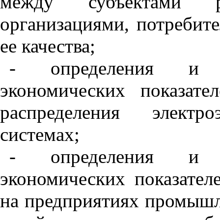
между субъектами р
организациями, потребите
ее качества;
- определения и п
экономических показате
распределения электр
системах;
- определения и п
экономических показател
на предприятиях промышле