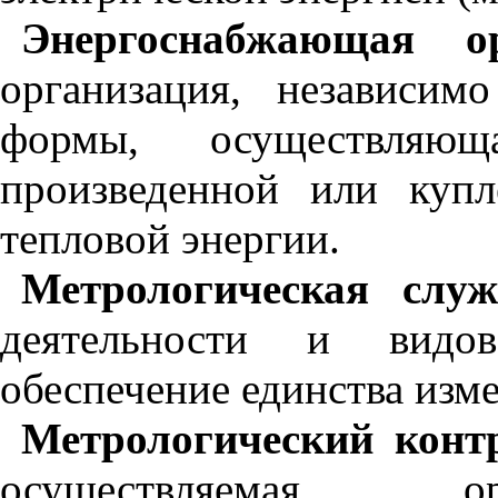
Энергоснабжающая ор
организация, независим
формы, осуществляющ
произведенной или купл
тепловой энергии.
Метрологическая служ
деятельности и видо
обеспечение единства изм
Метрологический конт
осуществляемая ор