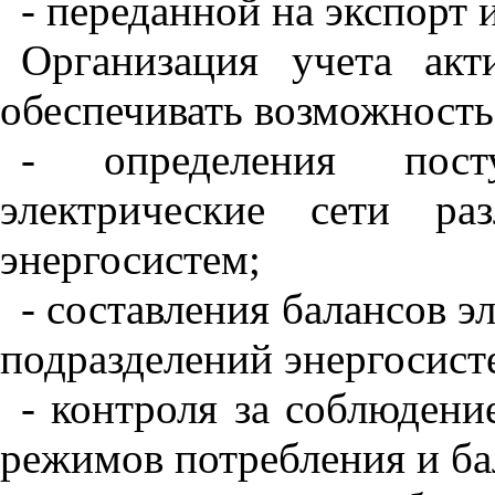
- переданной на экспорт 
Организация учета акт
обеспечивать возможность
- определения пост
электрические сети ра
энергосистем;
- составления балансов э
подразделений энергосист
- контроля за соблюден
режимов потребления и ба