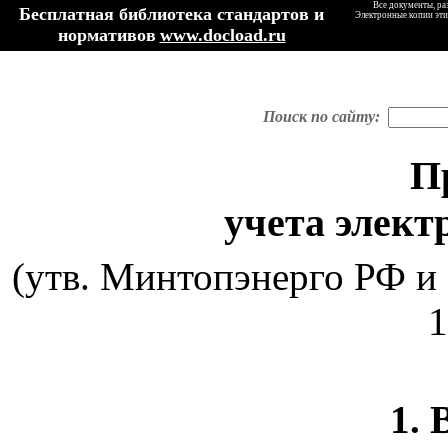
Все документы, ра
Бесплатная библиотека стандартов и
Электронные копии эти
нормативов
www.docload.ru
Поиск по сайту:
П
учета элект
(утв. Минтопэнерго РФ и
1
1. 