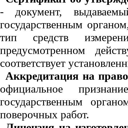
- документ, выдаваем
государственным органом
тип средств измерен
предусмотренном дейст
соответствует установлен
Аккредитация на право
официальное признан
государственным орган
поверочных работ.
Лицензия на изготовлен