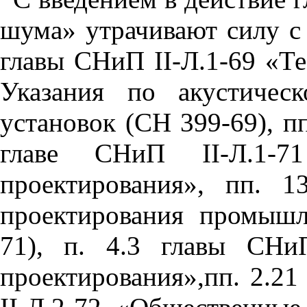
шума» утрачивают силу с 
главы СНиП
II
-Л.1-69 «Т
Указания по акустичес
установок (СН 399-69), пп.
главе СНиП
II
-Л.1-
проектирования», пп. 
проектирования промыш
71), п. 4.3 главы С
проектирования»,пп. 2.21