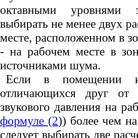
октавными уровнями зв
выбирать не менее двух ра
месте, расположенном в зо
- на рабочем месте в зон
источниками шума.
Если в помещении не
отличающихся друг от 
звукового давления на ра
формуле (2
)) более чем на
следует выбирать две расч