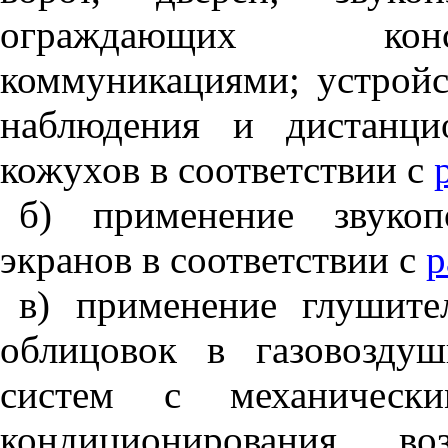
ограждающих конс
коммуникациями; устройс
наблюдения и дистанци
кожухов в соответствии с
б) применение звуко
экранов в соответствии с
р
в) применение глушит
облицовок в газовозду
систем с механическ
кондиционирования во