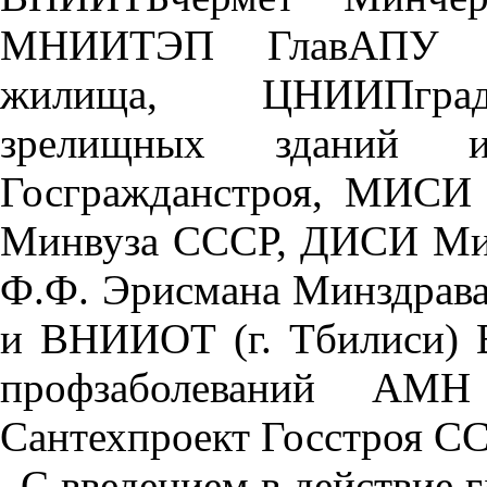
МНИИТЭП ГлавАПУ М
жилища, ЦНИИПград
зрелищных зданий и
Госгражданстроя, МИСИ
Минвуза СССР, ДИСИ Ми
Ф.Ф. Эрисмана Минздрав
и ВНИИОТ (г. Тбилиси)
профзаболеваний 
Сантехпроект Госстроя СС
С введением в действие 