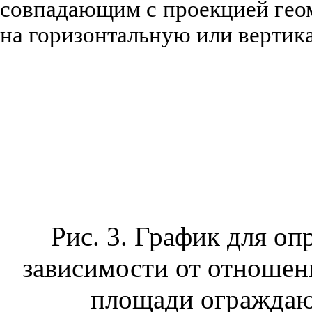
совпадающим с проекцией гео
на горизонтальную или вертик
Рис. 3. График для о
зависимости от отноше
площади огражда