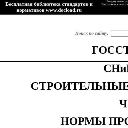
Все документы, ра
Бесплатная библиотека стандартов и
Электронные копии эти
нормативов
www.docload.ru
Поиск по сайту:
ГОСС
СНиП
СТРОИТЕЛЬНЫЕ
Ч
НОРМЫ ПР