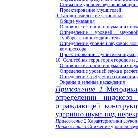
Снижение уровней звуковой мощнос
Проектирование глушителей
9. Газодинамические установки
Общие указания
Основные источники шума и их шум
Определение уровней звуко
турбореактивного двигателя
Определение уровней звуковой мощ
компрессора
Проектирование глушителей шума д
10. Селитебная территория городов и
Основные источники шума и их шум
Определение уровней звука в расче
Определение требуемого снижения у
Экраны и зеленые насаждения
Приложение 1
Методика
определении индексов
ограждающей конструк
ударного шума под пере
Приложение 2
Характеристики звуко
Приложение 3
Снижение уровней зву