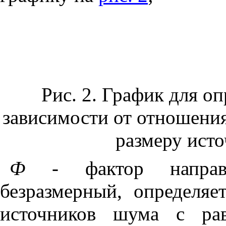
Рис. 2. График для 
зависимости от отношени
размеру ист
Ф
- фактор направл
безразмерный, определя
источников шума с рав