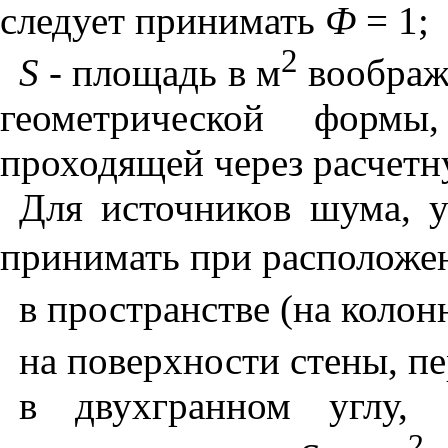
следует принимать
Ф
= 1;
2
S
- площадь в м
воображ
геометрической форм
проходящей через расчетн
Для источников шума, 
принимать при расположе
в пространстве (на колон
на поверхности стены, п
в двухгранном углу, 
2