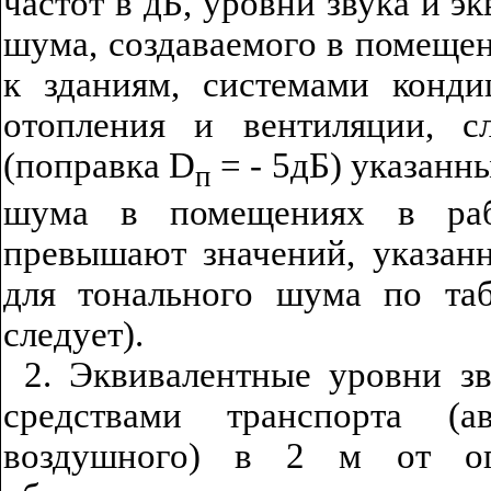
частот в дБ, уровни звука и э
шума, создаваемого в помеще
к зданиям, системами конди
отопления и вентиляции, 
(поправка
D
= ‑ 5дБ) указанн
п
шума в помещениях в раб
превышают значений, указан
для тонального шума по таб
следует).
2. Эквивалентные уровни з
средствами транспорта (ав
воздушного) в 2 м от ог