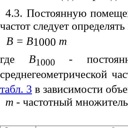
4.3. Постоянную помещ
частот следует определять
В = В
m
1000
где
В
- постоя
1000
среднегеометрической час
табл. 3
в зависимости объ
m
- частотный множитель