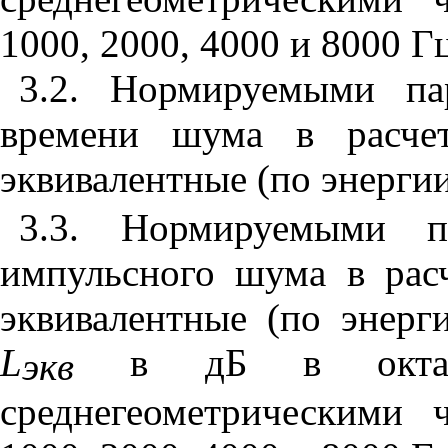
1000, 2000, 4000 и 8000 Гц
3.2. Нормируемыми па
времени шума в расчет
эквивалентные (по энерги
3.3. Нормируемыми п
импульсного шума в расч
эквивалентные (по энерг
L
в дБ в октавн
экв
среднегеометрическими 