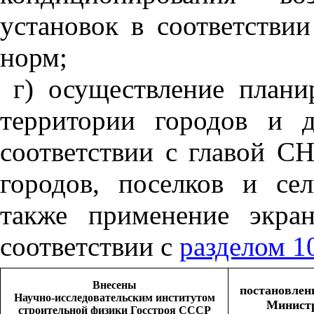
установок в соответстви
норм;
г) осуществление плани
территории городов и 
соответствии с главой С
городов, поселков и се
также применение экра
соответствии с
разделом 1
Внесены
постановлен
Научно-исследовательским институтом
М
инист
строительной физики Госстроя СССР