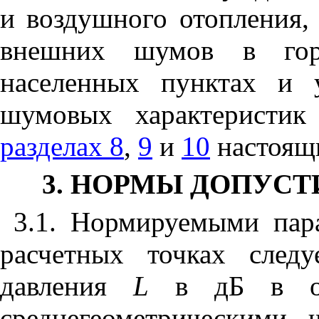
и воздушного отопления,
внешних шумов в горо
населенных пунктах и 
шумовых характеристик
разделах 8
,
9
и
10
настоящ
3. НОРМЫ ДОПУС
3.1. Нормируемыми пар
расчетных точках следу
давления
L
в дБ в окт
среднегеометрическими 