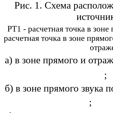
Рис. 1. Схема располож
источни
РТ1 - расчетная точка в зоне
расчетная точка в зоне прямого
отраж
а) в зоне прямого и отра
;
б) в зоне прямого звука 
;