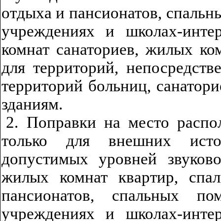
отдыха и пансионатов, спаль
учреждениях и школах-интер
комнат санаториев, жилых ко
для территорий, непосредст
территорий больниц, санатор
зданиям.
2. Поправки на место распо
только для внешних ист
допустимых уровней звуково
жилых комнат квартир, спа
пансионатов, спальных п
учреждениях и школах-интер