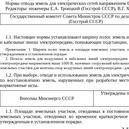
Нормы отвода земель для электрических сетей напряжением 
Редакторы: инженеры Е.А. Троицкий (Госстрой СССР), В.Г.
Государственный комитет Совета Министров СССР по дела
(Госстрой СССР)
1.1. Настоящие нормы устанавливают ширину полос земель и
и кабельные линии электропередачи, понижающие подстанции,
Примечания: 1. Ширина полос земель и площади земельных участков, о
утвержденным в установленном порядке.
2. Полосы земель для воздушных и кабельных линий электропередачи 
электропередачи напряжением выше 1000 В, наземных сооружений кабельных
земельных участков для монтажа опор воздушных линий электропередачи - дл
1.2. При выборе, отводе и использовании земель для элект
по восстановлению земель, нарушенных при разработке мест
нормативные акты.
Утверждены п
Внесены Минэнерго СССР
1.3. Площади земельных участков, отводимых в постоянн
земельных участков, отводимых во временное краткосрочное
утвержденным в установленном порядке.