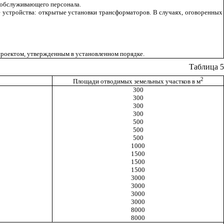
о обслуживающего персонала.
 устройства: открытые установки трансформаторов. В случаях, оговоренных
 проектом, утвержденным в установленном порядке.
Таблица 5
2
Площади отводимых земельных участков в м
300
300
300
300
500
500
500
1000
1500
1500
1500
3000
3000
3000
3000
8000
8000