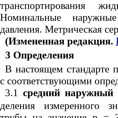
транспортирования жи
Номинальные наружны
давления. Метрическая се
(Измененная редакция.
3 Определения
В настоящем стандарте
с соответствующими опре
3.1
средний наружный
деления измеренного з
трубы на значение
p
= 3