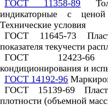
ГОСТ 11358-89
Толщ
индикаторные с цено
Технические условия
ГОСТ 11645-73 Пласт
показателя текучести расп
ГОСТ 12423-66 
кондиционирования и испы
ГОСТ 14192-96
Маркиров
ГОСТ 15139-69 Пласт
плотности (объемной масс