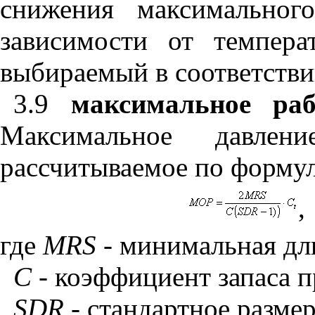
снижения максимальног
зависимости от темпера
выбираемый в соответств
3.9
максимальное раб
Максимальное давлен
рассчитываемое по формул
,
где
MRS
-
минимальная дл
С -
коэффициент запаса п
SDR
-
стандартное разме