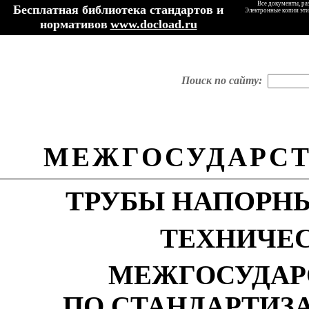
Все документы, ра
Бесплатная библиотека стандартов и
Электронные копии эти
нормативов
www.docload.ru
Поиск по сайту:
МЕЖГОСУДАРСТ
ТРУБЫ НАПОРН
ТЕХНИЧЕ
МЕЖГОСУДАР
ПО СТАНДАРТИЗ