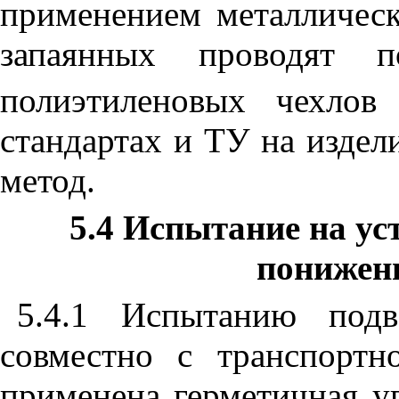
применением металличес
запаянных проводят п
полиэтиленовых чехло
стандартах и ТУ на издел
метод.
5.4 Испытание на ус
понижен
5.4.1 Испытанию подв
совместно с транспортн
применена герметичная уп