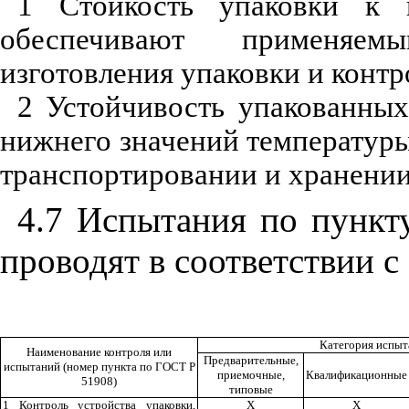
1 Стойкость упаковки к в
обеспечивают применяем
изготовления упаковки и контр
2 Устойчивость упакованных
нижнего значений температур
транспортировании и хранении
4.7 Испытания по пунк
проводят в соответствии 
Категория испыт
Наименование контроля или
Предварительные,
испытаний (номер пункта по ГОСТ Р
приемочные,
Квалификационные
51908)
типовые
1 Контроль устройства упаковки,
X
X