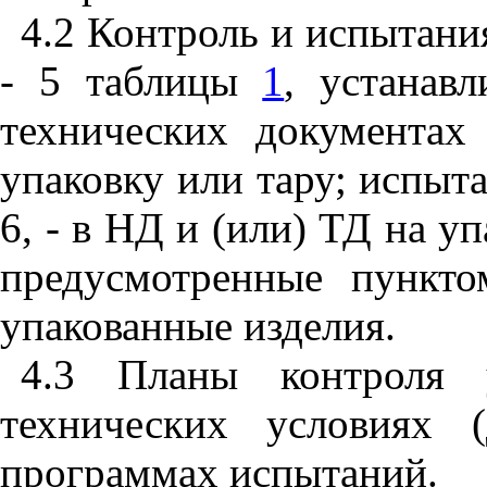
4.2 Контроль и испытани
- 5 таблицы
1
, устанав
технических документах
упаковку или тару; испыт
6, - в НД и (или) ТД на у
предусмотренные пункт
упакованные изделия.
4.3 Планы контроля у
технических условиях 
программах испытаний.