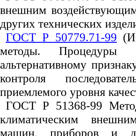
внешним воздействующим
других технических издел
ГОСТ Р 50779.71-99
(ИС
методы. Процедуры 
альтернативному признак
контроля последоват
приемлемого уровня каче
ГОСТ Р 51368-99 Мето
климатическим внешни
машин, приборов и др