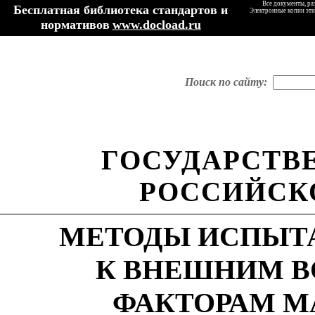
Все документы, ра
Бесплатная библиотека стандартов и
Электронные копии эти
нормативов
www.docload.ru
Поиск по сайту:
ГОСУДАРСТВ
РОССИЙСК
МЕТОДЫ ИСПЫТА
К ВНЕШНИМ 
ФАКТОРАМ М