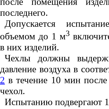
после помещения издел
последнего.
Допускается испытани
3
объемом до 1 м
включите
в них изделий.
Чехлы должны выдержи
давление воздуха в соотв
2
в течение 10 мин после
чехол.
Испытанию подвергают 1