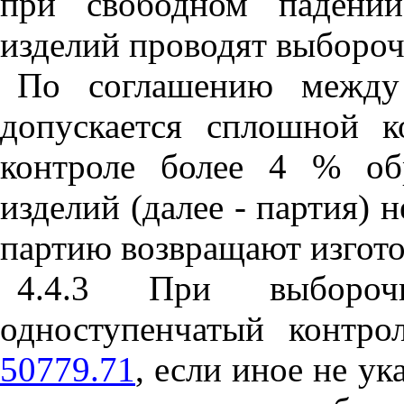
при свободном падении
изделий проводят выбороч
По соглашению между 
допускается сплошной 
контроле более 4 % об
изделий (далее - партия) 
партию возвращают изгот
4.4.3 При выбороч
одноступенчатый контро
50779.71
, если иное не ук