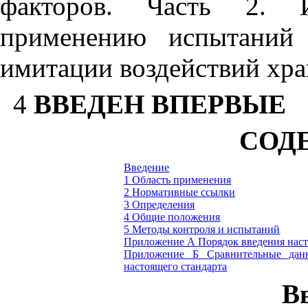
факторов. Часть 2. И
применению испытаний
имитации воздействий хр
4
ВВЕДЕН ВПЕРВЫЕ
СОД
Введение
1 Область применения
2 Нормативные ссылки
3 Определения
4 Общие положения
5 Методы контроля и испытаний
Приложение А Порядок введения насто
Приложение Б Сравнительные дан
настоящего стандарта
В