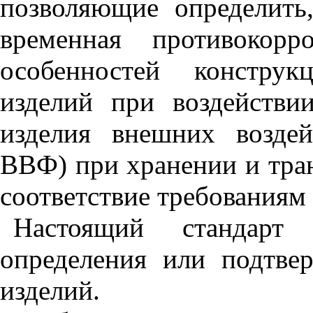
позволяющие определить
временная противокорр
особенностей конструк
изделий при воздействи
изделия внешних возде
ВВФ) при хранении и тран
соответствие требованиям
Настоящий стандарт 
определения или подтве
изделий.