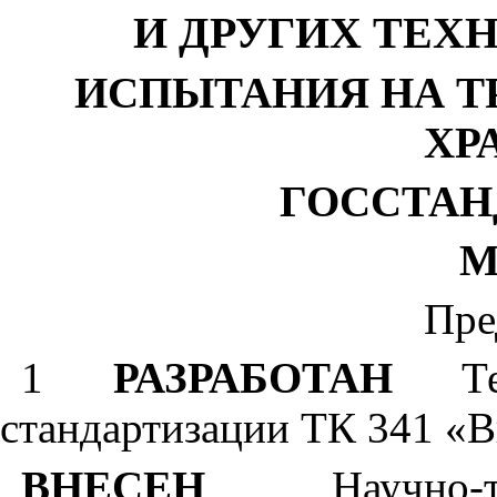
И ДРУГИХ ТЕХ
ИСПЫТАНИЯ НА Т
ХР
ГОССТАН
М
Пре
1
РАЗРАБОТАН
Тех
стандартизации ТК 341 «
ВНЕСЕН
Научно-те