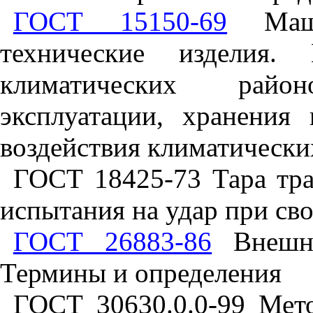
ГОСТ 15150-69
Маши
технические изделия.
климатических райо
эксплуатации, хранения
воздействия климатически
ГОСТ 18425-73 Тара тра
испытания на удар при св
ГОСТ 26883-86
Внешни
Термины и определения
ГОСТ 30630.0.0-99 Мет