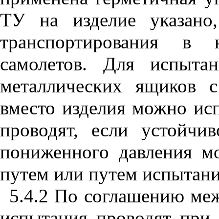
ТУ на изделие указано
транспортирования в н
самолетов. Для испыта
металлических ящиков 
вместо изделия можно исп
проводят, если устойчи
пониженного давления м
путем или путем испытани
5.4.2 По соглашению меж
испытания проводят при 