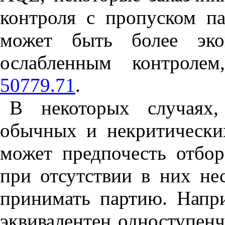
контроля с пропуском п
может быть более эк
ослабленным контрол
50779.71
.
В некоторых случаях,
обычных и некритических
может предпочесть отбо
при отсутствии в них не
принимать партию. Напр
эквивалентен одноступен