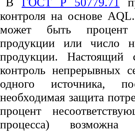
В
ГОСТ Р 50779.71
пр
контроля на основе
AQL
может быть процент 
продукции или число н
продукции. Настоящий с
контроль непрерывных с
одного источника, п
необходимая защита потр
процент несоответству
процесса) возможна