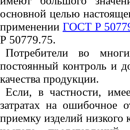
имеют большого значени
основной целью настоящег
применении
ГОСТ Р 50779
Р 50779.75.
Потребители во многи
постоянный контроль и д
качества продукции.
Если, в частности, им
затратах на ошибочное 
приемку изделий низкого к