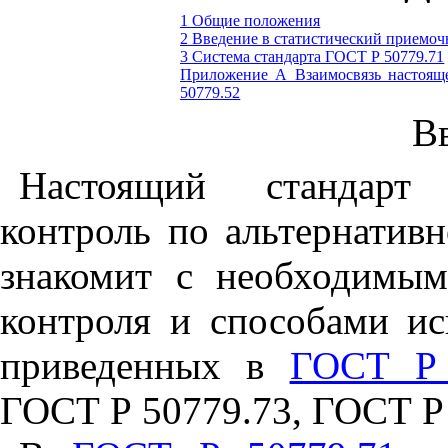
1 Общие положения
2 Введение в статистический приемо
3 Система стандарта
ГОСТ Р 50779.71
Приложение А
Взаимосвязь настоящ
50779.52
В
Настоящий стандарт 
контроль по альтернатив
знакомит с необходимы
контроля и способами ис
приведенных в
ГОСТ Р 
ГОСТ Р 50779.73, ГОСТ Р