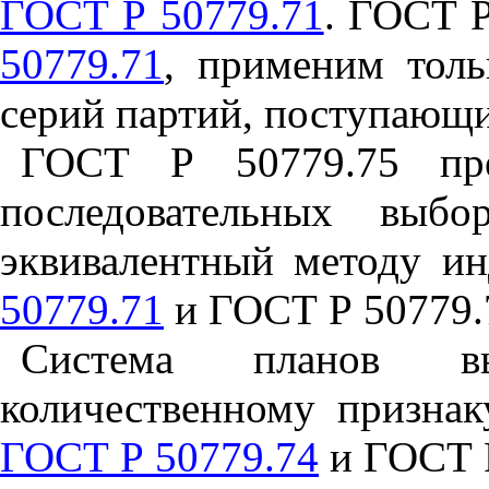
ГОСТ Р 50779.71
. ГОСТ Р
50779.71
, применим толь
серий партий, поступающи
ГОСТ Р 50779.75 пред
последовательных выбо
эквивалентный методу и
50779.71
и ГОСТ Р 50779.
Система планов в
количественному призна
ГОСТ Р 50779.74
и ГОСТ Р