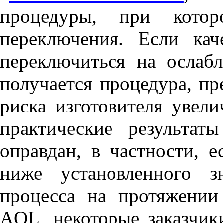
процедуры, при кото
переключения. Если ка
переключиться на ослабл
получается процедура, п
риска изготовителя увели
практические результат
оправдан, в частности, е
ниже установленного 
процесса на протяжении
AQL
, некоторые заказчи