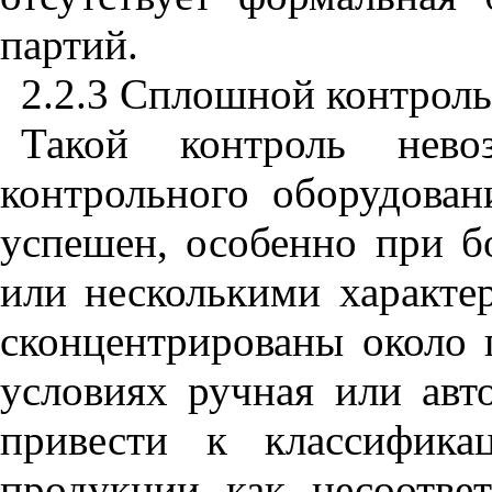
партий.
2.2.3 Сплошной контроль
Такой контроль невоз
контрольного оборудован
успешен, особенно при б
или несколькими характе
сконцентрированы около 
условиях ручная или авт
привести к классифика
продукции как несоотве