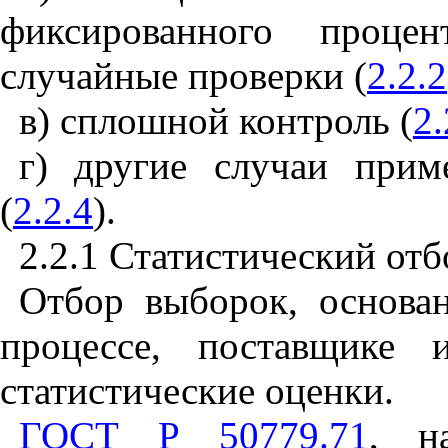
фиксированного проце
случайные проверки (
2.2.2
в) сплошной контроль (
2.
г) другие случаи прим
(
2.2.4
).
2.2.1 Статистический от
Отбор выборок, основа
процессе, поставщике 
статистические оценки.
ГОСТ Р 50779.71
, н