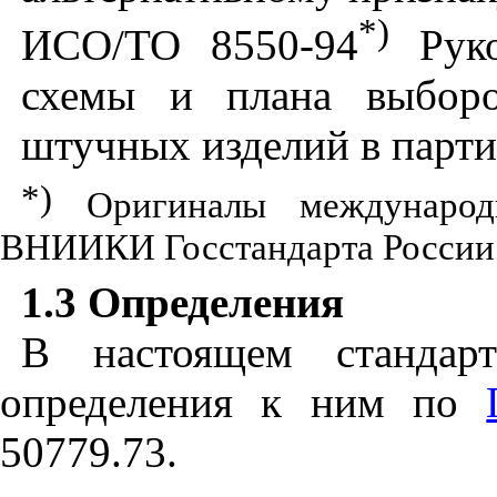
*)
ИСО/ТО 8550-94
Руко
схемы и плана выборо
штучных изделий в парти
*)
Оригиналы международ
ВНИИКИ Госстандарта России
1.3
Определения
В настоящем стандар
определения к ним по
50779.73.