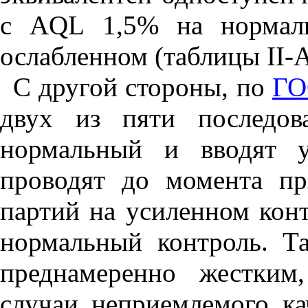
с
AQL
1,5% на нормаль
ослабленном (таблицы
II
-
С другой стороны, по
ГО
двух из пяти последов
нормальный и вводят у
проводят до момента пр
партий на усиленном конт
нормальный контроль. Та
преднамеренно жестким
случаи неприемлемого ка