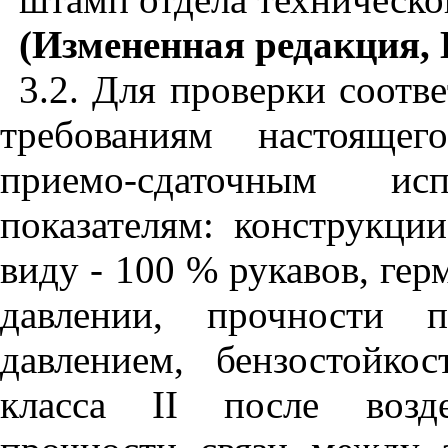
(Измененная редакция, И
3.2. Для проверки соотве
требованиям настоящег
приемо-сдаточным и
показателям: конструкци
виду - 100 % рукавов, ге
давлении, прочности п
давлением, бензостойко
класса
II
после воздей