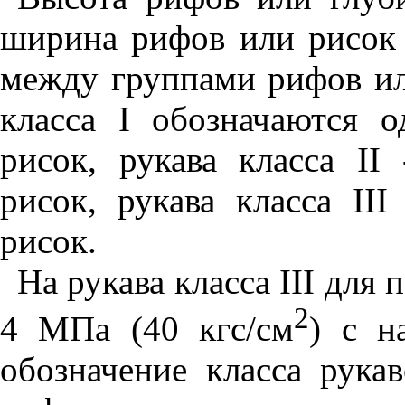
ширина рифов или рисок -
между группами рифов или
класса
I
обозначаются о
рисок, рукава класса
II
-
рисок, рукава класса
III
рисок.
На рукава класса
III
для п
2
4 МПа (40 кгс/см
) с н
обозначение класса рука