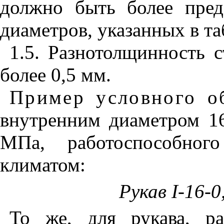
должно быть более пре
диаметров, указанных в та
1.5. Разнотолщинность 
более 0,5 мм.
Пример условного о
внутренним диаметром 16
МПа, работоспособно
климатом:
Рукав
I
-16-0
То же, для рукава, р