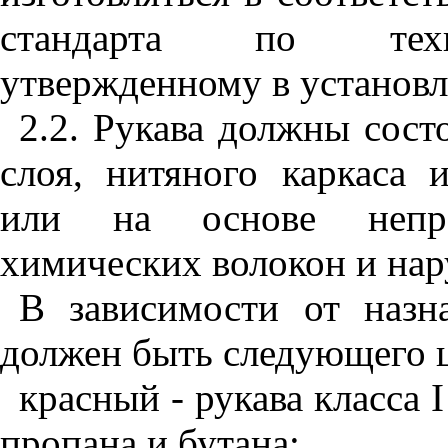
стандарта по техно
утвержденному в установл
2.2. Рукава должны сост
слоя, нитяного каркаса 
или на основе непр
химических волокон и нар
В зависимости от назн
должен быть следующего ц
красный - рукава класса
I
пропана и бутана;