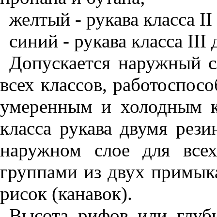
желтый - рукава класса
II
синий - рукава класса
III
д
Допускается наружный с
всех классов, работоспос
умеренным и холодным к
класса рукава двумя рез
наружном слое для все
группами из двух примык
рисок (канавок).
Высота рифов или глуби