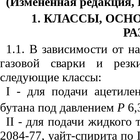
(Измененная редакция, 
1. КЛАССЫ, ОС
Р
1.1. В зависимости от н
газовой сварки и резк
следующие классы:
I
- для подачи ацетилен
бутана под давлением
Р
6,
II
- для подачи жидкого 
2084-77, уайт-спирита по