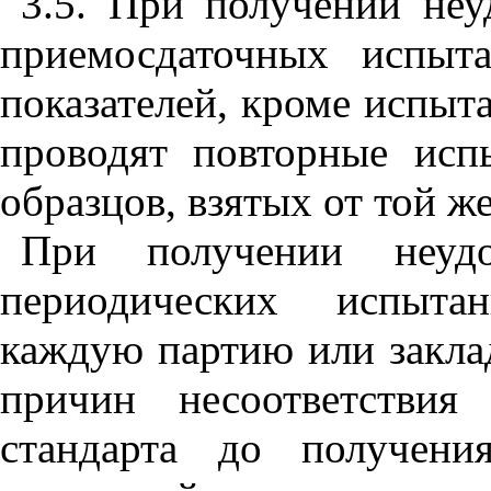
3.5. При получении неу
приемосдаточных испыт
показателей, кроме испыт
проводят повторные исп
образцов, взятых от той ж
При получении неудов
периодических испытан
каждую партию или закла
причин несоответствия
стандарта до получени