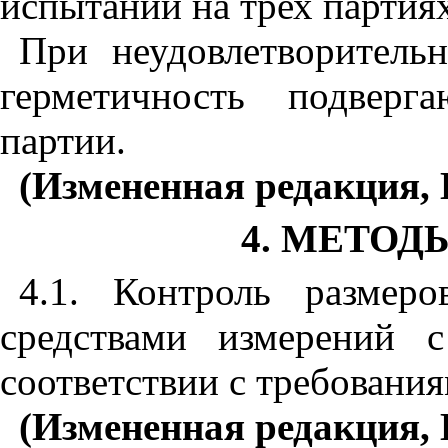
испытаний на трех партиях
При неудовлетворитель
герметичность подверг
партии.
(Измененная редакция, И
4. МЕТО
4.1. Контроль размер
средствами измерений 
соответствии с требовани
(Измененная редакция, 