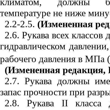
климатом, должны б
температуре не ниже мину
2.2-2.5.
(Измененная ред
2.6. Рукава всех классо
гидравлическом давлении
рабочего давления в МПа (
(Измененная редакция, И
2.7. Рукава должны им
запас прочности при разр
2.8. Рукава
II
класса д