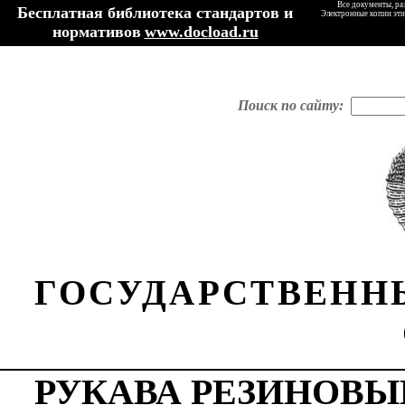
Все документы, ра
Бесплатная библиотека стандартов и
Электронные копии эти
нормативов
www.docload.ru
Поиск по сайту:
ГОСУДАРСТВЕНН
РУКАВА РЕЗИНОВЫ