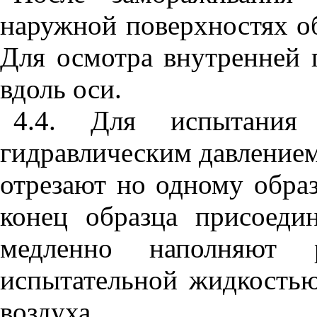
наружной поверхностях о
Для осмотра внутренней 
вдоль оси.
4.4. Для испытания 
гидравлическим давлением
отрезают но одному обра
конец образца присоеди
медленно наполняют 
испытательной жидкостью
воздуха.