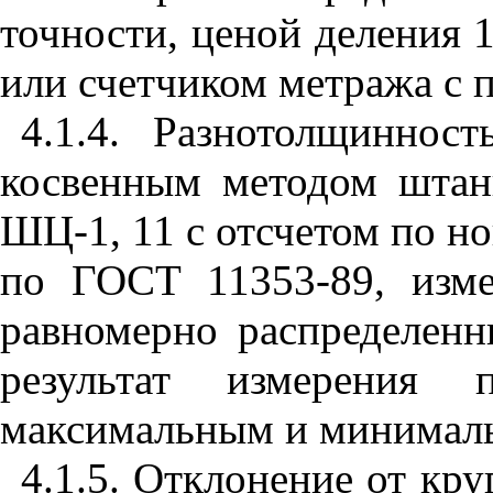
точности, ценой деления 
или счетчиком метража с 
4.1.4. Разнотолщиннос
косвенным методом штан
ШЦ-1, 11 с отсчетом по н
по ГОСТ 11353-89, изм
равномерно распределенн
результат измерения 
максимальным и минимал
4.1.5. Отклонение от кру