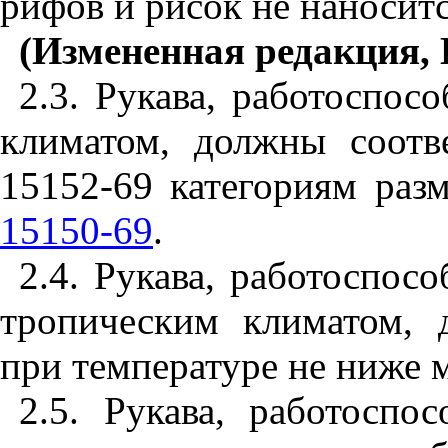
рифов и рисок не наноситс
(Измененная редакция, Из
2.3. Рукава, работоспос
климатом, должны соотв
15152-69 категориям раз
15150-69
.
2.4. Рукава, работоспос
тропическим климатом,
при температуре не ниже 
2.5. Рукава, работосп