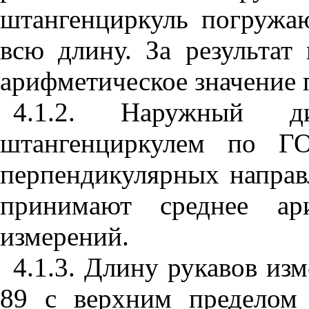
штангенциркуль погружа
всю длину. За результат
арифметическое значение 
4.1.2. Наружный д
штангенциркулем по Г
перпендикулярных направл
принимают среднее ари
измерений.
4.1.3. Длину рукавов из
89 с верхним пределом 