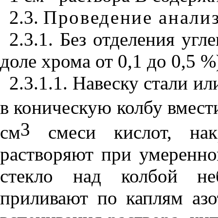
2.3.
Проведение анали
2.3.1. Без отделения уг
доле хрома от 0,1 до 0,5 %
2.3.1.1. Навеску стали и
в коническую колбу вмест
3
см
смеси кислот, нак
растворяют при умеренно
стекло над колбой не
приливают по каплям аз