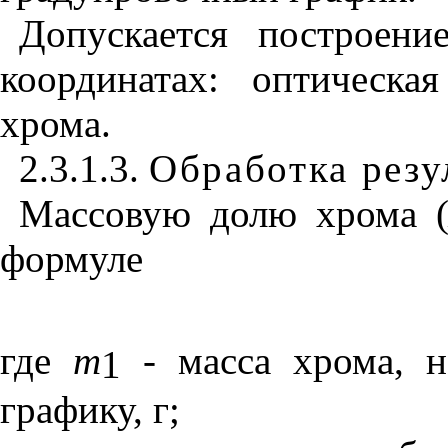
Допускается построени
координатах: оптическа
хрома.
2.3.1.3.
Обработка резу
Массовую долю хрома 
формуле
где
m
-
масса хрома, 
1
графику,
г;