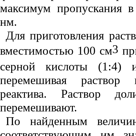
максимум пропускания в
нм.
Для приготовления раст
3
вместимостью 100 см
пр
серной кислоты (1:4)
перемешивая раствор 
реактива. Раствор д
перемешивают.
По найденным величин
соответствующим им зн