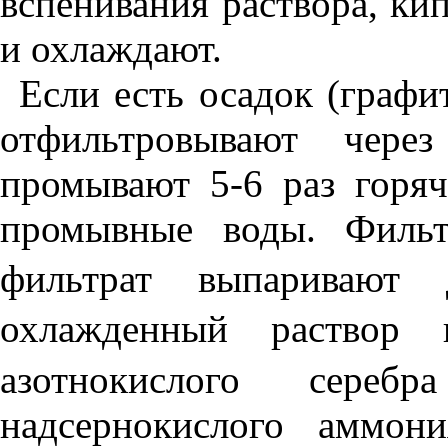
вспенивания раствора, кип
и охлаждают.
Если есть осадок (графит
отфильтровывают чере
промывают 5-6 раз горяч
промывные воды. Фильт
фильтрат выпаривают
охлажденный раствор
азотнокислого сер
надсернокислого аммон