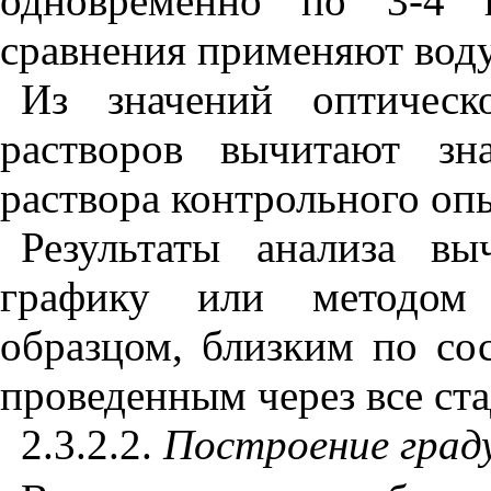
одновременно по 3-4 п
сравнения применяют воду
Из значений оптическ
растворов вычитают зн
раствора контрольного оп
Результаты анализа в
графику или методом 
образцом, близким по со
проведенным через все ста
2.3.2.2.
Построение град