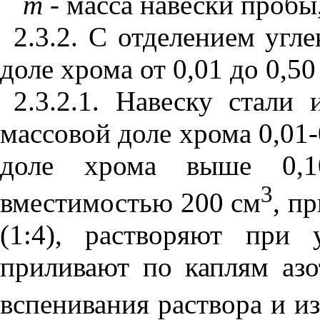
m
- масса навески пробы,
2.3.2. С отделением угл
доле хрома от 0,01 до 0,50
2.3.2.1. Навеску стали
массовой доле хрома 0,01-
доле хрома выше 0,
3
вместимостью 200 см
, п
(1:4), растворяют при 
приливают по каплям аз
вспенивания раствора и и