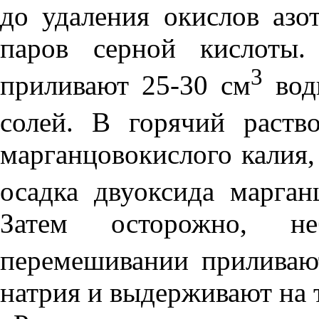
до удаления окислов азо
паров серной кислоты.
3
приливают 25-30 см
вод
солей. В горячий раств
марганцовокислого калия,
осадка двуоксида марга
Затем осторожно, н
перемешивании приливаю
натрия и выдерживают на 