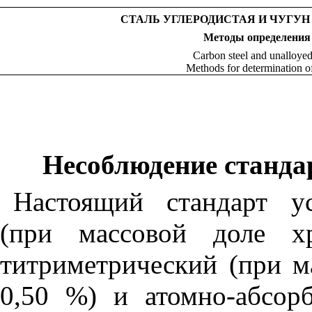
СТАЛЬ УГЛЕРОДИСТАЯ И ЧУГУ
Методы
определения
Carbon steel and unalloyed 
Methods for determination 
Несоблюдение стандар
Настоящий стандарт ус
(при массовой доле х
титриметрический (при м
0,50 %) и атомно-абсор