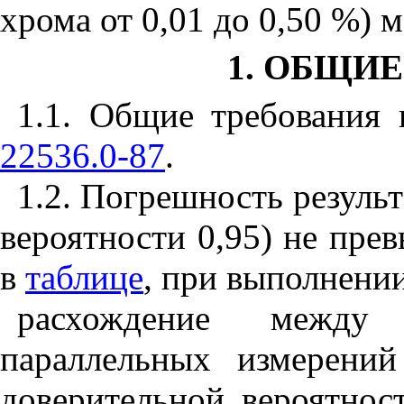
хрома от 0,01 до 0,50 %) 
1. ОБЩИ
1.1. Общие требования
22536.0-87
.
1.2. Погрешность результ
вероятности 0,95) не пре
в
таблице
, при выполнени
расхождение между 
параллельных измерени
доверительной вероятно