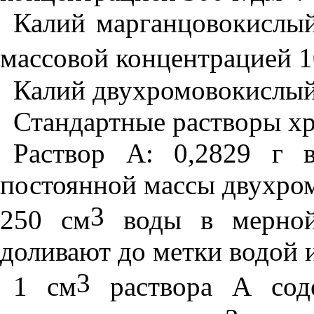
Калий марганцовокислый
массовой концентрацией 1
Калий двухромовокислый
Стандартные растворы хр
Раствор А: 0,2829 г 
постоянной массы двухром
3
250 см
воды в мерной
доливают до метки водой 
3
1 см
раствора А сод