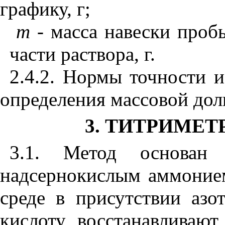
графику,
г;
m
- масса навески проб
части раствора, г.
2.4.2. Нормы точности 
определения массовой до
3. ТИТРИМЕ
3.1. Метод основан
надсернокислым аммоние
среде в присутствии азо
кислоту восстанавливают