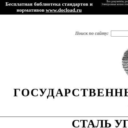
Все документы, ра
Бесплатная библиотека стандартов и
Электронные копии эти
нормативов
www.docload.ru
Поиск по сайту:
ГОСУДАРСТВЕНН
СТАЛЬ У