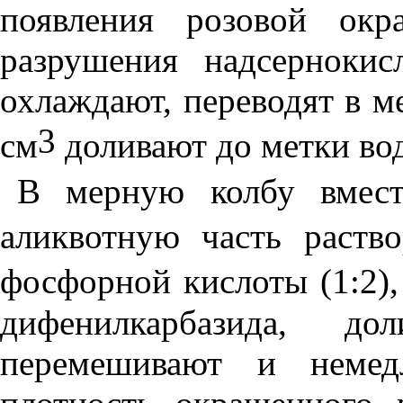
появления розовой окр
разрушения надсернокис
охлаждают, переводят в 
3
см
доливают до метки во
В мерную колбу вмес
аликвотную часть раств
фосфорной кислоты (1:2)
дифенилкарбазида, д
перемешивают и немед