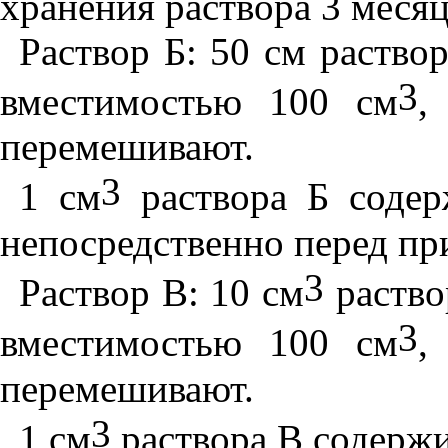
хранения раствора 3 месяц
Раствор Б: 50 см раств
3
вместимостью 100 см
,
перемешивают.
3
1 см
раствора Б содерж
непосредственно перед пр
3
Раствор В: 10 см
раство
3
вместимостью 100 см
,
перемешивают.
3
1 см
раствора В содержи