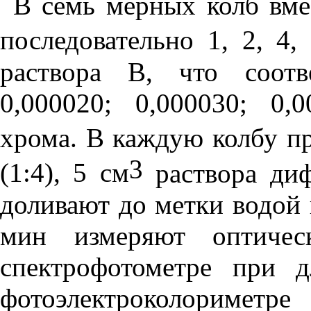
В семь мерных колб вм
последовательно 1, 2, 4,
раствора В, что соотве
0,000020; 0,000030; 0,
хрома. В каждую колбу п
3
(1:4), 5 см
раствора диф
доливают до метки водой 
мин измеряют оптичес
спектрофотометре при 
фотоэлектроколориметр