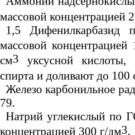
Аммоний надсернокислый
массовой концентрацией 2
1,5 Дифенилкарбазид 
массовой концентрацией 
3
см
уксусной кислоты, 
спирта и доливают до 100 
Железо карбонильное ра
79.
Натрий углекислый по Г
3
концентрацией 300 г/дм
.