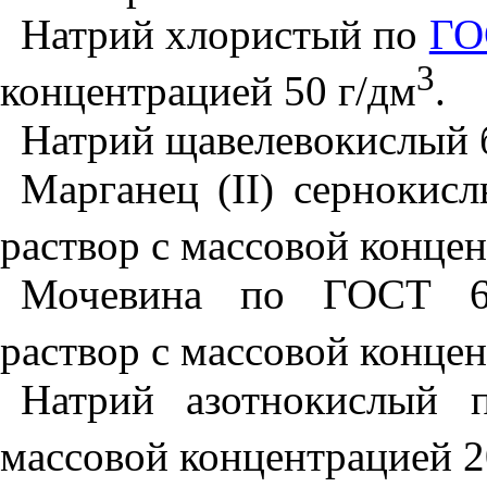
Натрий хлористый по
ГО
3
концентрацией 50 г/дм
.
Натрий щавелевокислый 
Марганец (
II
) сернокис
раствор с массовой концен
Мочевина по ГОСТ 669
раствор с массовой концен
Натрий азотнокислый 
массовой концентрацией 2