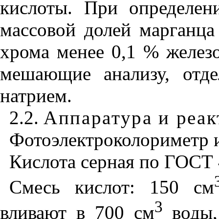
кислоты. При определен
массовой долей марганца
хрома менее 0,1 % железо
мешающие анализу, отд
натрием.
2.2.
Аппаратура и реа
Фотоэлектроколориметр 
Кислота серная по ГОСТ 4
Смесь кислот: 150 см
3
вливают в 700 см
воды,