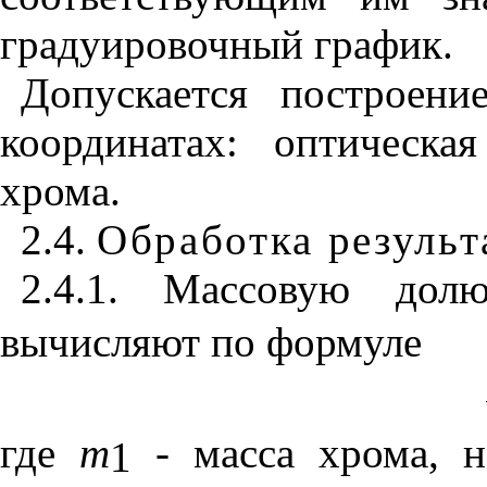
градуировочный график.
Допускается построени
координатах: оптическа
хрома.
2.4.
Обработка результ
2.4.1. Массовую дол
вычисляют по формуле
где
m
-
масса хрома, 
1