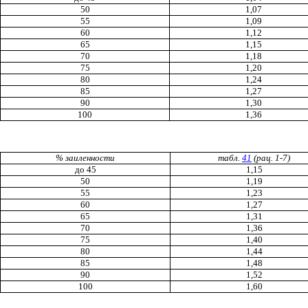
50
1,07
55
1
,
09
60
1,12
65
1,15
70
1,18
75
1,20
80
1,24
85
1,27
90
1,30
100
1,36
% заиленности
табл.
41
(рац. 1-7)
до 45
1,15
50
1,19
55
1,23
60
1,27
65
1,31
70
1,36
75
1,40
80
1,44
85
1,48
90
1,52
1
00
1,60