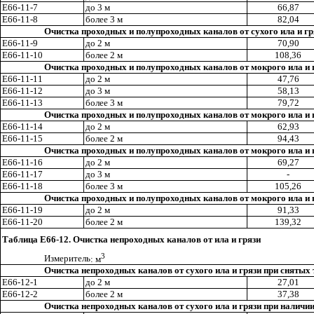
Е66-11-7
до 3 м
66
,8
7
Е66-11-8
более 3 м
82,04
Очистка проходных и полупроходных каналов от сухого ила и гря
Е66-11-9
до 2 м
70
,9
0
Е66-11-1
0
более 2 м
108,36
Очистка проходных и полупроходных каналов от мокрого ила и гр
Е66-11-11
до 2 м
47,76
Е66-11-12
до 3 м
58,13
Е66-11-13
более 3 м
79,72
Очистка проходных и полупроходных каналов от мокрого ила и гр
Е66-11-14
до 2 м
62,93
Е66-11-15
более 2 м
94,43
Очистка проходных и полупроходных каналов от мокрого ила и гр
Е66-11-16
до 2 м
69,27
Е66-11-17
до 3 м
-
Е66-11-18
более 3 м
105,26
Очистка проходных и полупроходных каналов от мокрого ила и гр
E
66-11-19
до 2 м
91,33
Е66-1
1
-2
0
более 2 м
139
,3
2
Таблица Е66-12. Очистка непроходных каналов от ила и грязи
3
Измерител
ь
: м
Очистка непроходных каналов от сухого ила и грязи при снятых 
Е66
-1
2-1
до 2 м
27,01
Е66-12-2
более 2 м
37,38
Очистка непроходных каналов от сухого ила и грязи при наличии