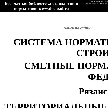
Все документы, ра
Бесплатная библиотека стандартов и
Электронные копии эти
нормативов
www.docload.ru
Поиск по сайту:
СИСТЕМА НОРМА
СТРО
СМЕТНЫЕ НОРМ
ФЕ
Рязанс
ТЕРРИТОРИАЛЬНЫЕ