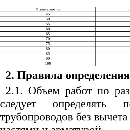
% заиленности
т
45
50
55
60
65
70
75
80
85
90
100
2. Правила определения
2
.1
. Объем работ по ра
следует определять 
трубопроводов без вычета
частями и арматурой.