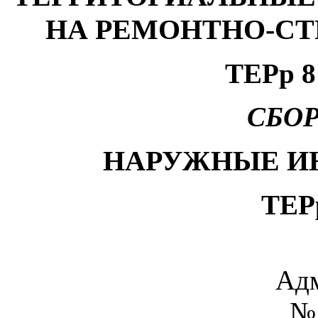
НА РЕМОНТНО-С
ТЕРр 8
СБОР
НАРУЖНЫЕ И
ТЕР
А
д
№ 