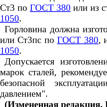
Ст3 по
ГОСТ 380
или из с
1050
.
Горловина должна изгото
или Ст3пс по
ГОСТ 380
, 
1050
.
Допускается изготовлен
марок сталей, рекоменду
безопасной эксплуатац
давлением".
(Измененная редакция, И