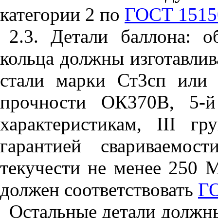
категории 2 по
ГОСТ 1515
2.3. Детали баллона: 
кольца должны изготавлив
стали марки Ст3сп или
прочности ОК370В, 5-й
характеристикам,
III
груп
гарантией свариваемо
текучести не менее 250 
должен соответствовать
Г
Остальные детали должны