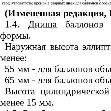
увод (угловатость) кромок в сварных швах для баллонов с обеч
(Измененная редакция, 
1.4. Днища баллонов 
формы.
Наружная высота эллипт
менее:
55 мм - для баллонов объ
65 мм - для баллонов объ
Высота цилиндрическо
менее 15 мм.