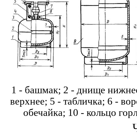
1 - башмак; 2 - днище нижнее
верхнее; 5 - табличка; 6 - вор
обечайка; 10 - кольцо
горл