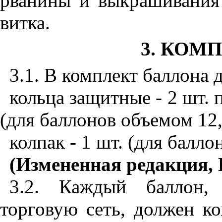
рванины и выкрашивания
витка.
3. КОМ
3.1. В комплект баллона 
кольца защитные - 2 шт. 
(для баллонов объемом 12, 
колпак - 1 шт. (для балло
(Измененная редакция, 
3.2. Каждый баллон,
торговую сеть, должен к