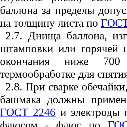
баллона за пределы допу
на толщину листа по
ГОСТ
2.7. Днища баллона, из
штамповки или горячей 
окончания ниже 700 
термообработке для сняти
2.8. При сварке обечайки
башмака должны применя
ГОСТ 2246
и электроды
флюсом - флюс по
ГО