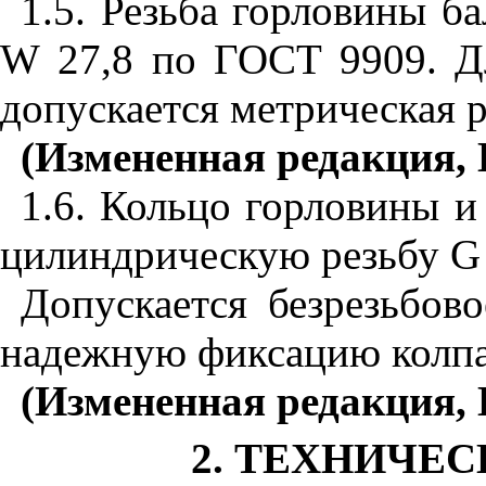
1.5. Резьба горловины 
W
27,8 по ГОСТ 9909. Д
допускается метрическая 
(Измененная редакция, И
1.6. Кольцо горловины 
цилиндрическую резьбу
G
Допускается безрезьбов
надежную фиксацию колпа
(Измененная редакция, 
2. ТЕХНИЧЕ