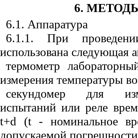
6. МЕТО
6.1. Аппаратура
6.1.1. При проведен
использована следующая а
термометр лабораторн
измерения температуры во
секундомер для изм
испытаний или реле врем
t
+
d
(
t
- номинальное вр
допускаемой погрешности,