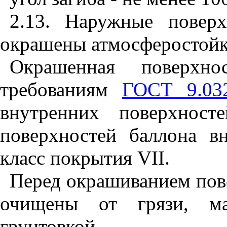
2.13. Наружные повер
окрашены атмосферостойко
Окрашенная поверхнос
требованиям
ГОСТ 9.03
внутренних поверхнос
поверхностей баллона в
класс покрытия
VII
.
Перед окрашиванием пов
очищены от грязи, м
грунтовкой.