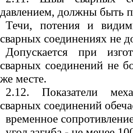
давлением, должны быть 
Течи, потения и види
сварных соединениях не д
Допускается при изго
сварных соединений не бо
же месте.
2.12. Показатели мех
сварных соединений обеча
временное сопротивление
угол загиба - не менее 10