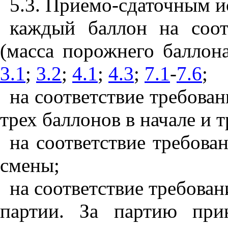
5.3. Приемо-сдаточным и
каждый баллон на соот
(масса порожнего баллон
3.1
;
3.2
;
4.1
;
4.3
;
7.1
-
7.6
;
на соответствие требова
трех баллонов в начале и 
на соответствие требова
смены;
на соответствие требова
партии. За партию при