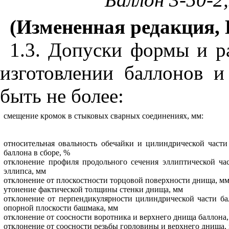
(Измененная редакция, И
1.3. Допуски формы и р
изготовлении баллонов 
быть не более:
смещение кромок в стыковых сварных соединениях, мм:
относительная овальность обечайки и цилиндрической част
баллона в сборе, %
отклонение профиля продольного сечения эллиптической ча
эллипса, мм
отклонение от плоскостности торцовой поверхности днища, м
утонение фактической толщины стенки днища, мм
отклонение от перпендикулярности цилиндрической части ба
опорной плоскости башмака, мм
отклонение от соосности воротника и верхнего днища баллона
отклонение от соосности резьбы горловины и верхнего днища,