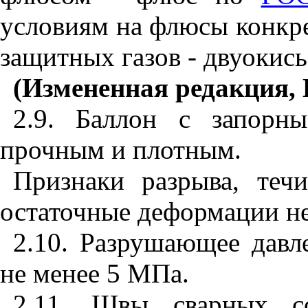
условиям на флюсы конкре
защитных газов - двуокис
(Измененная редакция, 
2.9. Баллон с запорн
прочным и плотным.
Признаки разрыва, теч
остаточные деформации не
2.10. Разрушающее давл
не менее 5 МПа.
2.11. Швы сварных со