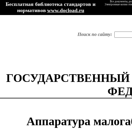
Все документы, ра
Бесплатная библиотека стандартов и
Электронные копии эти
нормативов
www.docload.ru
Поиск по сайту:
ГОСУДАРСТВЕННЫЙ
ФЕ
Аппаратура малога