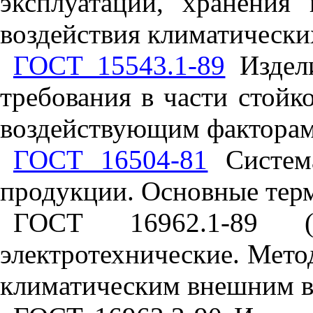
эксплуатации, хранения
воздействия климатически
ГОСТ 15543.1-89
Издели
требования в части стой
воздействующим фактора
ГОСТ 16504-81
Система
продукции. Основные тер
ГОСТ 16962.1-89 (
электротехнические. Мето
климатическим внешним 