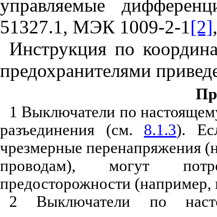
управляемые дифферен
51327.1, МЭК 1009-2-1
[2]
Инструкция по координ
предохранителями привед
Пр
1 Выключатели по настоящем
разъединения (см.
8.1.3
). Е
чрезмерные перенапряжения (
проводам), могут потр
предосторожности (например, 
2 Выключатели по наст