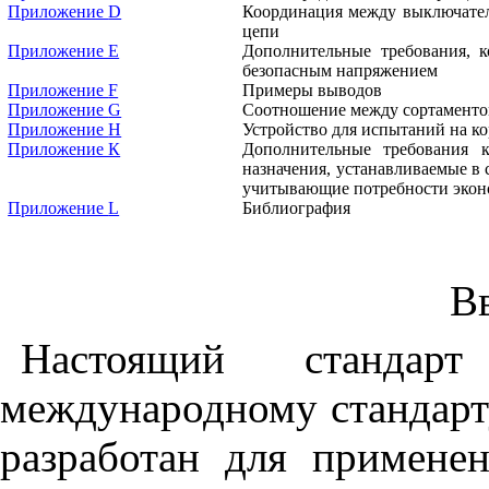
Приложение
D
Координация между выключате
цепи
Приложение Е
Дополнительные требования, 
безопасным напряжением
Приложение
F
Примеры выводов
Приложение
G
Соотношение между сортамент
Приложение
H
Устройство для испытаний на к
Приложение К
Дополнительные требования 
назначения, устанавливаемые в 
учитывающие потребности экон
Приложение
L
Библиография
В
Настоящий стандарт
международному стандарт
разработан для примене