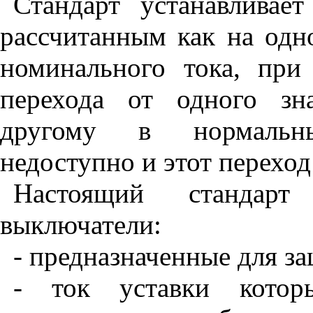
Стандарт устанавливае
рассчитанным как на одно
номинального тока, при
перехода от одного зн
другому в нормальны
недоступно и этот переход
Настоящий стандарт
выключатели:
- предназначенные для з
- ток уставки которы