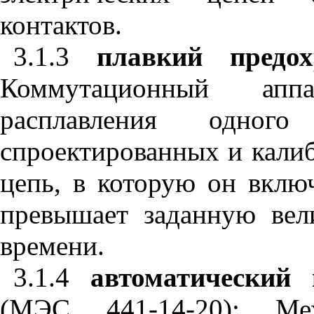
контактов.
3.1.3
плавкий предох
Коммутационный аппа
расплавления одног
спроектированных и кали
цепь, в которую он включ
превышает заданную вел
времени.
3.1.4
автоматический
(МЭС 441-14-20): Мех