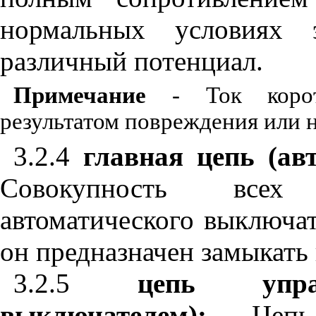
нормальных условиях 
различный потенциал.
Примечание
- Ток коротк
результатом повреждения или 
3.2.4
главная цепь (ав
Совокупность всех
автоматического выключат
он предназначен замыкать 
3.2.5
цепь управ
выключателем):
Цепь 