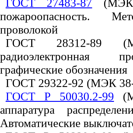
ГОСТ 27483-87
(МЭК 
пожароопасность. Ме
проволокой
ГОСТ 28312-89 (М
радиоэлектронная пр
графические обозначения
ГОСТ 29322-92 (МЭК 38-
ГОСТ Р 50030.2-99
(МЭ
аппаратура распределе
Автоматические выключат