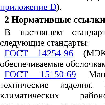
приложение
D
)
.
2 Нормативные ссылк
В настоящем стандар
следующие стандарты:
ГОСТ 14254-96
(МЭК 
обеспечиваемые оболочка
ГОСТ 15150-69
Маши
технические изделия.
климатических райо