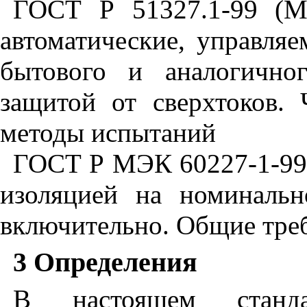
ГОСТ Р 51327.1-99 (М
автоматические, управля
бытового и аналогично
защитой от сверхтоков.
методы испытаний
ГОСТ Р МЭК 60227-1-99
изоляцией на номиналь
включительно. Общие тре
3 Определения
В настоящем станда