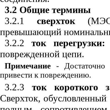
3.2 Общие термины
3.2.1
сверхток
(МЭ
превышающий номинальн
3.2.2
ток перегрузки:
поврежденной цепи.
Примечание
- Достаточно 
привести к повреждению.
3.2.3
ток короткого 
Сверхток, обусловленный
полным сопротивлением