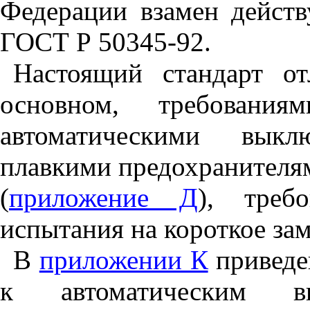
Федерации взамен действ
ГОСТ Р 50345-92.
Настоящий стандарт от
основном, требовани
автоматическими вык
плавкими предохранителя
(
приложение Д
), треб
испытания на короткое за
В
приложении К
приведе
к автоматическим вы