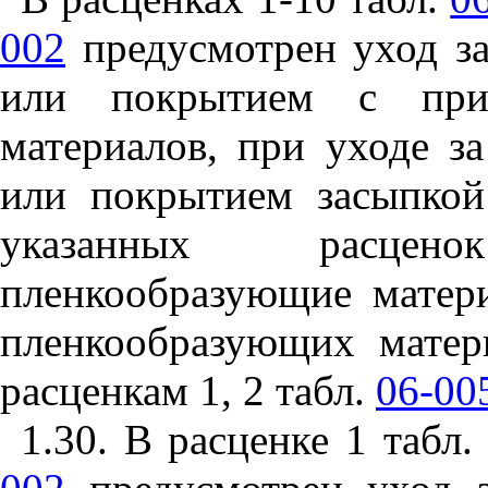
002
предусмотрен уход за
или покрытием с прим
материалов
,
при уходе за
или покрытием засыпкой
указанных расцен
пленкообразующие мате
пленкообразующих матер
расценкам
1,
2 табл.
06-00
1.30. В расценке 1 табл