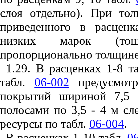
слоя отдельно). При то
приведенного в расценк
низких марок (тощ
пропорционально толщине
1.29. В расценках 1-8 т
табл.
06-002
предусмотр
покрытий шириной 7,5 
полосами по 3,5 - 4 м сл
ресурсы по табл.
06-004
.
В расценках 1-10 табл.
0