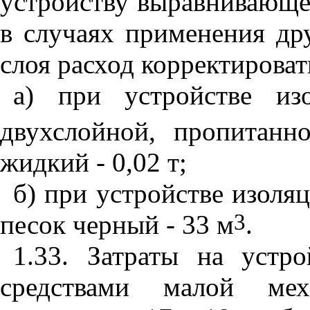
устройству выравнивающег
в случаях применения др
слоя расход корректирова
а) при устройстве из
двухслойной, пропитан
жидкий - 0,02 т;
б) при устройстве изоляц
3
песок черный - 33 м
.
1.3
3.
Затраты на устро
средствами малой мех