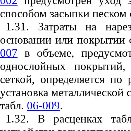
002
предусмотрен уход 
способом засыпки песком 
1.31.
Затраты на нарез
основании или покрытии с
007
в объеме, предусмот
однослойных покрытий,
сеткой, определяется по 
установка металлической с
табл.
06-009
.
1.32. В расценках та