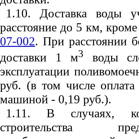
1.
10. Доставка воды у
расстояние до 5 км, кроме
07-002
. При расстоянии 
3
доставки 1 м
воды сле
эксплуатации поливомоеч
руб. (в том числе оплата
машиной - 0
,19
руб.).
1.
11
. В случаях, ко
строительства пре