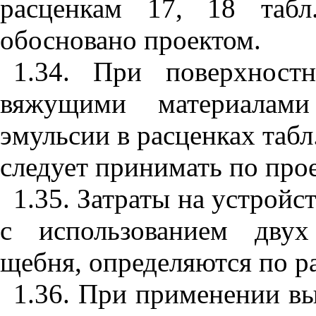
расценкам 17,
18
таб
обосновано проектом.
1.34. При поверхност
вяжущими материалам
эмульсии в расценках табл
следует принимать по прое
1.35. Затраты на устройс
с использованием двух
щебня, определяются по ра
1.36. При применении в