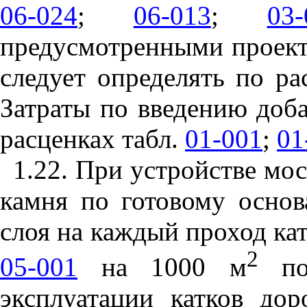
06-024
;
06-013
;
03-
предусмотренн
ы
ми проек
следует определять по ра
Затраты по введению доба
расценках табл.
01-001
;
01
1.22. При устройстве мо
камня по готовому осно
слоя на каждый проход катк
2
05-001
на 1000
м
пок
эксплуатации катков до