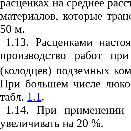
расценках на среднее расс
материалов, которые тран
50 м.
1
.13
. Расценками насто
производство работ пр
(колодцев) подземных ко
При большем числе люко
табл.
1.1
.
1
.1
4. При применении 
увеличивать на 20 %.