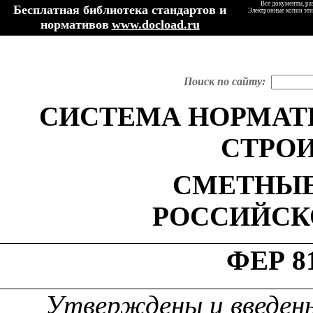
Все документы, ра
Бесплатная библиотека стандартов и
Электронные копии эти
нормативов
www.docload.ru
Поиск по сайту:
СИСТЕМА НОРМАТ
СТРО
СМЕТНЫЕ
РОССИЙСК
ФЕР 81
Утверждены и введены