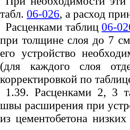
При необходимости эти 
табл.
06-026
, а расход при
Расценками таблиц
06-02
при толщине слоя до 7 см
его устройство необходи
(для каждого слоя от
корректировкой по табли
1.39. Расценками 2, 3 
швы расширения при устр
из цементобетона низких