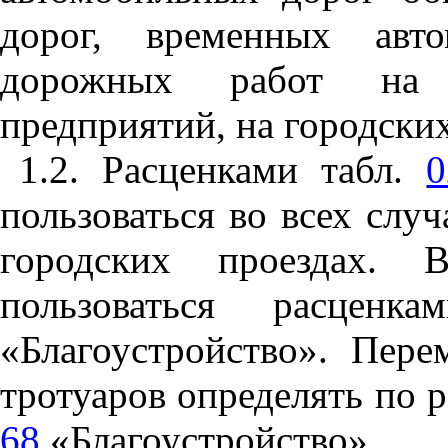
дорог, временных авт
дорожных работ на 
предприятий, на городски
1.2. Расценками табл.
0
пользоваться во всех слу
городских проездах. 
пользоваться расцен
«
Благоустройство
»
. Пере
тротуаров определять по 
68
«
Благоустройство».