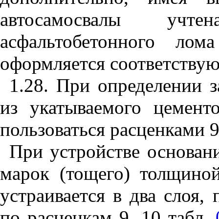
автосамосвалы учте
асфальтобетонного лом
оформляется соответству
1.28. При определении з
из укатываемого цемент
пользоваться расценками 9
При устройстве основан
марок (тощего) толщино
устраивается в два слоя,
по расценкам 9,
10
табл.