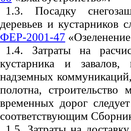
1.3. Посадку снегоза
деревьев и кустарников с
ФЕР-2001-47
«
Озеленение
1.
4. Затраты на расчи
кустарника и завалов,
надземных коммуникаций,
полотна, строительство 
временных дорог следует
соответствующим Сборни
1.5. Затраты на доставк