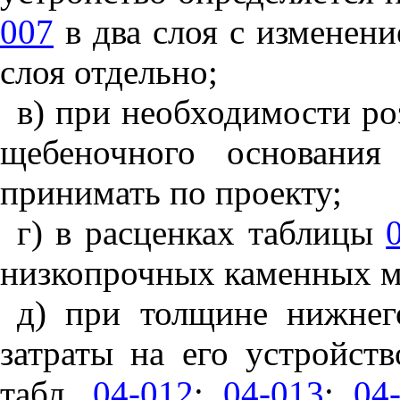
007
в два слоя с изменен
слоя отдельно;
в) при необходимости ро
щебеночного основания
принимать по проекту;
г) в расценках таблицы
низкопрочных каменных м
д) при толщине нижнег
затраты на его устройст
табл.
04-012
;
04-013
;
04