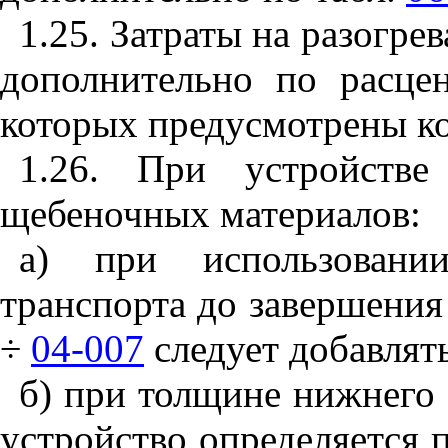
1
.25. Затраты на разогре
дополнительно по расц
которых предусмотрены к
1.26. При устройств
щебеночных материалов:
а) при использовани
транспорта до завершения
÷
04-007
следует добавлять
б) при толщине нижнего
устройство определяется п