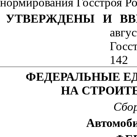
нормирования Госстроя Ро
УТВЕРЖДЕНЫ И В
ав
гу
Госс
142
ФЕДЕРАЛЬНЫЕ Е
НА СТРОИТ
Сб
о
Автомоб