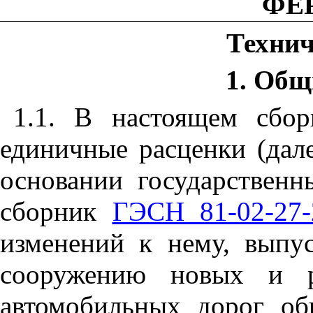
ФЕР
Технич
1. Общ
1
.1.
В настоящем сбор
единичные расценки (дале
основании государствен
сборник
ГЭСН 81-02-27-
изменений к нему, выпу
сооружению новых и р
автомобильных дорог об