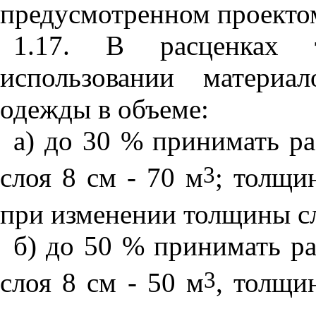
предусмотренном проекто
1.17. В расценках
использовании материа
одежды в объеме:
а) до 30 % принимать р
3
слоя 8 см - 70 м
;
толщин
при изменении толщины сл
б) до 50 % принимать р
3
слоя 8 см - 50 м
,
толщин