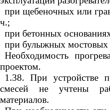
эксплуатации разогревател
при щебеночных или грав
ч.;
при бетонных основаниях 
при булыжных мостовых -
Необходимость прогрев
проекто
м.
1.38. При устройстве 
смесей не учтены ра
материалов.