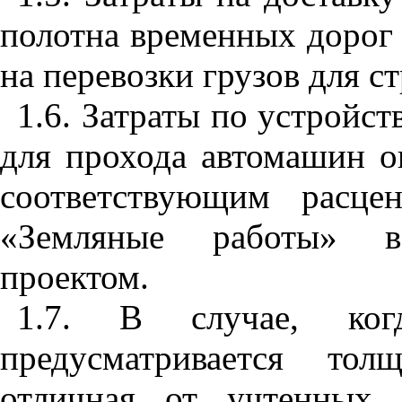
полотна временных дорог 
на перевозки грузов для с
1.
6.
Затраты по устройст
для прохода автомашин о
соответствующим расц
«
Земляные работы
»
в 
проектом.
1.7. В случае, ког
предусматривается тол
отличная от учтенных 