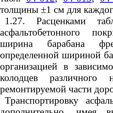
толщины ±1 см для каждог
1.27. Расценками та
асфальтобетонного пок
ширина барабана фр
определенной шириной ба
организацией в зависим
колодцев различного н
ремонтируемой части дор
Транспортировку асфал
дополнительно, имея в