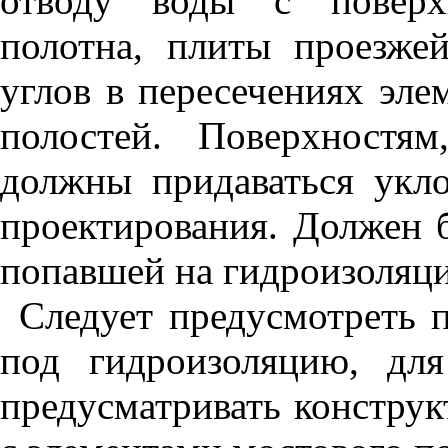
отводу воды с поверхн
полотна, плиты проезже
углов в пересечениях эле
полостей. Поверхностя
должны придаваться укл
проектирования. Должен 
попавшей на гидроизоляц
Следует предусмотреть 
под гидроизоляцию, дл
предусматривать констру