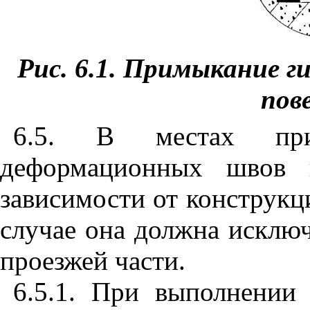
Рис. 6.1. Примыкание г
п
о
в
6.5. В местах при
деформационных швов 
зависимости от конструкц
случае она должна исключ
проезжей части.
6.5
.1.
При выполнении 