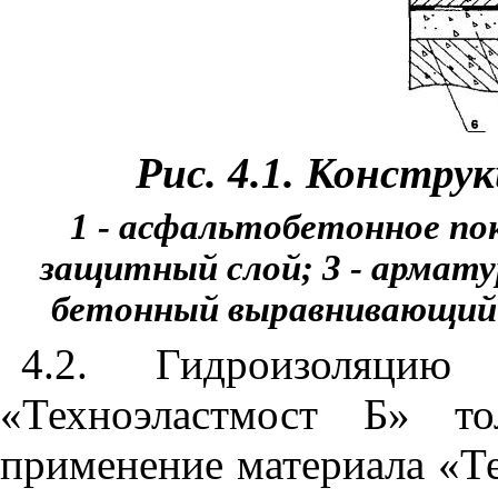
Рис. 4.1. Констр
1 - асфальтобетонное пок
защитный слой; 3
-
арматур
бетонный выравнивающий 
4.2. Гидроизоляцию
«
Техноэластмост Б» т
применение материала
«
Т