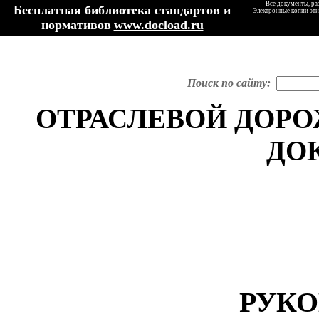
Все документы, ра
Бесплатная библиотека стандартов и
Электронные копии эти
нормативов
www.docload.ru
Поиск по сайту:
ОТРАСЛЕВОЙ ДОР
ДО
РУКО