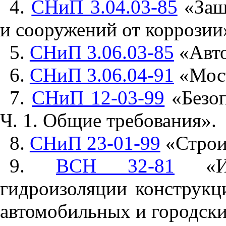
4.
СНиП 3.04.03-85
«Защ
и сооружений от коррозии
5.
СНиП 3.06.03-85
«Авто
6.
СНиП 3.06.04-91
«Мост
7.
СНиП 12-03-99
«Безоп
Ч.
1.
Общие требования».
8.
СНиП 23-01-99
«
Строи
9.
ВСН 32-81
«Инс
гидроизоляции конструкц
автомобильных и городски