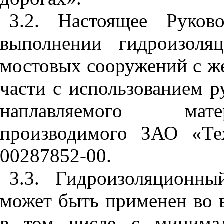
3.2. Настоящее Руков
выполнении гидроизоля
мостовых сооружений с ж
части с использованием 
наплавляемого мате
производимого ЗАО «Те
00287852-00.
3.3. Гидроизоляционны
может быть применен во в
в том числе с минимал