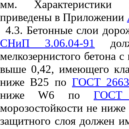
мм. Характеристики
приведены в Приложении
4.3. Бетонные слои доро
СНиП 3.06.04-91
долж
мелкозернистого бетона с
выше 0,42, имеющего кла
ниже В25 по
ГОСТ 2663
ниже
W
6 по
ГОСТ 
морозостойкости не ниж
защитного слоя должен и