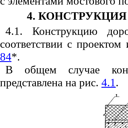
с элементами мостового п
4. КОНСТРУКЦИ
4.
1.
Конструкцию дор
соответствии с проектом
84
*.
В общем случае кон
представлена на рис.
4.1
.