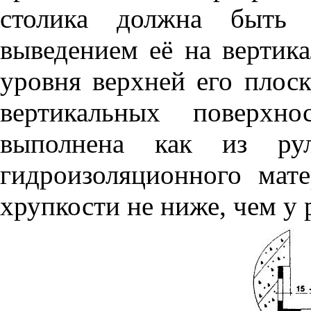
столика должна быть 
выведением её на вертик
уровня верхней его плос
вертикальных поверхн
выполнена как из рул
гидроизоляционного мате
хрупкости не ниже, чем у 