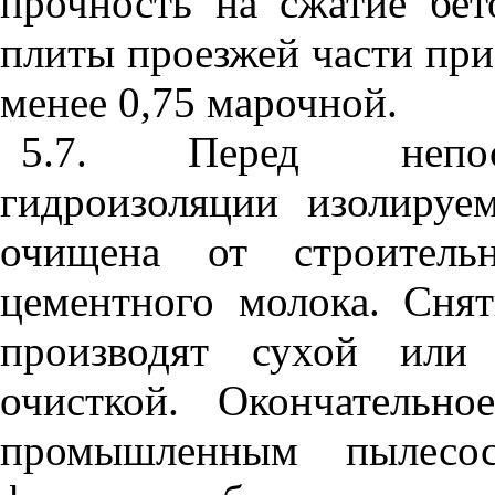
прочность на сжатие бе
плиты проезжей части при
менее 0,75 марочной.
5.7. Перед непоср
гидроизоляции изолируе
очищена от строитель
цементного молока. Сня
производят сухой или 
очисткой. Окончательн
промышленным пылесос