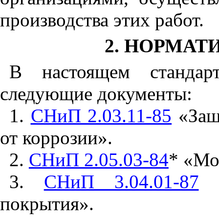
производства этих работ.
2. НОРМА
В настоящем стандар
следующие документы:
1.
СНиП 2.03.11-85
«Защ
от коррозии».
2.
СНиП 2.05.03-84
* «Мо
3.
СНиП 3.04.01-87
«
покрытия».