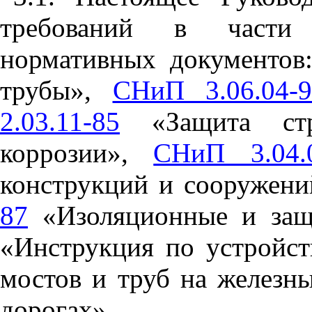
требований в части 
нормативных документо
трубы»,
СНиП 3.06.04-9
2.03.11-85
«Защита стр
коррозии»,
СНиП 3.04.
конструкций и сооружени
87
«Изоляционные и защ
«Инструкция по устройст
мостов и труб на железн
дорогах».