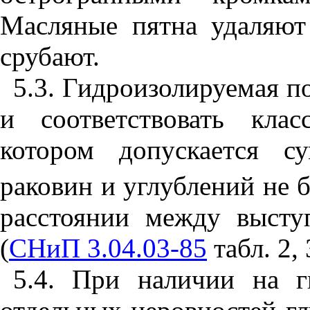
Масляные пятна удаляют
срубают.
5.3. Гидроизолируемая п
и соответствовать кла
котором допускается с
раковин и углублений не б
расстоянии между высту
(
СНиП 3.04.03-85
табл. 2, 
5.4. При наличии на г