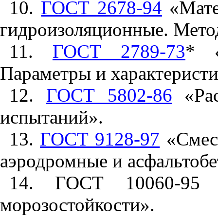
10.
ГОСТ 2678-94
«Мате
гидроизоляционные. Мето
11.
ГОСТ 2789-73
*
«Ш
Параметры и характеристи
12.
ГОСТ 5802-86
«Рас
испытаний».
13.
ГОСТ 9128-97
«Смеси
аэродромные и асфальтобе
14. ГОСТ 10060-95 
морозостойкости».