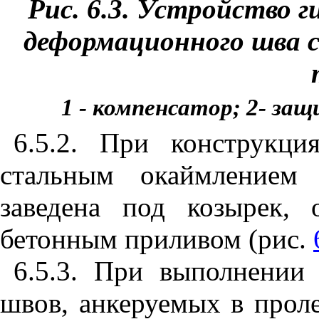
Рис. 6.3. Устройство 
деформационного шва 
1 - компенсатор; 2- защ
6.5.2. При конструкц
стальным окаймлением 
заведена под козырек,
бетонным приливом (рис.
6.5.3. При выполнении
швов, анкеруем
ы
х в прол