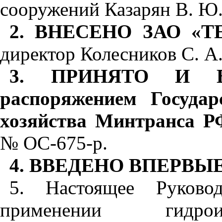
сооружений Казарян В. Ю
2.
ВНЕСЕНО ЗАО
«
Т
директор Колесников С. А
3.
ПРИНЯТО И В
распоряжением Государ
хозяйства Минтранса Р
№ ОС-675-р.
4.
ВВЕДЕНО ВПЕРВЫЕ
5. Настоящее Руково
применении гидрои