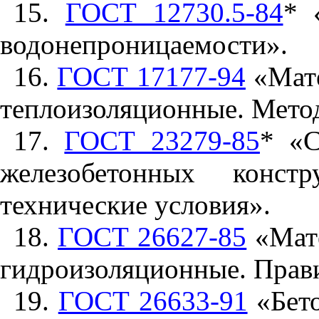
15.
ГОСТ 12730.5-84
* 
водонепроницаемости».
1
6.
ГОСТ 17177-94
«Мате
теплоизоляционные. Мето
17.
ГОСТ 23279-85
* «С
железобетонных конс
технические условия».
18
.
ГОСТ 26627-85
«Мате
гидроизоляционные. Прав
19.
ГОСТ 26633-91
«Бето