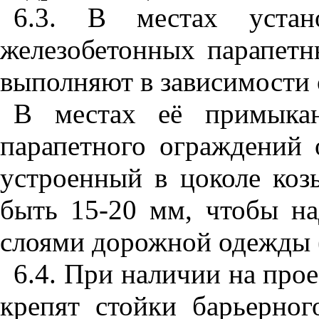
6.
3.
В местах устано
железобетонных парапет
выполняют в зависимости 
В местах её примыка
парапетного ограждений 
устроенный в цоколе коз
быть
15
-20 мм, чтобы н
слоями дорожной одежды 
6.4. При наличии на прое
крепят стойки барьерног