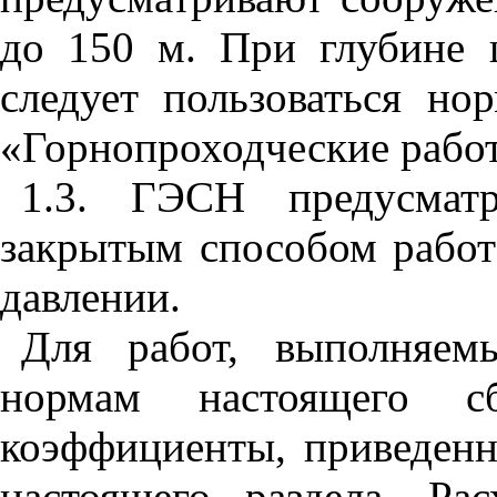
до
150
м. При глубине 
следует пользоваться н
«Горнопроходческие рабо
1
.
3
. ГЭСН предусматр
закрытым способом рабо
давлении.
Для работ, выполняем
нормам настоящего сб
коэффициенты, приведен
настоящего раздела. Ра