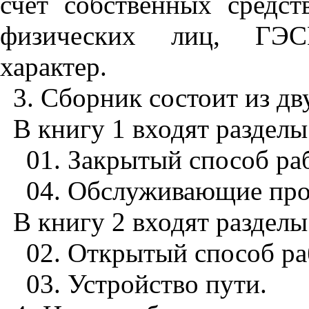
счет собственных средст
физических лиц, ГЭС
характер.
3
. Сборник состоит из дв
В книгу
1
входят разделы
01.
Закрытый способ раб
04
. Обслуживающие про
В книгу
2
входят разделы
02
. Открытый способ ра
03
. Устройство пути.