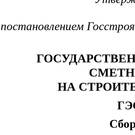
постановлением Госстро
ГОСУДАРСТВЕ
СМЕТН
НА СТРОИТ
ГЭ
Сбо