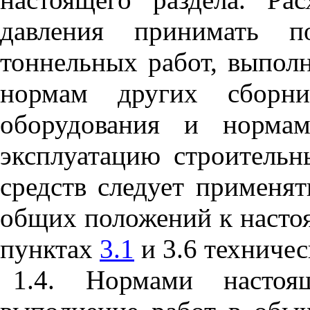
давления принимать 
тоннельных работ, выпол
нормам других сборни
оборудования и нормам
эксплуатацию строитель
средств следует применя
общих положений к насто
пунктах
3.1
и
3
.
6
техническ
1
.
4
. Нормами настоящ