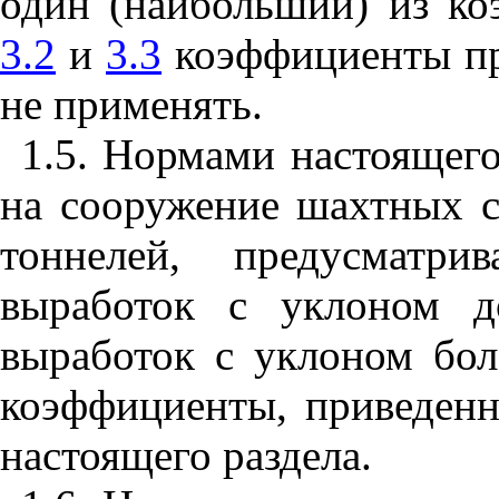
один (наибольший) из ко
3.2
и
3.3
коэффициенты пр
не применять.
1
.
5
. Нормами настоящего
на сооружение шахтных с
тоннелей, предусматри
выработок с уклоном
выработок с уклоном бо
коэффициенты, приведен
настоящего раздела.