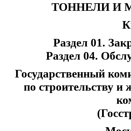
ТОННЕЛИ И
К
Раздел
01
. Зак
Раздел
04
. Обс
Государственный ком
по строительству 
ко
(Госст
Мос