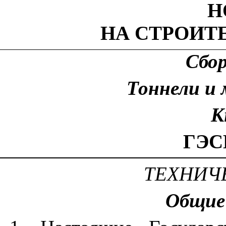
Н
НА СТРОИТ
Сбо
Тоннели и
К
ГЭС
ТЕХНИЧ
Общие