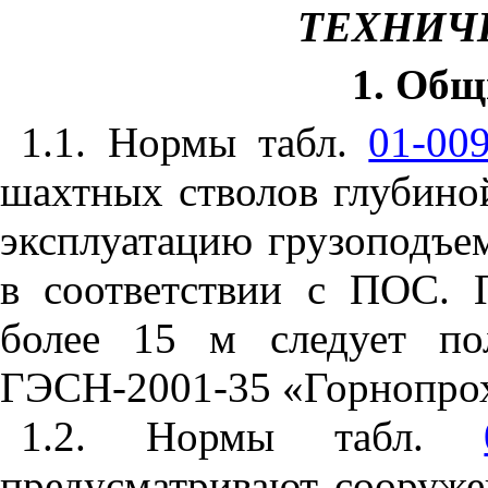
ТЕХНИЧ
1. Общ
1
.
1.
Нормы табл.
01-00
шахтных стволов глубин
эксплуатацию грузоподъе
в соответствии с ПОС. 
более
15
м следует пол
ГЭСН-
2001-35
«Горнопрох
1
.
2
. Нормы табл.
предусматривают сооруже