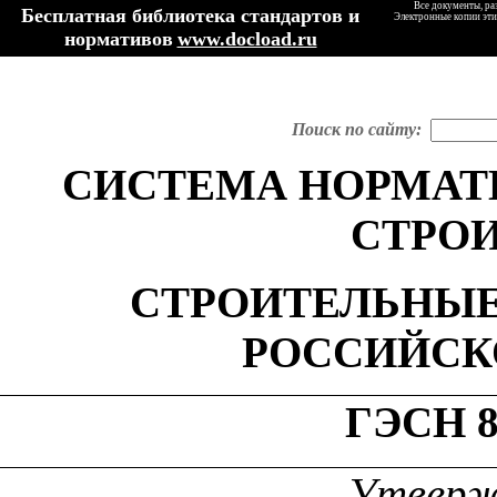
Все документы, ра
Бесплатная библиотека стандартов и
Электронные копии эти
нормативов
www.docload.ru
Поиск по сайту:
СИСТЕМА НОРМАТ
СТРО
СТРОИТЕЛЬНЫЕ
РОССИЙСК
ГЭСН
8
Утверж