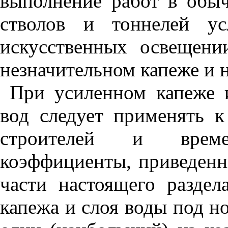
выполнение работ в обы
стволов и тоннелей ус
искусственных освещени
незначительном капеже и 
При усиленном капеже 
вод следует применять к
строителей и врем
коэффициенты, приведенн
части настоящего разде
капежа и слоя воды под н