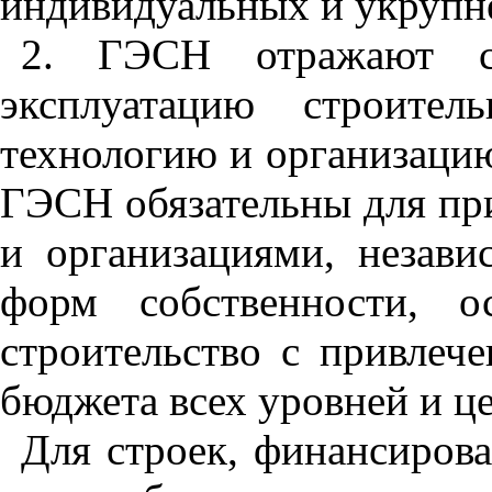
индивидуальных и ук
р
упн
2
. ГЭСН отражают ср
эксплуатацию строите
технологию и организацию
ГЭСН обязательны для пр
и организациями, незави
форм собственности, о
строительство с привлече
бюджета всех уровней и 
Для строек, финансирова