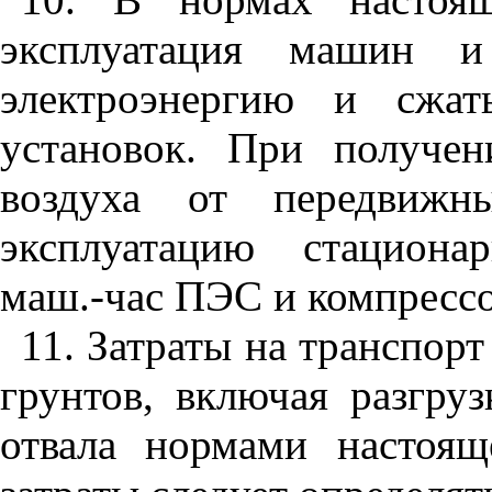
эксплуата
ц
ия машин и 
электроэнергию и сжат
установок. При получен
воздуха от передвижн
эксплуатацию стациона
маш.-час
П
ЭС и компрессо
11
. Затраты на транспор
грунтов, включая разгру
отвала нормами настоящ