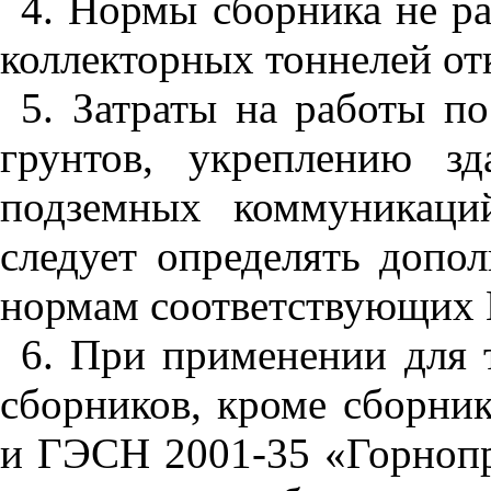
4
. Нормы сборника не р
коллекторных тоннелей о
5
. Затраты на работы п
грунтов, укреплению зд
подземных коммуникаци
следует определять допол
нормам соответствующих
6
. При применении для 
сборников, кроме сборн
и ГЭСН
2001
-
35
«Горнопр