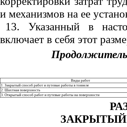
корректировки затрат тру
и механизмов на ее устано
13
. Указан
ны
й в наст
включает в себя этот разме
Продолжитель
Виды работ
1.
Закрытый способ работ и путевые работы в тоннеле
2
. Шахтная поверхность
3
. Открытый способ работ и путевые работы на поверхности
РА
ЗАКРЫТЫЙ