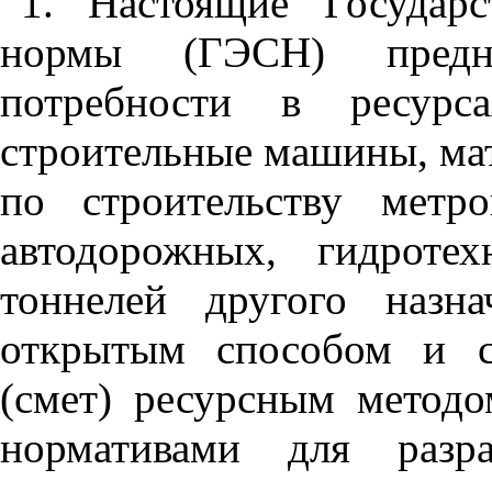
1
. Настоящие Государ
нормы (ГЭСН) предна
потребности в ресурса
строительные машины, ма
по строительству метро
автодорожных, гидроте
тоннелей другого назн
открытым способом и с
(смет) ресурсным методо
нормативами для разра