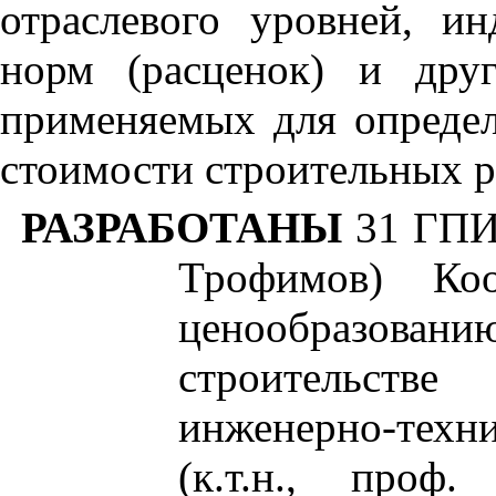
отраслевого уровней, и
норм (расценок) и дру
применяемых для определ
стоимости строительных р
РАЗРАБОТАНЫ
31
ГПИ
Трофимов) Ко
ценообразовани
строительстве
инженерно-тех
(к.т.н., проф.