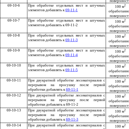
поверхност
69-10-6
При обработке отдельных мест и штучных
2
100 м
элементов добавлять к
69-11-1
обработанн
поверхност
69-10-7
При обработке отдельных мест и штучных
2
100 м
элементов добавлять к 69-11-2
обработанн
поверхност
69-10-8
При обработке отдельных мест и штучных
2
100 м
элементов добавлять к
69-11-3
обработанн
поверхност
69-10-9
При обработке отдельных мест и штучных
2
100 м
элементов добавлять к
69-11-4
обработанн
поверхност
69-10-10
При обработке отдельных мест и штучных
2
100 м
элементов добавлять к
69-11-5
обработанн
поверхност
69-10-11
При двукратной обработке лесоматериалов с
2
100 м
перерывом на просушку после первой
обработанн
обработки добавлять к
69-11-1
поверхност
69-10-12
При двукратной обработке лесоматериалов с
2
100 м
перерывом на просушку после первой
обработанн
обработки добавлять к 69-11-2
поверхност
69-10-13
При двукратной обработке лесоматериалов с
2
100 м
перерывом на просушку после первой
обработанн
обработки добавлять к
69-11-3
поверхност
69-10-14
При двукратной обработке лесоматериалов с
2
100 м