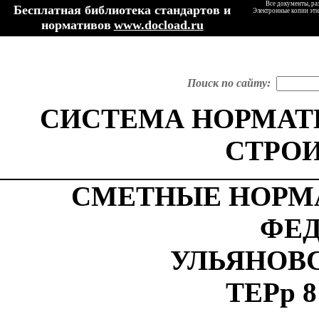
Все документы, ра
Бесплатная библиотека стандартов и
Электронные копии эти
нормативов
www.docload.ru
Поиск по сайту:
СИСТЕМА НОРМАТ
СТРО
СМЕТНЫЕ НОРМ
ФЕ
УЛЬЯНОВ
ТЕРр 8