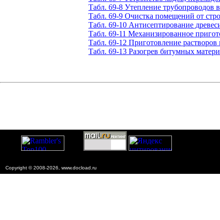
Табл. 69-8 Утепление трубопроводов в
Табл. 69-9 Очистка помещений от стр
Табл. 69-10 Антисептирование древе
Табл. 69-11 Механизированное пригот
Табл. 69-12 Приготовление растворов
Табл. 69-13 Разогрев битумных матер
Copyright © 2008-2026, www.docload.ru