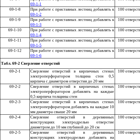
69-1-1
69-1-8
При работе с приставных лестниц добавлять к
100 отверст
69-1-2
69-1-9
При работе с приставных лестниц добавлять к
100 отверст
69-1-3
69-1-10
При работе с приставных лестниц добавлять к
100 отверст
69-1-4
69-1-11
При работе с приставных лестниц добавлять к
100 отверст
69-1-5
69-1-12
При работе с приставных лестниц добавлять к
100 отверст
69-1-6
Табл. 69-2 Сверление отверстий
69-2-1
Сверление отверстий в кирпичных стенах
100 отверст
электроперфоратором толщина стен 0,5
кирпича с диаметром отверстия до 20 мм
69-2-2
Сверление отверстий в кирпичных стенах
100 отверст
электроперфоратором добавлять на каждые
0,5 кирпича толщины стен
69-2-3
Сверление отверстий в кирпичных стенах
100 отверст
электроперфоратором добавлять на каждые 10
мм диаметра свыше 20 мм
69-2-4
Сверление отверстий в деревянных
100 отверст
конструкциях электродрелью отверстие
диаметром до 10 мм глубиной до 20 см
69-2-5
Сверление отверстий в деревянных
100 отверст
конструкциях электродрелью добавлять на