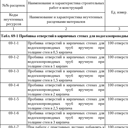
Наименование и характеристика строительных
№№ расценок
работ и конструкций
Ед. измер.
Коды
Наименование и характеристика неучтенных
неучтенных
расценками материалов
ресурсов
1
2
3
Табл. 69-1
Пробивка отверстий в кирпичных стенах для водогазопроводны
69-1-1
Пробивка отверстий в кирпичных стенах для
100 отверст
водогазопроводных труб вручную при
толщине стен в 0,5 кирпича
69-1-2
Пробивка отверстий в кирпичных стенах для
100 отверст
водогазопроводных труб вручную при
толщине стен в 1 кирпич
69-1-3
Пробивка отверстий в кирпичных стенах для
100 отверст
водогазопроводных труб вручную при
толщине стен в 1,5 кирпича
69-1-4
Пробивка отверстий в кирпичных стенах для
100 отверст
водогазопроводных труб вручную при
толщине стен в 2 кирпича
69-1-5
Пробивка отверстий в кирпичных стенах для
100 отверст
водогазопроводных труб вручную при
толщине стен в 2,5 кирпича
69-1-6
Пробивка отверстий в кирпичных стенах для
100 отверст
водогазопроводных труб вручную при
толщине стен в 3 кирпича
69-1-7
При работе с приставных лестниц добавлять к
100 отверст