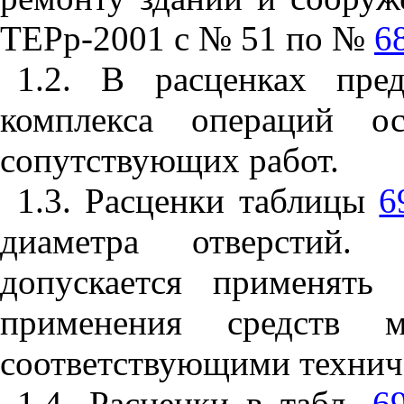
ТЕРр-2001 с № 51 по №
6
1.2. В расценках пре
комплекса операций ос
сопутствующих работ.
1.3. Расценки таблицы
6
диаметра отверстий.
допускается применять
применения средств ме
соответствующими технич
1.4. Расценки в табл.
6