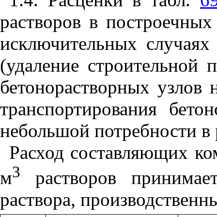
растворов в построечных
исключительных случаях
(удаление строительной 
бетонорастворных узлов 
транспортирования бето
небольшой потребности в р
Расход составляющих ко
3
м
растворов принимает
раствора, производственн