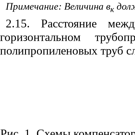
Примечание: Величина в
долж
к
2.15. Расстояние меж
горизонтальном трубоп
полипропиленовых труб сл
Рис. 1. Схемы компенсато