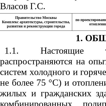
Власов Г.С.
Правительство Москвы
по проектирован
Комплекс архитектуры, строительства,
отоплени
развития и реконструкции города
1. ОБ
1.1. Настоящие те
распространяются на опы
систем холодного и горяч
не более 75
°
С) и отоплен
жилых и гражданских зд
комбинированных полип