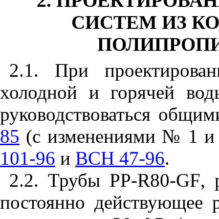
2. ПРОЕКТИРОВА
СИСТЕМ ИЗ 
ПОЛИПРОП
2.1. При проектирова
холодной и горячей во
руководствоваться общи
85
(с изменениями № 1 и
101-96
и
ВСН 47-96
.
2.2. Трубы
PP
-
R
80-
GF
, 
постоянно действующее 