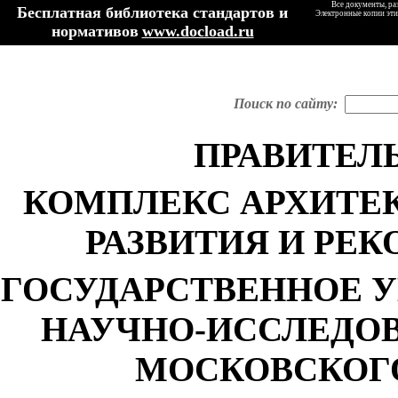
Все документы, ра
Бесплатная библиотека стандартов и
Электронные копии эти
нормативов
www.docload.ru
Поиск по сайту:
ПРАВИТЕЛ
КОМПЛЕКС АРХИТЕК
РАЗВИТИЯ И РЕ
ГОСУДАРСТВЕННОЕ 
НАУЧНО-ИССЛЕДО
МОСКОВСКОГ