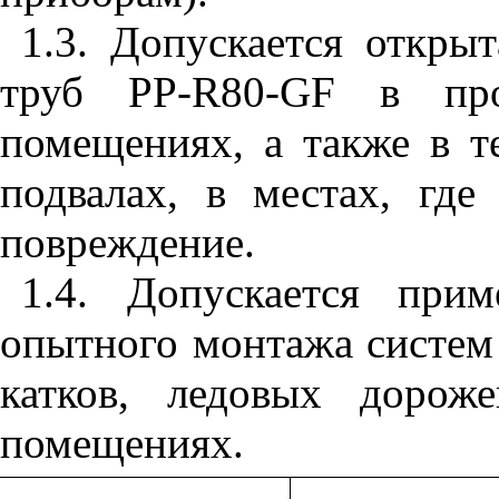
1.3. Допускается откры
труб
PP
-
R
80-
GF
в прои
помещениях, а также в т
подвалах, в местах, где
повреждение.
1.4. Допускается при
опытного монтажа систем
катков, ледовых дорож
помещениях.