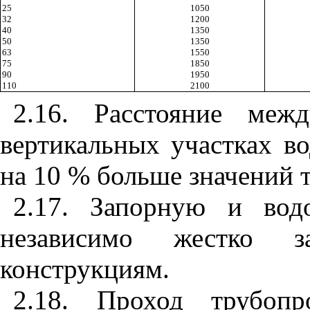
25
1050
32
1200
40
1350
50
1350
63
1550
75
1850
90
1950
110
2100
2.16. Расстояние меж
вертикальных участках в
на 10 % больше значений
2.17. Запорную и вод
независимо жестко з
конструкциям.
2.18. Проход трубопр