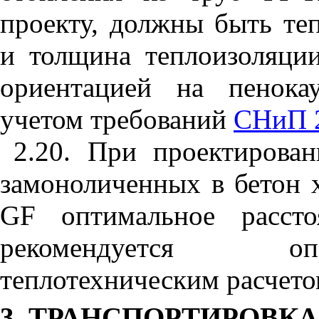
проекту, должны быть те
и толщина теплоизоляции
ориентацией на пенока
учетом требований
СНиП 2
2.20. При проектирова
замоноличенных в бетон 
GF
оптимальное рассто
рекомендуется оп
теплотехническим расчето
3. ТРАНСПОРТИРОВКА