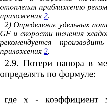
отопления приближенно реком
приложения
2
.
2) Определение удельных пот
GF
и скорости течения хладо
рекомендуется производи
приложения
2
.
2.9. Потери напора в м
определять по формуле:
где
x
- коэффициент м