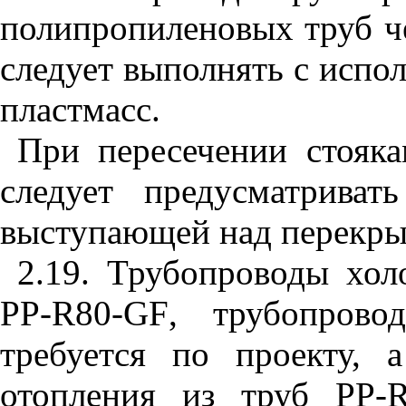
полипропиленовых труб ч
следует выполнять с испол
пластмасс.
При пересечении стояк
следует предусматриват
выступающей над перекрыт
2.19. Трубопроводы хол
PP
-
R
80-
GF
, трубопрово
требуется по проекту, 
отопления из труб
PP
-