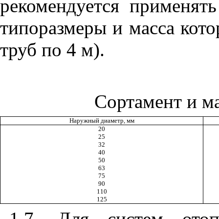
рекомендуется применят
типоразмеры и масса кото
труб по 4 м).
Сортамент и м
Наружный диаметр, мм
20
25
32
40
50
63
75
90
110
125
1.7. Для систем ото