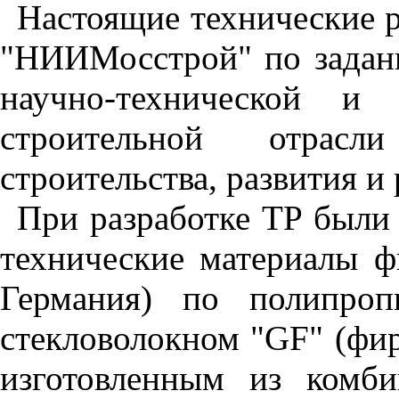
Настоящие технические 
"НИИМосстрой" по задан
научно-технической и
строительной отрасл
строительства, развития и
При разработке ТР были
технические материалы ф
Германия) по полипро
стекловолокном "
GF
" (фи
изготовленным из комб