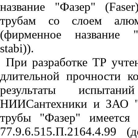
название "Фазер" (
Faser
трубам со слоем алю
(фирменное название "
stabi
)).
При разработке ТР учте
длительной прочности к
результаты испытан
НИИСантехники и ЗАО "
трубы "Фазер" имеется
77.9.6.515.П.2164.4.99 