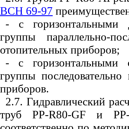
ВСН 69-97
преимущественн
- с горизонтальными 
группы параллельно-пос
отопительных приборов;
- с горизонтальными 
группы последовательно
приборов.
2.7. Гидравлический рас
труб РР-
R
80-
GF
и
PP
соответственно по метод