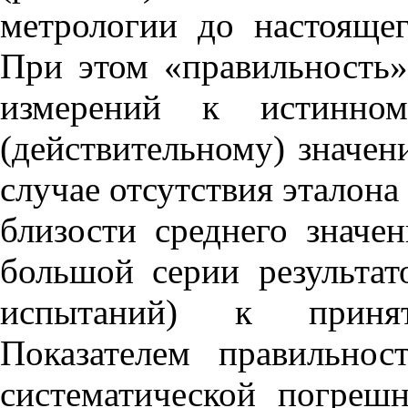
метрологии до настоящег
При этом «правильность» 
измерений к истинно
(действительному) значе
случае отсутствия эталона
близости среднего значе
большой серии результат
испытаний) к приня
Показателем правильнос
систематической погреш