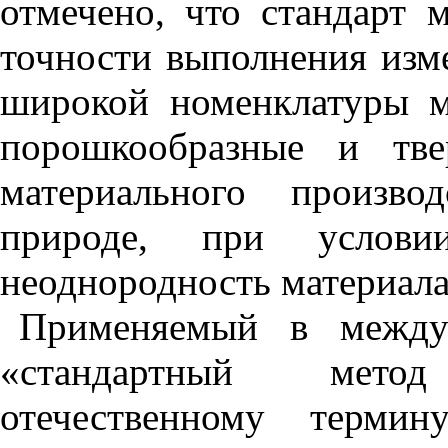
отмечено, что стандарт 
точности выполнения изме
широкой номенклатуры м
порошкообразные и тве
материального произв
природе, при услов
неоднородность материала
Применяемый в междун
«стандартный мето
отечественному термин