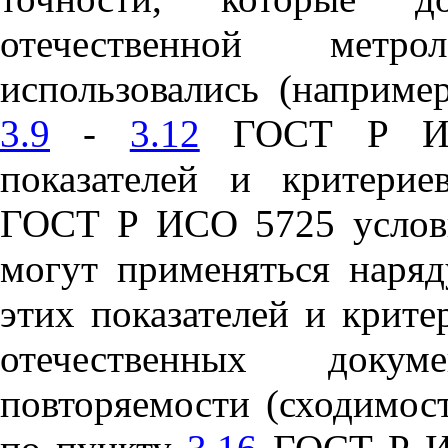
отечественной метр
использовались (наприме
3.9
-
3.12
ГОСТ Р ИСО
показателей и критерие
ГОСТ Р ИСО 5725 условн
могут применяться наря
этих показателей и крит
отечественных докум
повторяемости (сходимос