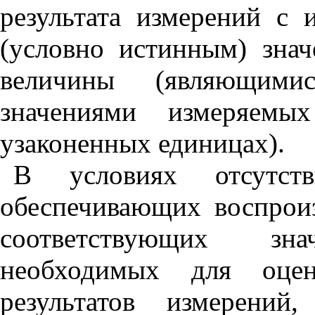
результата измерений с
(условно истинным) зна
величины (являющими
значениями измеряемы
узаконенных единицах).
В условиях отсутств
обеспечивающих воспроиз
соответствующих зн
необходимых для оцен
результатов измерени