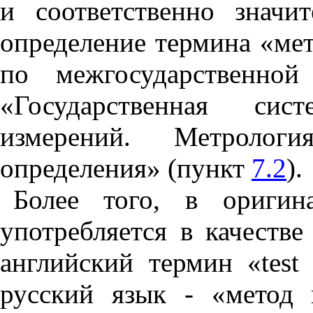
и соответственно знач
определение термина «ме
по межгосударственной
«Государственная сис
измерений. Метроло
определения» (пункт
7.2
).
Более того, в ориги
употребляется в качеств
английский термин «
test
русский язык - «метод 