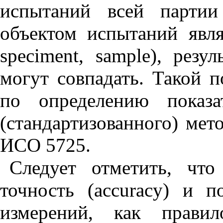
испытаний всей партии
объектом испытаний явля
speciment
,
sample
), резу
могут совпадать. Такой 
по определению показа
(стандартизованного) мет
ИСО 5725.
Следует отметить, что
точность (
accuracy
) и п
измерений, как правил