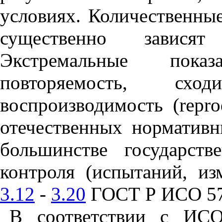
условиях. Количественны
существенно завися
Экстремальные пока
повторяемость, схо
воспроизводимость (
repro
отечественных нормативн
большинстве государст
контроля (испытаний, из
3.12
-
3.20
ГОСТ Р ИСО 57
В соответствии с ИСО