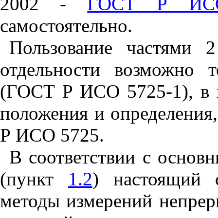
2002 -
ГОСТ Р ИСО
самостоятельно.
Пользование частями
отдельности возможно 
(ГОСТ Р ИСО 5725-1), в 
положения и определения
Р ИСО 5725.
В соответствии с осно
(пункт
1.2
) настоящий с
методы измерений непре