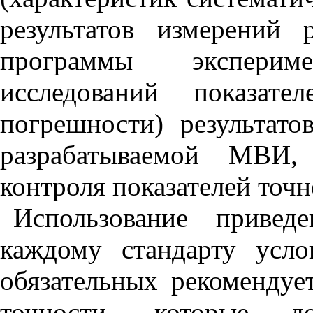
результатов измерений 
программы экспериме
исследований показате
погрешности) результат
разрабатываемой МВИ,
контроля показателей то
Использование приве
каждому стандарту усло
обязательных рекомендует
точности, которые 