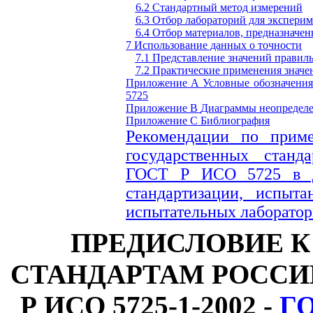
6.2 Стандартный метод измерений
6.3 Отбор лабораторий для эксперим
6.4 Отбор материалов, предназначен
7 Использование данных о точности
7.1 Представление значений правил
7.2 Практические применения значе
Приложение А
Условные обозначени
5725
Приложение В
Диаграммы неопределе
Приложение С
Библиография
Рекомендации по прим
государственных станд
ГОСТ Р ИСО 5725 в де
стандартизации, испыта
испытательных лаборато
ПРЕДИСЛОВИЕ 
СТАНДАРТАМ РОССИ
Р ИСО 5725-1-2002 -
ГО