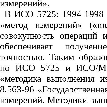
измерений».
В ИСО 5725: 1994-1998
«метод измерений» («
me
совокупность операций 
обеспечивает получени
точностью. Таким образо
по ИСО 5725 и ИСО/МЭ
«методика выполнения 
8.563-96 «Государственна
измерений. Методики вып