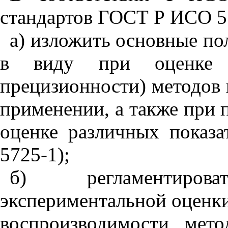
стандартов ГОСТ Р ИСО 57
а) изложить основные по
в виду при оценке т
прецизионности) методов 
применении, а также при 
оценке различных показ
5725-1);
б) регламентиро
экспериментальной оценки
воспроизводимости мето