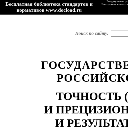
Все документы, ра
Бесплатная библиотека стандартов и
Электронные копии эти
нормативов
www.docload.ru
Поиск по сайту:
ГОСУДАРСТВ
РОССИЙСК
ТОЧНОСТЬ 
И ПРЕЦИЗИО
И РЕЗУЛЬТ