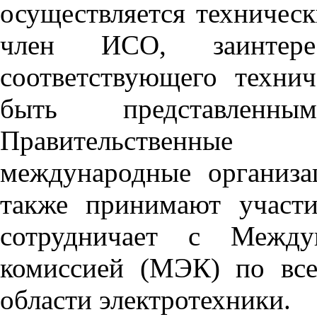
осуществляется техниче
член ИСО, заинтере
соответствующего технич
быть представлен
Правительственные
международные организ
также принимают участ
сотрудничает с Междун
комиссией (МЭК) по все
области электротехники.