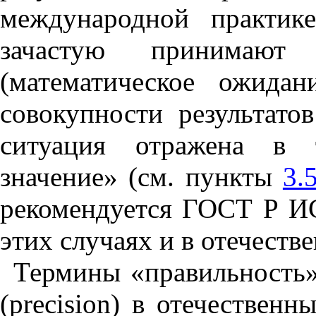
международной практике
зачастую принимают
(математическое ожидан
совокупности результат
ситуация отражена в 
значение» (см. пункты
3.
рекомендуется ГОСТ Р ИС
этих случаях и в отечеств
Термины «правильность»
(
precision
) в отечественн