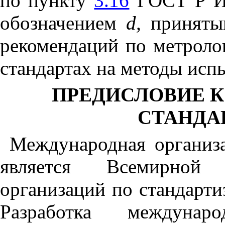
по пункту
3.16
ГОСТ Р ИС
обозначением
d
,
приняты
рекомендаций по метролог
стандартах на методы исп
ПРЕДИСЛОВИЕ 
СТАНДАР
Международная организ
является Всемирной 
организаций по стандарти
Разработка междунар