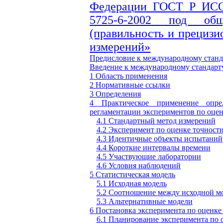
Федерации ГОСТ Р ИСО
5725-6-2002
под общим
(правильность и прецизио
измерений»
Предисловие к международному стан
Введение к международному стандар
1 Область применения
2 Нормативные ссылки
3 Определения
4 Практическое применение опре
регламентации экспериментов по оцен
4.1 Стандартный метод измерений
4.2 Эксперимент по оценке точност
4.3 Идентичные объекты испытаний
4.4 Короткие интервалы времени
4.5 Участвующие лаборатории
4.6 Условия наблюдений
5 Статистическая модель
5.1 Исходная модель
5.2 Соотношение между исходной м
5.3 Альтернативные модели
6 Постановка эксперимента по оценке
6.1 Планирование эксперимента по 