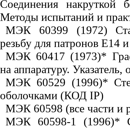
Соединения накруткой б
Методы испытаний и прак
МЭК 60399 (1972) Ста
резьбу для патронов Е14 
МЭК 60417 (1973)* Гра
на аппаратуру. Указатель,
МЭК 60529 (1996)* Сте
оболочками (КОД
IP
)
МЭК 60598 (все части и 
МЭК 60598-1 (1996)* 