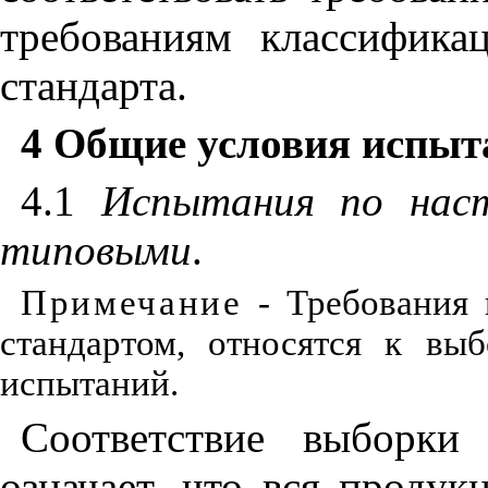
требованиям классифика
стандарта.
4 Общие условия испыт
4.1
Испытания
по
нас
типовыми
.
Примечание
- Требования 
стандартом, относятся к вы
испытаний.
Соответствие выборки
означает, что вся продук