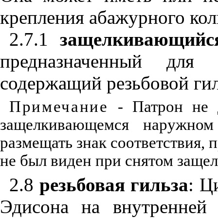
крепления абажурного кол
2.7.1
защелкивающийс
предназначенный для
содержащий резьбовой ги
Примечание
- Патрон не 
защелкивающемся наружном 
размещать знак соответствия, 
не был виден при снятом заще
2.8
резьбовая гильза
:
Ци
Эдисона на внутренней 