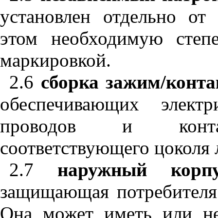
установлен отдельно от 
этом необходимую степ
маркировкой.
2.6
сборка зажим/конта
обеспечивающих электр
проводов и контак
соответствующего цоколя 
2.7
наружный корпу
защищающая потребителя 
Она может иметь или н