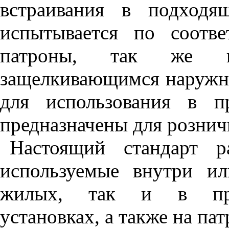
встраивания в подходя
испытывается по соотве
патроны, так же к
защелкивающимся наружн
для использования в пр
предназначены для рознич
Настоящий стандарт р
используемые внутри и
жилых, так и в про
установках, а также на па