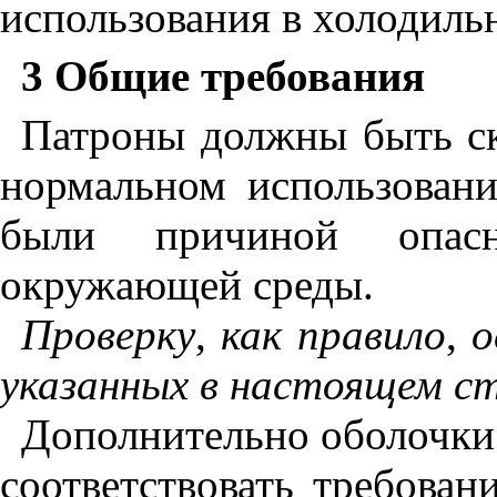
использования в холодиль
3 Общие требования
Патроны должны быть ск
нормальном использован
были причиной опас
окружающей среды.
Проверку
,
как
правило
,
о
указанных
в
настоящем
с
Дополнительно оболочки
соответствовать требова