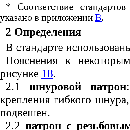
* Соответствие стандарто
указано в приложении
В
.
2 Определения
В стандарте использован
Пояснения к некоторы
рисунке
18
.
2.1
шнуровой патрон
крепления гибкого шнура,
подвешен.
2.2
патрон с резьбовы