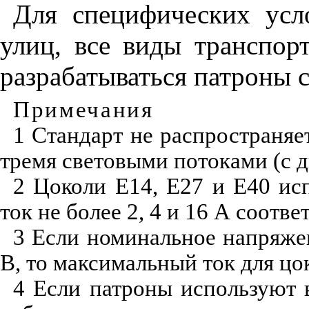
Для специфических усл
улиц, все виды транспорт
разрабатываться патроны 
Примечания
1 Стандарт не распространяе
тремя световыми потоками (с
2 Цоколи Е14, Е27 и Е40 ис
ток не более 2, 4 и 16 А соотве
3 Если номинальное напряжен
В, то максимальный ток для цок
4 Если патроны используют 