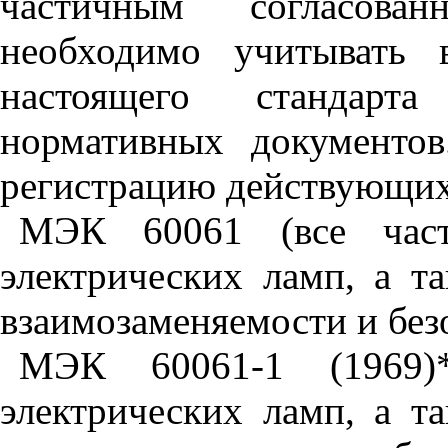
частичным согласова
необходимо учитывать 
настоящего стандарт
нормативных документ
регистрацию действующих
МЭК 60061 (все час
электрических ламп, а т
взаимозаменяемости и без
МЭК 60061-1 (1969
электрических ламп, а т