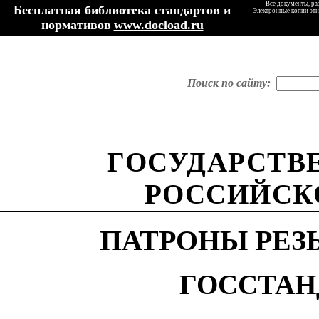
Все документы, ра
Бесплатная библиотека стандартов и
Электронные копии эти
нормативов
www.docload.ru
Поиск по сайту:
ГОСУДАРСТВ
РОССИЙСК
ПАТРОНЫ РЕЗ
ГОССТАН