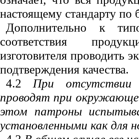
настоящему стандарту по 
Дополнительно к тип
соответствия продук
изготовителя проводить э
подтверждения качества.
4.2
При
отсутствии
проводят
при
окружающе
этом
патроны
испытыв
установленными
как
для
н