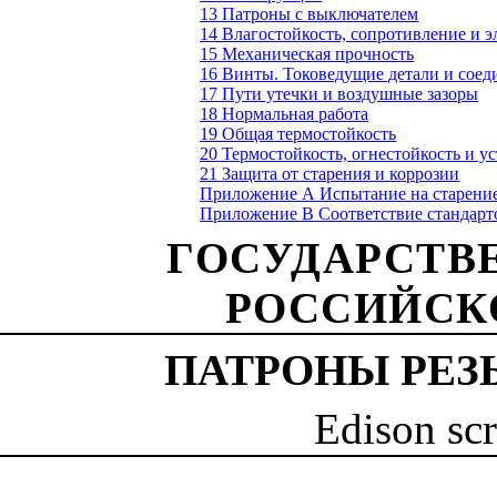
13 Патроны с выключателем
14 Влагостойкость, сопротивление и 
15 Механическая прочность
16 Винты. Токоведущие детали и соед
17 Пути утечки и воздушные зазоры
18 Нормальная работа
19 Общая термостойкость
20 Термостойкость, огнестойкость и у
21 Защита от старения и коррозии
Приложение А
Испытание на старени
Приложение В
Соответствие стандар
ГОСУДАРСТВ
РОССИЙСК
ПАТРОНЫ РЕЗ
Edison sc