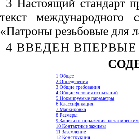
3 Настоящий стандарт п
текст международного 
«Патроны резьбовые для 
4 ВВЕДЕН ВПЕРВЫЕ
СОД
1 Общее
2 Определения
3 Общие требования
4 Общие условия испытаний
5 Нормируемые параметры
6 Классификация
7
Маркировка
8 Размеры
9 Защита от поражения электрическим
10 Контактные зажимы
11 Заземление
12 Конструкция