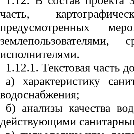
1.12. В состав проекта
часть, картографиче
предусмотренных меро
землепользователями,
исполнителями.
1.12.1. Текстовая часть 
а) характеристику сани
водоснабжения;
б) анализы качества во
действующими санитарны