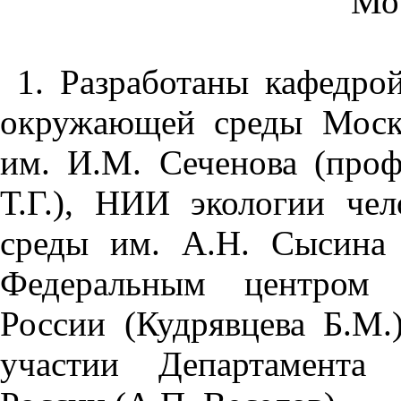
Мо
1. Разработаны кафедро
окружающей среды Моск
им. И.М. Сеченова (проф
Т.Г.), НИИ экологии че
среды им. А.Н. Сысина 
Федеральным центром г
России (Кудрявцева Б.М.
участии Департамента 