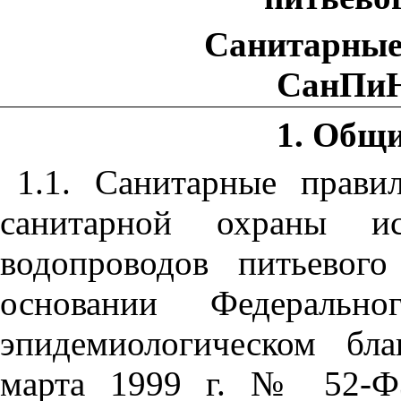
Санитарные
СанПиН 
1. Общ
1.1. Санитарные прав
санитарной охраны ис
водопроводов питьевого
основании Федеральн
эпидемиологическом бл
марта 1999 г. № 52-ФЗ