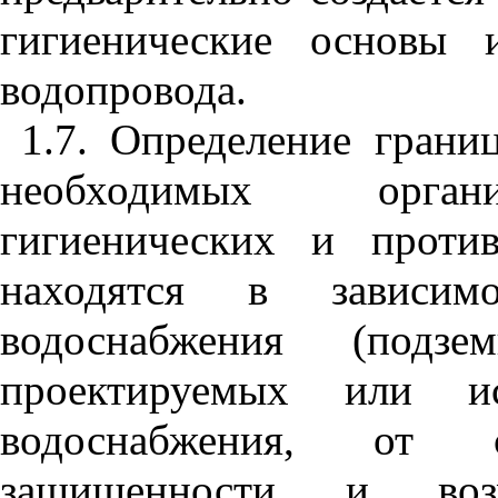
гигиенические основы 
водопровода.
1.7. Определение грани
необходимых органи
гигиенических и проти
находятся в зависим
водоснабжения (подзе
проектируемых или ис
водоснабжения, от 
защищенности и воз