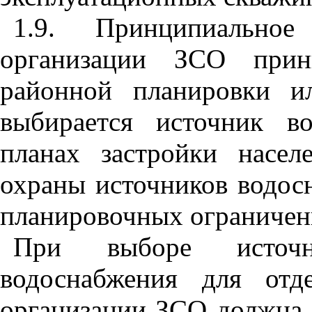
1.9. Принципиально
организации ЗСО
при
районной планировки ил
выбирается источник в
планах застройки насе
охраны источников водос
планировочных ограничен
При выборе источник
водоснабжения для отд
организации ЗСО должна 