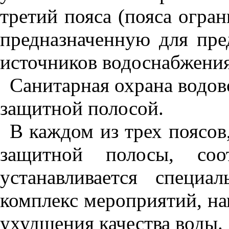
третий пояса (пояса огра
предназначенную для пре
источников водоснабжения
Санитарная охрана водов
защитной полосой.
В каждом из трех поясов,
защитной полосы, соот
устанавливается специ
комплекс мероприятий, н
ухудшения качества воды.