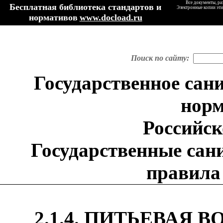
Все документы, ра
Бесплатная библиотека стандартов и
Электронные копии эти
нормативов
www.docload.ru
Поиск по сайту:
Государственное сан
норм
Российс
Государственные сан
правила
2.1.4. ПИТЬЕВАЯ