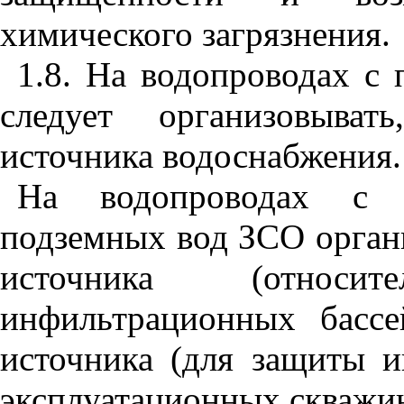
химического загрязнения.
1.8. На водопроводах с
следует организовыват
источника водоснабжения.
На водопроводах с и
подземных вод ЗСО органи
источника (относи
инфильтрационных бассе
источника (для защиты 
эксплуатационных скважин