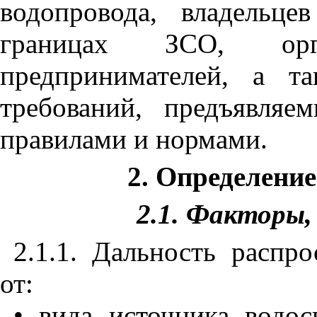
водопровода, владельце
границах ЗСО, орга
предпринимателей, а т
требований, предъявля
правилами и нормами.
2. Определени
2.1. Факторы
2.1.1. Дальность распро
от:
• вида источника водо