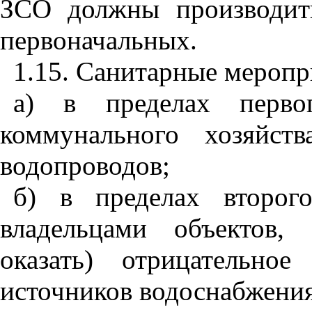
ЗСО должны производит
первоначальных.
1.15. Санитарные мероп
а) в пределах перв
коммунального хозяйст
водопроводов;
б) в пределах второг
владельцами объектов,
оказать) отрицательно
источников водоснабжения