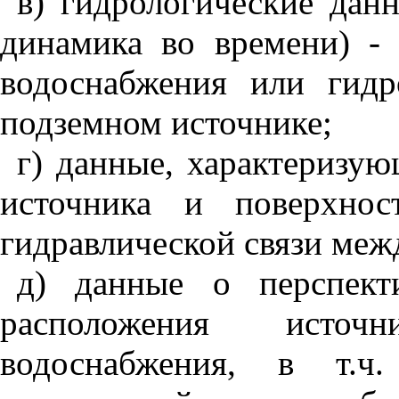
в) гидрологические дан
динамика во времени) -
водоснабжения или гидр
подземном источнике;
г) данные, характеризу
источника и поверхнос
гидравлической связи
меж
д) данные о перспект
расположения источни
водоснабжения, в т.