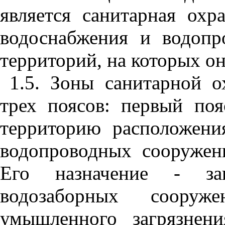
является санитарная охр
водоснабжения и водопр
территорий, на которых о
1.5. Зоны санитарной о
трех поясов: первый поя
территорию расположени
водопроводных сооружен
Его назначение - за
водозаборных соору
умышленного загрязнен