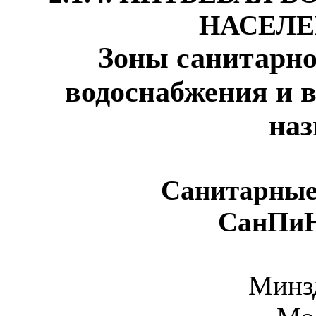
НАСЕЛ
Зоны санитарно
водоснабжения и 
наз
Санитарные
СанПиН 
Минз