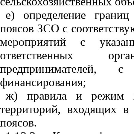
сельскохозяйственных объ
е) определение границ
поясов ЗСО с соответств
мероприятий с указа
ответственных орга
предпринимателей, с
финансирования;
ж) правила и режим х
территорий, входящих в
поясов.