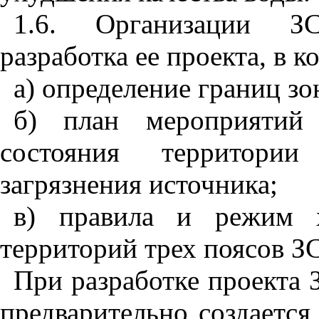
1.6. Организации З
разработка ее проекта, в 
а) определение границ зо
б) план мероприятий
состояния территор
загрязнения источника;
в) правила и режим х
территорий трех поясов З
При разработке проекта
предварительно создаетс