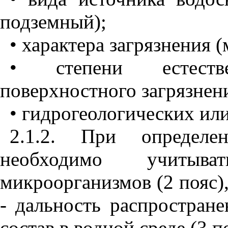
подземный);
• характера загрязнения 
• степени естест
поверхностного загрязнени
• гидрогеологических ил
2.1.2. При определ
необходимо учитыв
микроорганизмов (2 пояс),
- дальность распростран
состав в водной среде (3 п