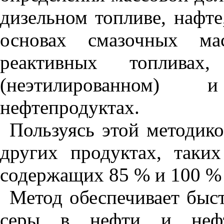
дизельном топливе, нафте
основах смазочных мас
реактивных топливах
(неэтилированном)
нефтепродуктах.
Пользуясь этой методико
других продуктах, таки
содержащих 85 % и 100 % 
Метод обеспечивает быс
серы в нефти и нефт