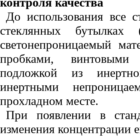
контроля качества
До использования все с
стеклянных бутылках
светонепроницаемый мат
пробками, винтовыми
подложкой из инертн
инертными непроницае
прохладном месте.
При появлении в стан
изменения концентрации е