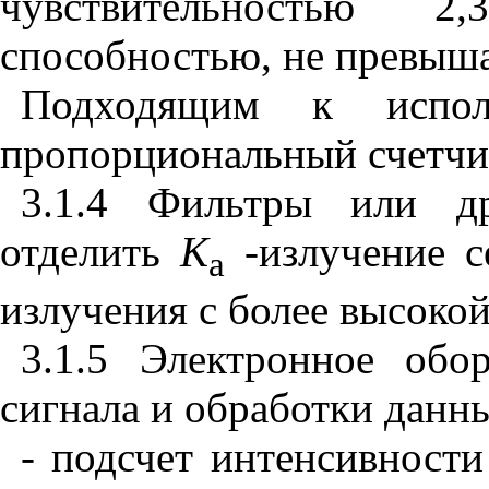
чувствительностью
способностью, не превыш
Подходящим к исполь
пропорциональный счетчи
3.1.4 Фильтры или др
отделить
К
-излучение с
a
излучения с более высокой
3.1.5 Электронное обо
сигнала и обработки данны
- подсчет интенсивности