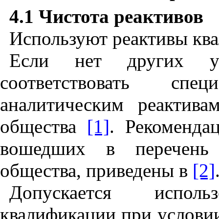
4.1 Чистота реактивов
Используют реактивы ква
Если нет других ук
соответствовать сп
аналитическим реактива
общества
[1]
. Рекоменда
вошедших в перечень 
общества, приведены в
[2]
Допускается испол
квалификации при условии