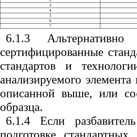
3
4
5
6
7
6.1.3 Альтернативно
сертифицированные станд
стандартов и технологи
анализируемого элемента 
описанной выше, или со
образца.
6.1.4 Если разбавител
подготовке стандартных 