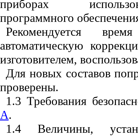
приборах использо
программного обеспечени
Рекомендуется вре
автоматическую коррекц
изготовителем, воспользо
Для новых составов поп
проверены.
1.3 Требования безопас
А
.
1.4 Величины, уста