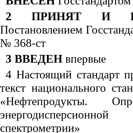
ВНЕСЕН
Госстандартом
2 ПРИНЯТ И В
Постановлением Госстандар
№ 368-ст
3 ВВЕДЕН
впервые
4 Настоящий стандарт п
текст национального с
«Нефтепродукты. Оп
энергодисперсионной
спектрометрии»