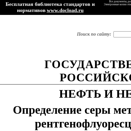
Все документы, ра
Бесплатная библиотека стандартов и
Электронные копии эти
нормативов
www.docload.ru
Поиск по сайту:
ГОСУДАРСТВ
РОССИЙСК
НЕФТЬ И 
Определение серы ме
рентгенофлуорес