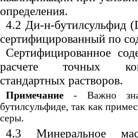
определения.
4.2 Ди-н-бутилсульфид (
сертифицированный по со
Сертифицированное сод
расчете точных кон
стандартных растворов.
Примечание
- Важно знат
бутилсульфиде, так как приме
серы.
4.3
Минеральное мас