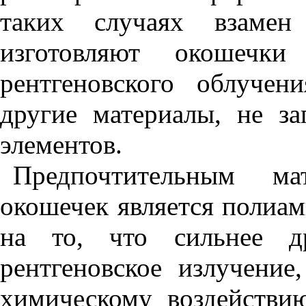
таких случаях взамен
изготовляют окошечк
рентгеновского облучен
другие материалы, не з
элементов.
Предпочтительным ма
окошечек является полиам
на то, что сильнее др
рентгеновское излучение
химическому воздействи