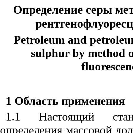
Определение серы ме
рентгенофлуорес
Petroleum and petroleu
sulphur by method o
fluorescen
1 Область применения
1.1 Настоящий стан
определения массовой дол