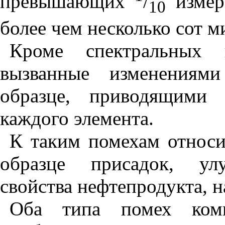
превышающих
/
изме
10
более чем несколько сот 
Кроме спектральных 
вызванные изменениями
образце, приводящими 
каждого элемента.
К таким помехам относи
образце присадок, ул
свойства нефтепродукта, н
Оба типа помех комп