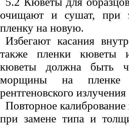
5.2 Кюветы для образцо
очищают и сушат, при 
пленку на новую.
Избегают касания внут
также пленки кюветы и
кюветы должна быть чи
морщины на пленке 
рентгеновского излучения 
Повторное калибрование
при замене типа и толщ