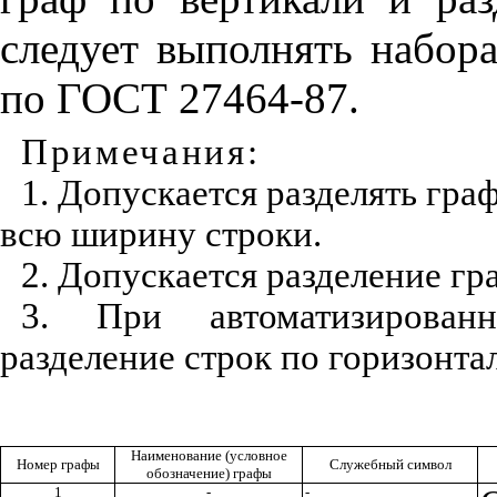
следует выполнять набор
по ГОСТ 27464-87.
Примечания
:
1. Допускается разделять гр
всю ширину строки.
2. Допускается разделение гр
3. При автоматизированн
разделение строк по горизонта
Наименование (условное
Номер графы
Служебный символ
обозначение) графы
1
-
-