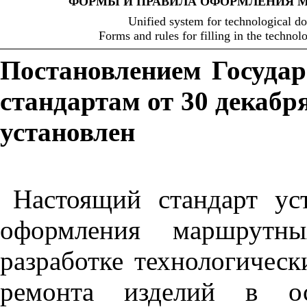
ФОРМЫ И ПРАВИЛА ОФОРМЛЕНИЯ 
Unified system for technological d
Forms and rules for filling in the technol
Постановлением Госуда
стандартам от 30 декабря
установлен
Настоящий стандарт ус
оформления маршрутн
разработке технологическ
ремонта изделий в ос