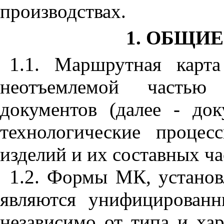
производствах.
1. ОБЩИ
1.1. Маршрутная карт
неотъемлемой частью 
документов (далее - док
технологические процес
изделий и их составных ча
1.2. Формы МК, установ
являются унифицирован
независимо от типа и хар