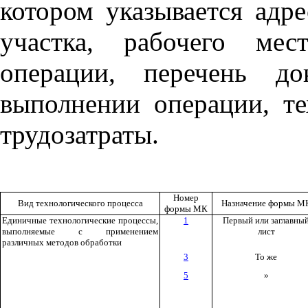
котором указывается адр
участка, рабочего мес
операции, перечень до
выполнении операции, те
трудозатраты.
Номер
Вид технологического процесса
Назначение формы М
формы МК
Единичные технологические процессы,
1
Первый или заглавны
выполняемые с применением
лист
различных методов обработки
3
То же
5
»