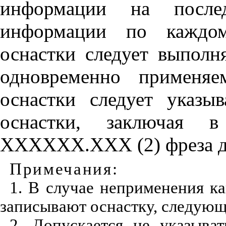
информации на послед
информации по каждому
оснастки следует выполня
одновременно применяе
оснастки следует указыв
оснастки, заключая 
ХХХХХХ.ХХХ (2) фреза д
Примечания
:
1. В случае неприменения ка
записывают оснастку, следующ
2. Допускается не указыва