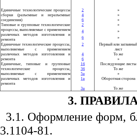
Единичные технологические процессы
2
»
сборки (разъемные и неразъемные
4
»
соединения)
6
»
Типовые и групповые технологические
2
»
процессы, выполняемые с применением
4
»
различных методов изготовления и
6
»
ремонта
Единичные технологические процессы,
2
Первый или заглавны
выполняемые с применением
лист
различных методов изготовления и
4
То же
ремонта
6
»
Единичные, типовые и групповые
1б
Последующие листы
технологические процессы,
3б
То же
выполняемые с применением
5а
»
различных методов изготовления и
1а
Оборотная сторона
ремонта
3а
То же
3. ПРАВИ
3.1. Оформление форм, б
3.1104-81.