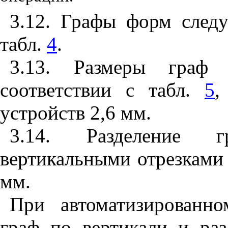
3.12. Графы форм следу
табл.
4
.
3.13. Размеры граф
соответствии с табл.
5
,
устройств 2,6 мм.
3.14. Разделение г
вертикальными отрезками 
мм.
При автоматизированно
граф по вертикали и раз