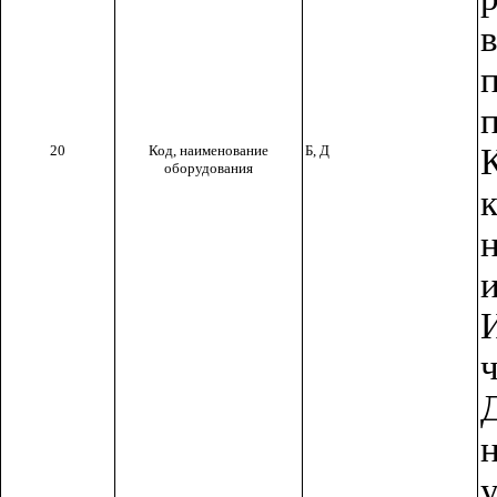
20
Код, наименование
Б, Д
оборудования
ч
у