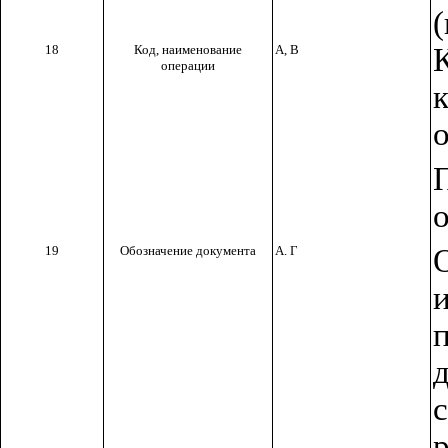
18
Код, наименование
А, В
операции
19
Обозначение документа
А. Г