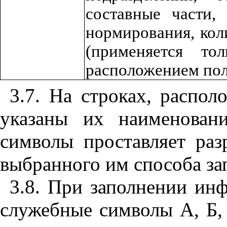
составные части,
нормирования, кол
(применяется т
расположением по
3.7. На строках, распо
указаны их наименован
символы проставляет раз
выбранного им способа за
3.8. При заполнении ин
служебные символы А, Б, В