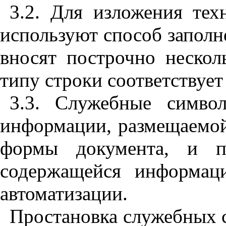
3.2. Для изложения те
используют способ запол
вносят построчно неско
типу строки соответствуе
3.3. Служебные симво
информации, размещаемой
формы документа, и пр
содержащейся информац
автоматизации.
Простановка служебных с