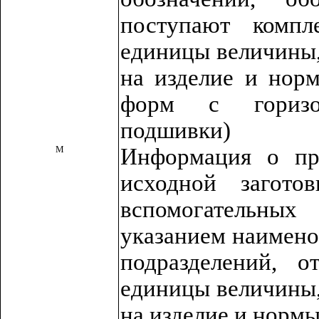
поступают компл
единицы величины,
на изделие и норм
форм с горизо
подшивки)
М
Информация о пр
исходной загото
вспомогательных
указанием наимено
подразделений, о
единицы величины,
на изделие и нормы