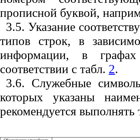
прописной буквой, наприме
3.5. Указание соответст
типов строк, в зависим
информации, в графа
соответствии с табл.
2
.
3.6. Служебные символ
которых указаны наиме
рекомендуется выполнять
Обозначение служебного