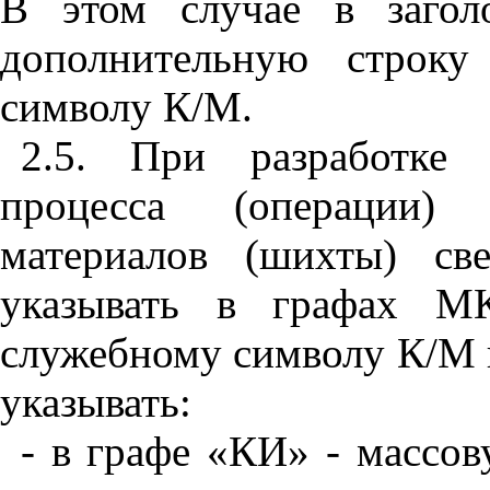
В этом случае в загол
дополнительную строку
символу К/М.
2.5. При разработке 
процесса (операции) 
материалов (шихты) св
указывать в графах М
служебному символу К/М 
указывать:
- в графе «КИ» - массо