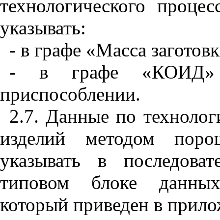
технологического проце
указывать:
- в графе «Масса заготовк
- в графе «КОИД» 
приспособлении.
2.7. Данные по техноло
изделий методом порош
указывать в последоват
типовом блоке данных
который приведен в прил