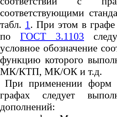
соответствии с прав
соответствующими станд
табл.
1
. При этом в графе
по
ГОСТ 3.1103
следу
условное обозначение соо
функцию которого выпо
МК/КТП, МК/ОК и т.д.
При применении форм 
графах следует выпо
дополнений: