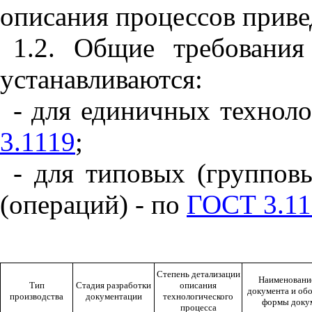
описания процессов приве
1.2. Общие требования
устанавливаются:
- для единичных технол
3.1119
;
- для типовых (группов
(операций) - по
ГОСТ 3.11
Степень детализации
Наименовани
Тип
Стадия разработки
описания
документа и об
производства
документации
технологического
формы доку
процесса