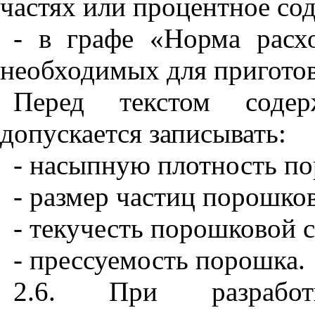
частях или процентное со
- в графе «Норма расхо
необходимых для пригото
Перед текстом содер
допускается записывать:
- насыпную плотность п
- размер частиц порошко
- текучесть порошковой 
- прессуемость порошка.
2.6. При разработ