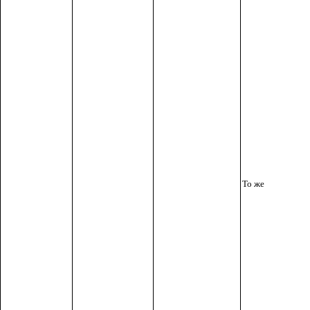
То же