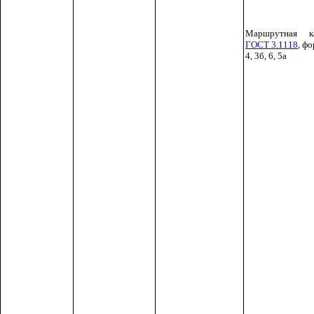
Маршрутная к
ГОСТ 3.1118
, фо
4, 3б, 6, 5а