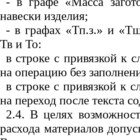
- в графе «Масса загот
навески изделия;
- в графах «Тп.з.» и «Т
Тв и То:
в строке с привязкой к 
на операцию без заполнен
в строке с привязкой к 
на переход после текста с
2.4. В целях возможнос
расхода материалов допу