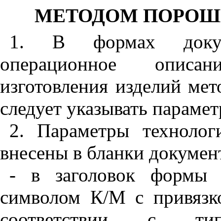
МЕТОДОМ ПОРОШ
1. В формах докуме
операционное описан
изготовления изделий ме
следует указывать параме
2. Параметры техноло
внесены в бланки докумен
- в заголовок формы 
символом К/М с привязк
соответствии с ти