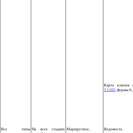
Карта эскизов
3.1105
, формы 6,
Все типы
На всех стадиях
Маршрутное,
Ведомость