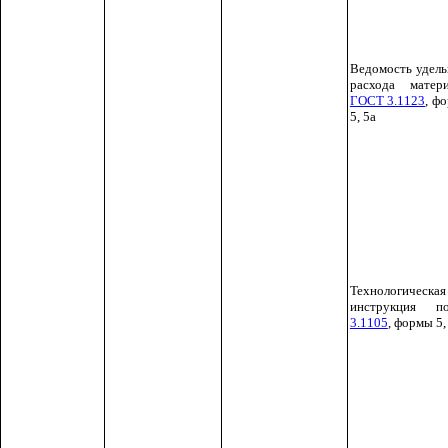
Ведомость удел
расхода матер
ГОСТ 3.1123
, фо
5, 5а
Технологическая
инструкция
3.1105
, формы 5,