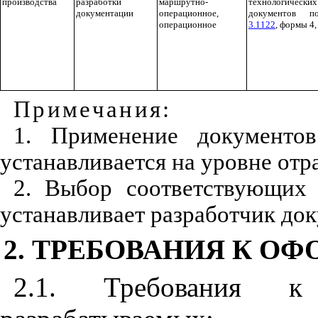
производства
разработки
маршрутно-
технологических
документации
операционное,
документов
операционное
3.1122
, формы 4, 
Примечания:
1. Применение документ
устанавливается на уровне отр
2. Выбор соответствующих 
устанавливает разработчик до
2. ТРЕБОВАНИЯ К 
2.1. Требования к