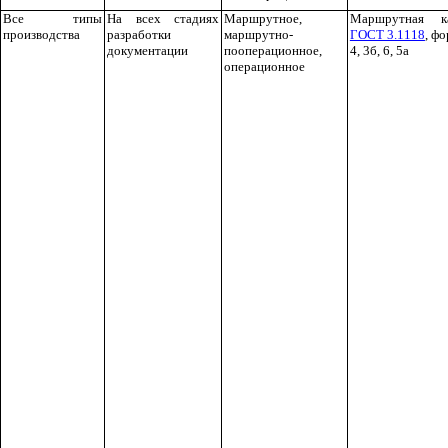
Все типы
На всех стадиях
Маршрутное,
Маршрутная к
производства
разработки
маршрутно-
ГОСТ 3.1118
, фо
документации
пооперационное,
4, 3б, 6, 5а
операционное