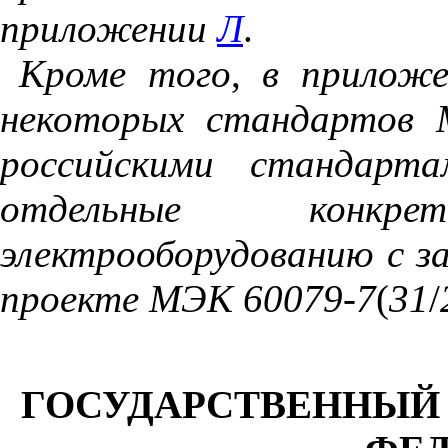
приложении
Л
.
Кроме
того
,
в
приложе
некоторых
стандартов
российскими
стандарта
отдельные
конкре
электрооборудованию
с
з
проекте
МЭК 60079
-
7
(
31
/
ГОСУДАРСТВЕННЫЙ