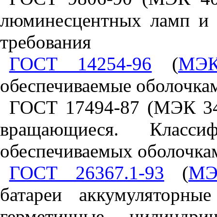
люминесцентных ламп и 
требования
ГОСТ 14254-96
(
МЭК
обеспечиваемые оболочка
ГОСТ 17494-87 (МЭК 34
вращающиеся. Класси
обеспечиваемых оболочк
ГОСТ 26367.1-93
(
МЭ
батареи аккумуляторны
герметичные цилиндри