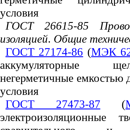
условия
ГОСТ 26615-85
Прово
изоляцией
.
Общие
техниче
ГОСТ 27174-86
(
МЭК 62
аккумуляторные щел
негерметичные емкостью 
условия
ГОСТ 27473-87
(
электроизоляционные т