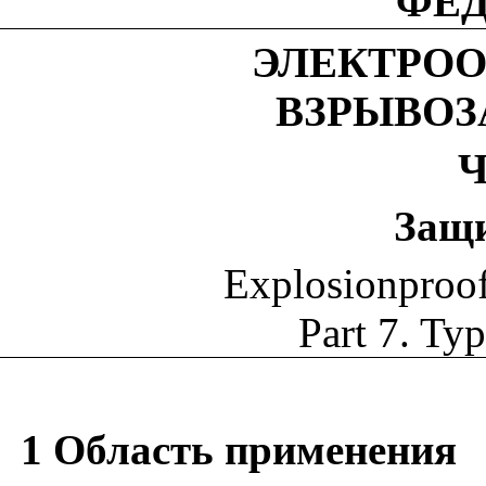
ФЕ
ЭЛЕКТРО
ВЗРЫВО
Ч
Защ
Explosionproof 
Part 7. Ty
1 Область применения