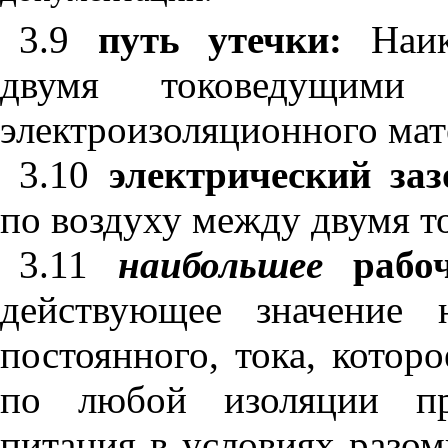
3.9
путь утечки:
Наи
двумя токоведущими
электроизоляционного мат
3.10
электрический за
по воздуху между двумя т
3.11
наибольшее
рабо
действующее значение 
постоянного, тока, котор
по любой изоляции пр
питания в условиях разо