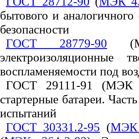
ГОСТ 28712-90
(
МЭК 4
бытового и аналогичного
безопасности
ГОСТ 28779-90
(МЭ
электроизоляционные т
воспламеняемости под воз
ГОСТ 29111-91 (МЭК 9
стартерные батареи. Част
испытаний
ГОСТ 30331.2-95
(
МЭК 