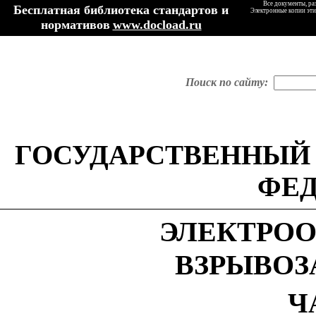
Все документы, ра
Бесплатная библиотека стандартов и
Электронные копии эти
нормативов
www.docload.ru
Поиск по сайту:
ГОСУДАРСТВЕННЫЙ
ФЕ
ЭЛЕКТРО
ВЗРЫВО
Ч