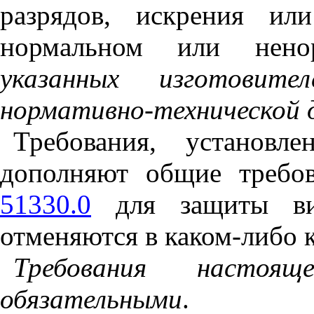
разрядов, искрения ил
нормальном или нено
указанных
изготовител
нормативно
-
технической
Требования, установл
дополняют общие требо
51330.0
для защиты 
отменяются в каком-либо 
Требования
настояще
обязательными
.