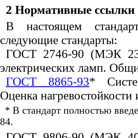
2
Нормативные ссылки
В настоящем стандар
следующие стандарты:
ГОСТ 2746-90 (МЭК 23
электрических ламп. Общи
ГОСТ 8865-93
* Систе
Оценка нагревостойкости 
* В стандарт полностью вве
84.
ГОСТ 9806-90 (МЭК 40