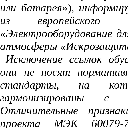
или
батарея»
),
информир
из
европейского
«Электрооборудование
дл
атмосферы
«Искрозащит
Исключение
ссылок
обу
они
не
носят
норматив
стандарты
,
на
кот
гармонизированы
с
Отличительные
признак
проекта
МЭК
60079
-