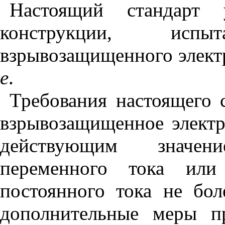
Настоящий стандарт у
конструкции, исп
взрывозащищенного элект
е
.
Требования настоящего 
взрывозащищенное элект
действующим значен
переменного тока или
постоянного тока не бо
дополнительные меры п