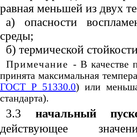
равная меньшей из двух т
а) опасности воспламе
среды;
б) термической стойкост
Примечание
- В качестве
принята максимальная температ
ГОСТ Р 51330.0
) или меньша
стандарта).
3.3
начальный пус
действующее значе