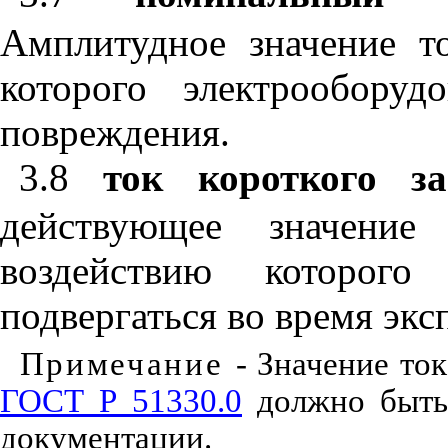
Амплитудное значение то
которого электрообору
повреждения.
3.8
ток короткого з
действующее значение 
воздействию которого 
подвергаться во время экс
Примечание
- Значение то
ГОСТ Р 51330.0
должно быть 
документации.