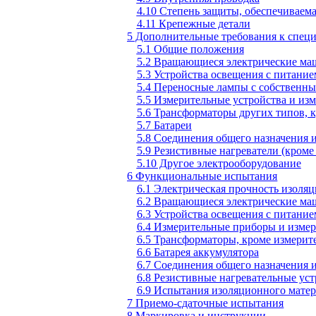
4.10 Степень защиты, обеспечиваем
4.11 Крепежные детали
5 Дополнительные требования к спец
5.1 Общие положения
5.2 Вращающиеся электрические м
5.3 Устройства освещения с питание
5.4 Переносные лампы с собственн
5.5 Измерительные устройства и из
5.6 Трансформаторы других типов, 
5.7 Батареи
5.8 Соединения общего назначения 
5.9 Резистивные нагреватели (кроме
5.10 Другое электрооборудование
6 Функциональные испытания
6.1 Электрическая прочность изоля
6.2 Вращающиеся электрические м
6.3 Устройства освещения с питание
6.4 Измерительные приборы и изме
6.5 Трансформаторы, кроме измерит
6.6 Батарея аккумулятора
6.7 Соединения общего назначения 
6.8 Резистивные нагревательные уст
6.9 Испытания изоляционного мате
7 Приемо-сдаточные испытания
8 Маркировка и инструкции