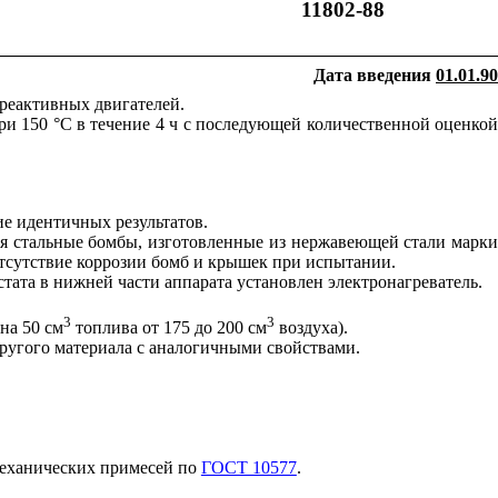
11802-88
Дата введения
01.01.90
 реактивных двигателей.
ри 150 °С в течение 4 ч с последующей количественной оценкой
е идентичных результатов.
ся стальные бомбы, изготовленные из нержавеющей стали марки
тсутствие коррозии бомб и крышек при испытании.
тата в нижней части аппарата установлен электронагреватель.
3
3
 на 50 см
топлива от 175 до 200 см
воздуха).
ругого материала с аналогичными свойствами.
механических примесей по
ГОСТ 10577
.