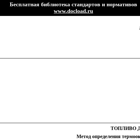
Бесплатная библиотека стандартов и нормативов
www.docload.ru
ТОПЛИВО 
Метод определения термоок