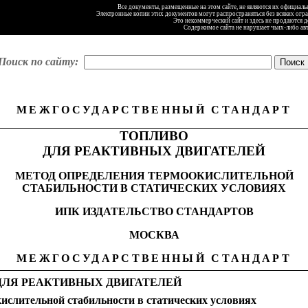
Все документы, размещенные на этом сайте, не являются их официал
Электронные копии этих документов могут распространяться без всяких огр
Это некоммерческий сайт и здесь не продаются 
Содержимое сайта не нарушает чьих-либо ав
Поиск по сайту:
МЕЖГОСУДАРСТВЕННЫЙ СТАНДАРТ
ТОПЛИВО
ДЛЯ РЕАКТИВНЫХ ДВИГАТЕЛЕЙ
МЕТОД ОПРЕДЕЛЕНИЯ ТЕРМООКИСЛИТЕЛЬНОЙ
СТАБИЛЬНОСТИ В СТАТИЧЕСКИХ УСЛОВИЯХ
ИПК ИЗДАТЕЛЬСТВО СТАНДАРТОВ
МОСКВА
МЕЖГОСУДАРСТВЕННЫЙ СТАНДАРТ
ДЛЯ РЕАКТИВНЫХ ДВИГАТЕЛЕЙ
ислительной стабильности в статических условиях