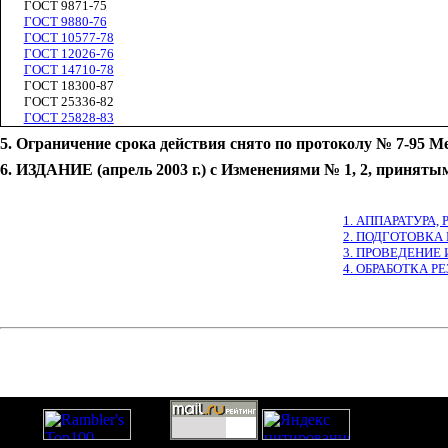
ГОСТ 9871-75
ГОСТ 9880-76
ГОСТ 10577-78
ГОСТ 12026-76
ГОСТ 14710-78
ГОСТ 18300-87
ГОСТ 25336-82
ГОСТ 25828-83
5. Ограничение срока действия снято по протоколу № 7-95 М
6. ИЗДАНИЕ (апрель 2003 г.) с Изменениями № 1, 2, принятыми 
1. АППАРАТУРА
2. ПОДГОТОВКА
3. ПРОВЕДЕНИЕ
4. ОБРАБОТКА Р