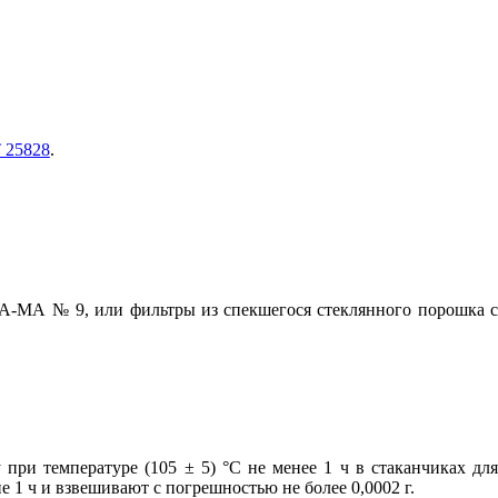
 25828
.
ФА-МА № 9, или фильтры из спекшегося стеклянного порошка с
ри температуре (105 ± 5) °С не менее 1 ч в стаканчиках для
1 ч и взвешивают с погрешностью не более 0,0002 г.