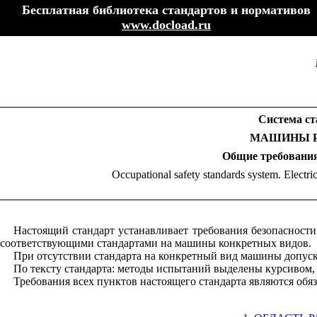
Бесплатная библиотека стандартов и нормативов
www.docload.ru
Система ст
МАШИНЫ Р
Общие требования
Occupational safety standards system. Electri
Настоящий стандарт устанавливает требования безопасност
соответствующими стандартами на машины конкретных видов.
При отсутствии стандарта на конкретный вид машины допуска
По тексту стандарта: методы испытаний выделены курсивом
Требования всех пунктов настоящего стандарта являются обя