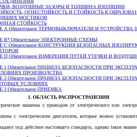
И СОЕДИНЕНИЯ
ТЕЧКИ, ВОЗДУШНЫЕ ЗАЗОРЫ И ТОЛЩИНА ИЗОЛЯЦИИ
ТОЙКОСТЬ, ОГНЕСТОЙКОСТЬ И СТОЙКОСТЬ К ОБРАЗОВ
ДЯЩИХ МОСТИКОВ
ИОННАЯ СТОЙКОСТЬ
ИЕ
A
Обязательное ТЕРМОВЫКЛЮЧАТЕЛИ И УСТРОЙСТВА
ИЕ
B
* Обязательное ЭЛЕКТРОННЫЕ СХЕМЫ
ИЕ
C
Обязательное КОНСТРУКЦИЯ БЕЗОПАСНЫХ ИЗОЛИР
АТОРОВ
ИЕ
D
Обязательное ИЗМЕРЕНИЯ ПУТЕЙ УТЕЧКИ И ВОЗДУ
 1 Обязательное ПРАВИЛА БЕЗОПАСНОСТИ ПРИ ЭКСПЛУ
СЛОВИЯХ ПРОИЗВОДСТВА
 2 Обязательное ПРАВИЛА БЕЗОПАСНОСТИ ПРИ ЭКСПЛУ
ЫТОВЫХ УСЛОВИЯХ
3 Обязательное
ПРИЕМКА
1. ОБЛАСТЬ РАСПРОСТРАНЕНИЯ
ктрические машины с приводом от электрического или электр
шины с электрическим двигателем, которые можно установит
дают под действие настоящего стандарта, однако такие маши