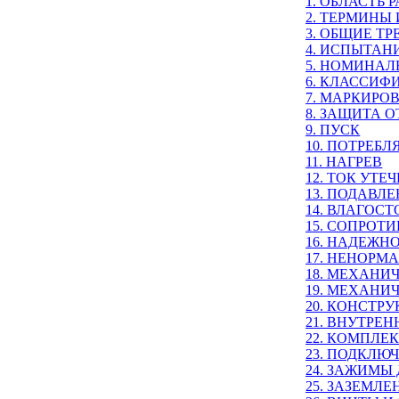
1. ОБЛАСТЬ
2. ТЕРМИНЫ
3. ОБЩИЕ Т
4. ИСПЫТАН
5. НОМИНАЛ
6. КЛАССИФ
7. МАРКИРО
8. ЗАЩИТА 
9. ПУСК
10. ПОТРЕБ
11. НАГРЕВ
12. ТОК УТЕ
13. ПОДАВЛ
14. ВЛАГОС
15. СОПРОТ
16. НАДЕЖН
17. НЕНОРМ
18. МЕХАНИ
19. МЕХАНИ
20. КОНСТР
21. ВНУТРЕ
22. КОМПЛЕ
23. ПОДКЛЮ
24. ЗАЖИМЫ
25. ЗАЗЕМЛЕ