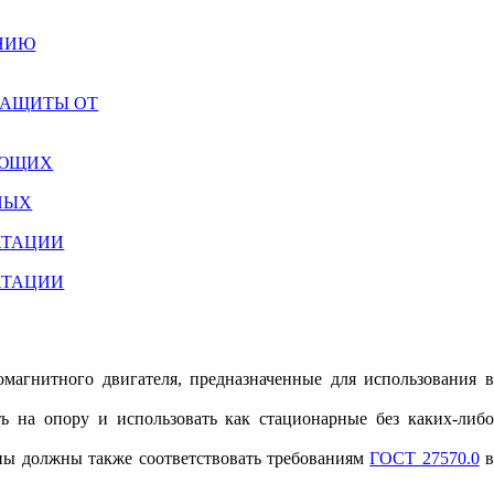
АНИЮ
 ЗАЩИТЫ ОТ
УЮЩИХ
ШНЫХ
АТАЦИИ
АТАЦИИ
омагнитного двигателя, предназначенные для использования в
ь на опору и использовать как стационарные без каких-либо
ны должны также соответствовать требованиям
ГОСТ 27570.0