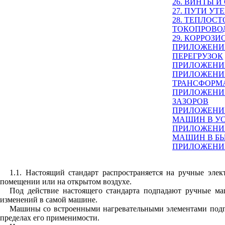
26. ВИНТЫ 
27. ПУТИ У
28. ТЕПЛОС
ТОКОПРОВО
29. КОРРОЗ
ПРИЛОЖЕН
ПЕРЕГРУЗОК
ПРИЛОЖЕН
ПРИЛОЖЕН
ТРАНСФОРМ
ПРИЛОЖЕН
ЗАЗОРОВ
ПРИЛОЖЕНИЕ
МАШИН В У
ПРИЛОЖЕНИЕ
МАШИН В Б
ПРИЛОЖЕНИЕ 
1.1. Настоящий стандарт распространяется на ручные эле
помещении или на открытом воздухе.
Под действие настоящего стандарта подпадают ручные ма
изменений в самой машине.
Машины со встроенными нагревательными элементами подпа
пределах его применимости.