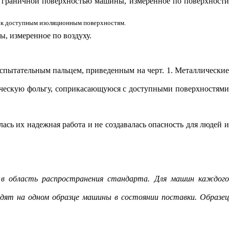
 граничной поверхностью машины, измеренное по поверхност
 к доступным изоляционным поверхностям.
, измеренное по воздуху.
испытательным пальцем, приведенным на черт. 1. Металлически
аллическую фольгу, соприкасающуюся с доступными поверхностями
сь их надежная работа и не создавалась опасность для людей и
в область распространения стандарта. Для машин каждого
дят на одном образце машины в состоянии поставки. Образец