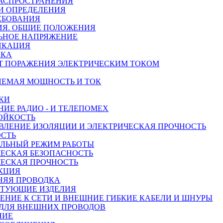
 РАСПРОСТРАНЕНИЯ
 И ОПРЕДЕЛЕНИЯ
РЕБОВАНИЯ
ИЯ. ОБЩИЕ ПОЛОЖЕНИЯ
ЬНОЕ НАПРЯЖЕНИЕ
ИКАЦИЯ
ВКА
ОТ ПОРАЖЕНИЯ ЭЛЕКТРИЧЕСКИМ ТОКОМ
ЛЯЕМАЯ МОЩНОСТЬ И ТОК
ЧКИ
ЕНИЕ РАДИО
- И ТЕЛЕПОМЕХ
ТОЙКОСТЬ
ИВЛЕНИЕ ИЗОЛЯЦИИ И ЭЛЕКТРИЧЕСКАЯ ПРОЧНОСТЬ
ОСТЬ
АЛЬНЫЙ РЕЖИМ РАБОТЫ
ЧЕСКАЯ БЕЗОПАСНОСТЬ
ЧЕСКАЯ ПРОЧНОСТЬ
УКЦИЯ
ННЯЯ ПРОВОДКА
КТУЮЩИЕ ИЗДЕЛИЯ
ЧЕНИЕ К СЕТИ И ВНЕШНИЕ ГИБКИЕ КАБЕЛИ И ШНУРЫ
 ДЛЯ ВНЕШНИХ ПРОВОДОВ
НИЕ