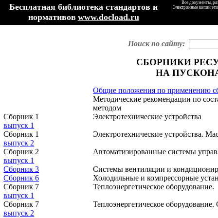
Все документы, ра
Бесплатная библиотека стандартов и
Электронные копии эти
нормативов
www.docload.ru
Поиск по сайту:
СБОРНИКИ РЕС
НА ПУСКОН
Общие положения по применению сб
Методические рекомендации по сост
методом
Сборник 1
Электротехнические устройства
выпуск 1
Сборник 1
Электротехнические устройства. Ма
выпуск 2
Сборник 2
Автоматизированные системы управ
выпуск 1
Сборник 3
Системы вентиляции и кондиционир
Сборник 6
Холодильные и компрессорные уста
Сборник 7
Теплоэнергетическое оборудование.
выпуск 1
Сборник 7
Теплоэнергетическое оборудование.
выпуск 2