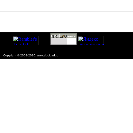
Copyright © 2008-2026, www.docload.ru