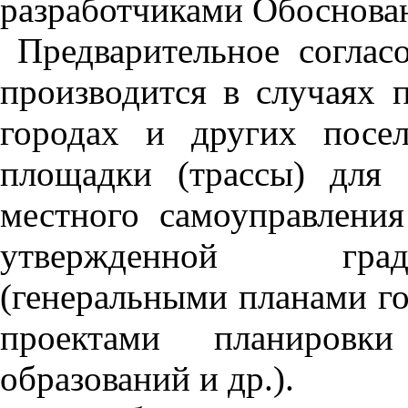
разработчиками Обоснова
Предварительное соглас
производится в случаях 
городах и других посе
площадки (трассы) для 
местного самоуправления
утвержденной градо
(генеральными планами го
проектами планировк
образований и др.).