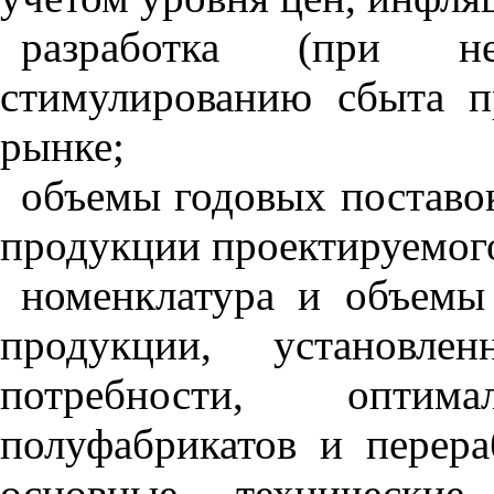
разработка (при не
стимулированию сбыта п
рынке;
объемы годовых поставо
продукции проектируемог
номенклатура и объемы
продукции, установле
потребности, оптим
полуфабрикатов и перера
основные технические