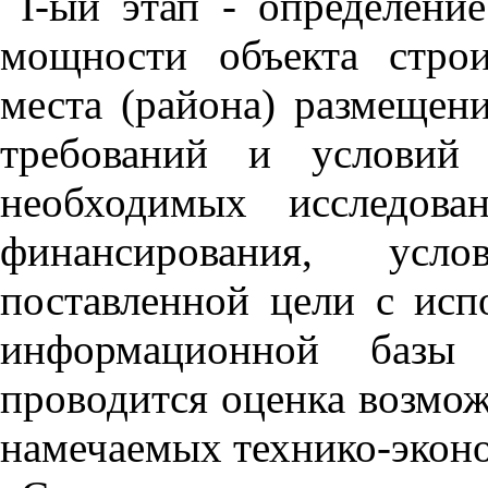
I
-ый этап - определение
мощности объекта строи
места (района) размещен
требований и условий 
необходимых исследов
финансирования, усл
поставленной цели с исп
информационной базы 
проводится оценка возмо
намечаемых технико-эконо