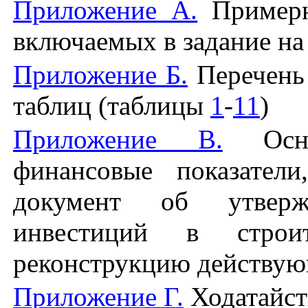
Приложение А.
Примерн
включаемых в задание на
Приложение Б.
Перечень 
таблиц (таблицы
1
-
11
)
Приложение В.
Основ
финансовые показател
документ об утверж
инвестиций в строи
реконструкцию действу
Приложение Г.
Ходатайст