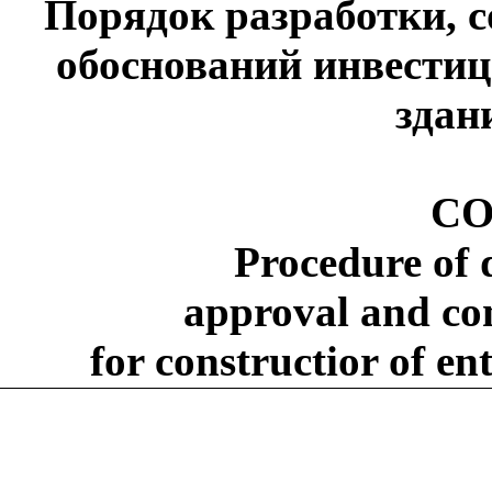
Порядок разработки, с
обоснований инвестиц
здан
CO
Procedure of 
approval and com
for constructior of en