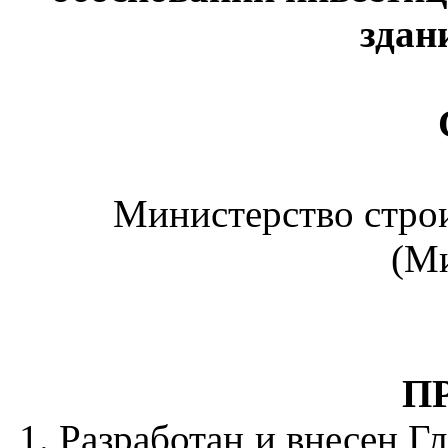
здан
Министерство стро
(М
П
1. Разработан и внесен 