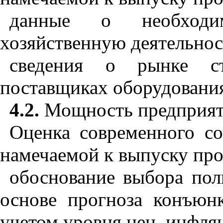
данные о необходи
хозяйственную деятельнос
сведения о рынке стр
поставщиках оборудования
4.2.
Мощность предприяти
Оценка современного со
намечаемой к выпуску про
обоснование выбора пол
основе прогноза конъюнк
учетом уровня цен, инфля