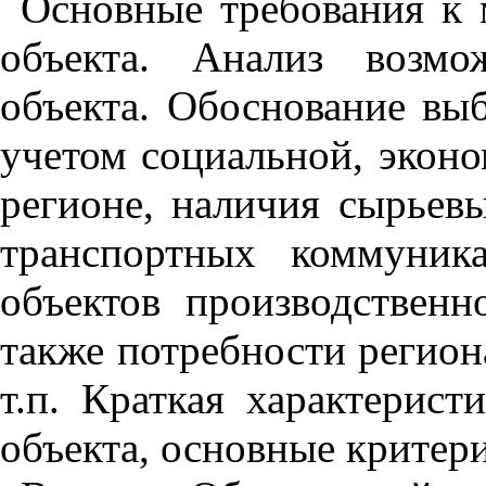
Основные требования к 
объекта. Анализ возм
объекта. Обоснование вы
учетом социальной, эконо
регионе, наличия сырьев
транспортных коммуник
объектов производственн
также потребности регион
т.п. Краткая характерис
объекта, основные критер