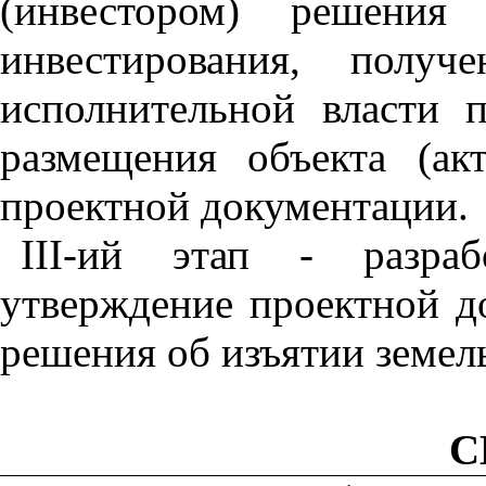
(инвестором) решения
инвестирования, получ
исполнительной власти п
размещения объекта (ак
проектной документации.
III
-ий этап - разрабо
утверждение проектной д
решения об изъятии земель
С