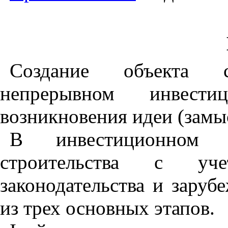
Создание объекта с
непрерывном инвест
возникновения идеи (замыс
В инвестиционном п
строительства с уче
законодательства и заруб
из трех основных этапов.