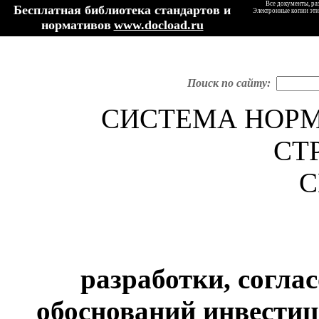
Все документы, ра
Бесплатная библиотека стандартов и
Электронные копии эти
нормативов
www.docload.ru
Поиск по сайту:
СИСТЕМА НОР
СТ
С
разработки, согла
обоснований инвестиц