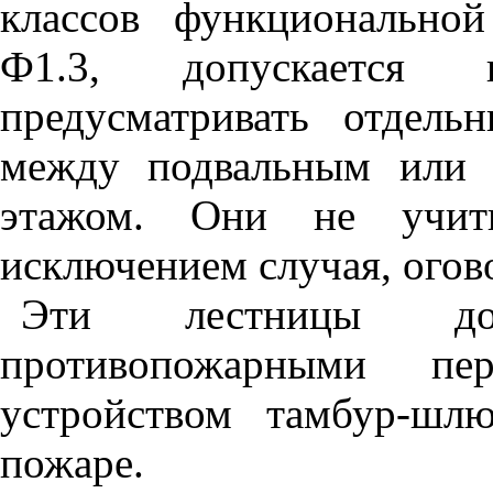
классов функционально
Ф1.3, допускается 
предусматривать отдел
между подвальным или 
этажом. Они не учиты
исключением случая, огово
Эти лестницы до
противопожарными пе
устройством тамбур-шл
пожаре.