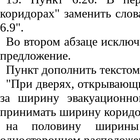
коридорах" заменить слов
6.9".
Во втором абзаце исключ
предложение.
Пункт дополнить тексто
"При дверях, открывающ
за ширину эвакуационно
принимать ширину коридо
на половину ширины
одностороннем расположе