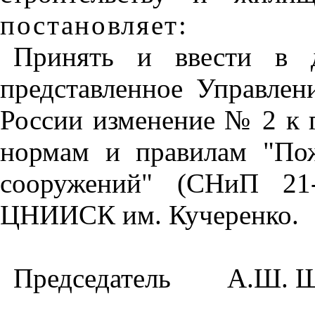
постановляет
:
Принять и ввести в 
представленное Управлен
России изменение № 2 к 
нормам и правилам "Пож
сооружений" (СНиП 21-
ЦНИИСК им. Кучеренко.
Председатель
А.Ш. Ш