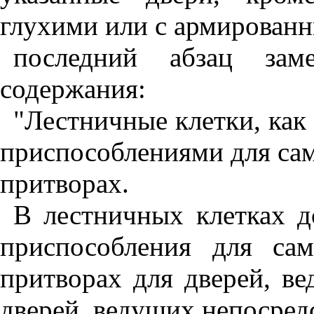
глухими или с армированн
последний абзац зам
содержания:
"Лестничные клетки, как
приспособлениями для сам
притворах.
В лестничных клетках д
приспособления для са
притворах для дверей, ве
дверей, ведущих непосред