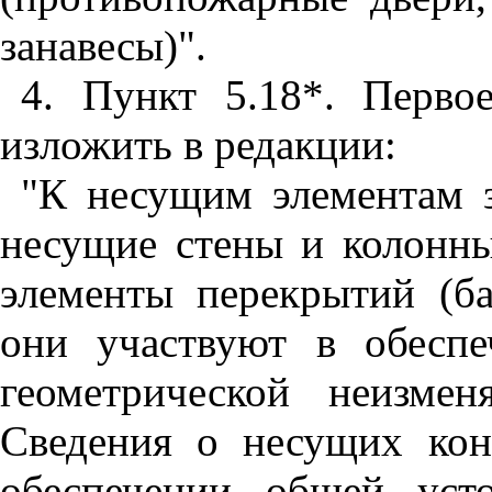
занавесы)".
4. Пункт 5.18*. Перво
изложить в редакции:
"К несущим элементам з
несущие стены и колонны
элементы перекрытий (ба
они участвуют в обесп
геометрической неизме
Сведения о несущих кон
обеспечении общей усто