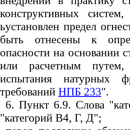
внедрении в практику с
конструктивных систем
ьустановлен предел огнес
быть отнесены к опре
опасности на основании 
или расчетным путем, 
испытания натурных ф
требований
НПБ 233
".
6. Пункт 6.9. Слова "ка
"категорий В4, Г, Д";