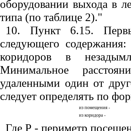
оборудовании выхода в л
типа (по таблице 2)."
10. Пункт 6.15. Перв
следующего содержания:
коридоров в незадымл
Минимальное расстоя
удаленными один от дру
следует определять по фо
из помещения -
из коридора -
Где Р - периметр посещен