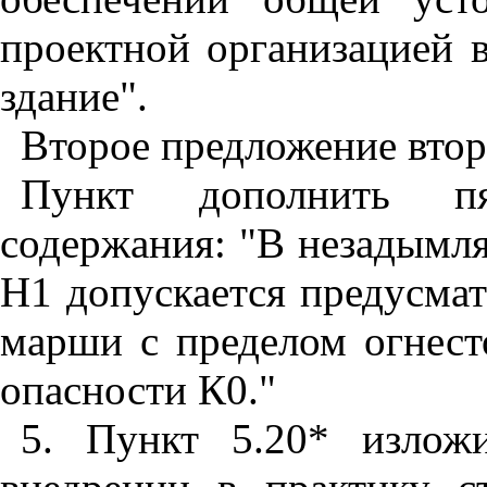
проектной организацией 
здание".
Второе предложение втор
Пункт дополнить п
содержания: "В незадымл
Н1 допускается предусма
марши с пределом огнес
опасности К0."
5. Пункт 5.20* излож