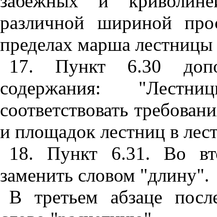
забежных и криволине
различной шириной про
пределах марша лестницы 
17. Пункт 6.30 допо
содержания: "Лест
соответствовать требован
и площадок лестниц в лест
18. Пункт 6.31. Во в
заменить словом "длину".
В третьем абзаце посл