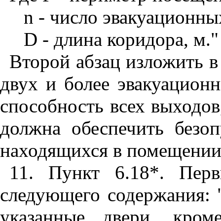
n
- число эвакуационны
D
- длина коридора, м."
Второй абзац изложить в
двух и более эвакуацион
способность всех выходов
должна обеспечить безо
находящихся в помещении, 
11. Пункт 6.18*. Пер
следующего содержания: 
указанные двери, кром