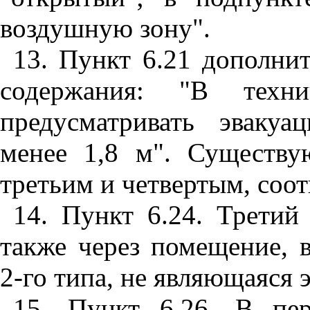
воздушную зону".
13. Пункт 6.21 дополни
содержания: "В техни
предусматривать эваку
менее 1,8 м". Существу
третьим и четвертым, соот
14. Пункт 6.24. Третий 
также через помещение, 
2-го типа, не являющаяся 
15. Пункт 6.26. В пе