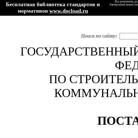
Все документы, ра
Бесплатная библиотека стандартов и
Электронные копии эти
нормативов
www.docload.ru
Поиск по сайту:
ГОСУДАРСТВЕННЫ
ФЕ
ПО СТРОИТЕЛ
КОММУНАЛЬ
ПОСТ