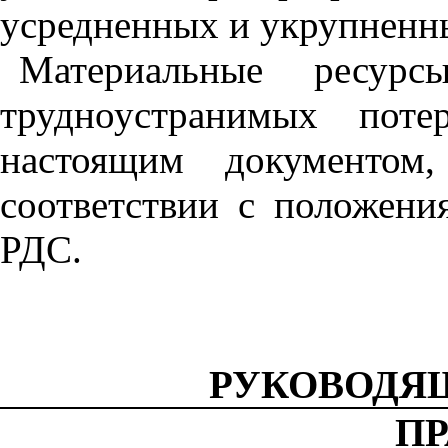
усредненных и укрупненн
Материальные ресур
трудноустранимых по­т
настоящим документом,
соответствии с положен
РДС.
РУКОВОДЯ
П