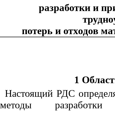
разработки и п
трудно
потерь и отходов ма
1 Облас
Настоящий РДС определя
методы разработк