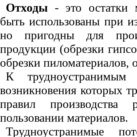
Отходы
- это остатки м
быть использованы при из
но пригод­ны для прои
продукции (обрезки гипс
обрезки пиломатериалов, об
К трудноустранимым п
возникновения которых т
правил производства 
пользовании материалов.
Трудноустранимые по