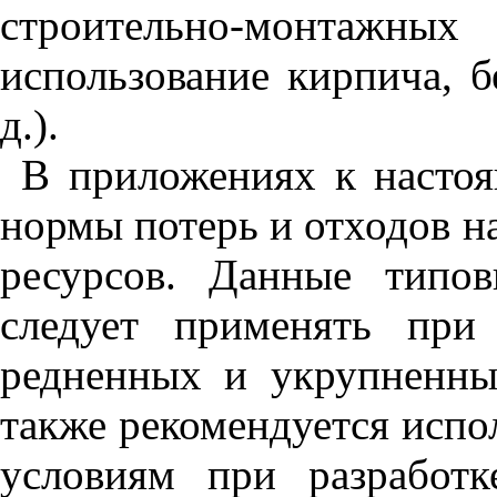
строительно-монтажных
использование кирпича, бе
д
.).
В приложениях к насто
нормы потерь и отходов н
ресурсов. Данные типо
следует применять при
редненных и укрупненны
также рекоменду­ется испо
условиям при разработк