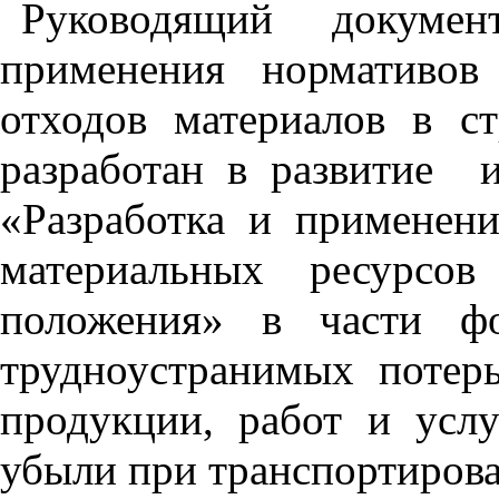
Руко
в
одящий докумен
применения нормативо
отходов материалов в ст
разработан в развитие
«Разра­ботка и применен
материальных ресурсов
положения» в части фо
трудноустранимых потер
продукции, работ и услу
убыли при транспортирова