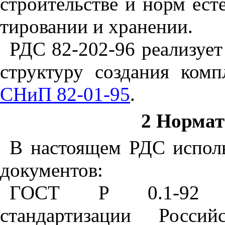
строительстве и норм ест
тировании и хранении.
РДС 82-202-96 реализуе
структуру создания комп
СНиП 82-01-95
.
2 Норма
В настоящем РДС испол
документов:
ГОСТ Р 0.1-92
стандартизации Россий