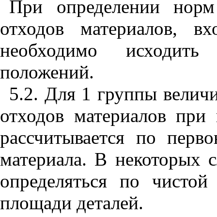
При определении норм
отходов материалов, в
необходимо исхо­дит
положений.
5.2. Для 1 группы велич
отходов материалов при 
рассчиты­вается по перв
материала. В некоторых с
определяться по чис­той
площади деталей.