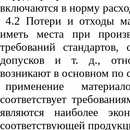
включаются в норму расхо
4.2 Потери и отходы ма
иметь места при произ­
требований стандартов,
допусков и т. д., от
возникают в основном по
применение материа
соответствует требовани
являются наиболее эко
соответствующей продукц