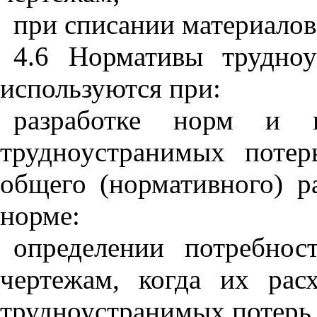
при списании материалов 
4.6 Нормативы трудно
используются при:
разработке норм и н
трудноустранимых потер
общего (нормативно­го) р
норме:
определении потребнос
чертежам, когда их рас
трудноустрани­мых потерь 