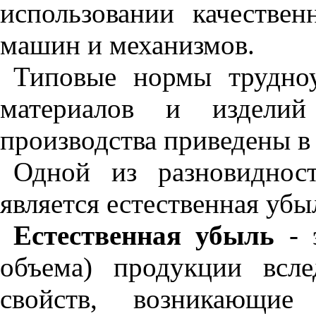
использовании качествен
машин и механизмов.
Типовые нормы трудноу
материалов и изделий
производства приведены в
Одной из разновидност
является естественная убы
Естественная убыль
- э
объема) продукции всле
свой­ств, возникающи