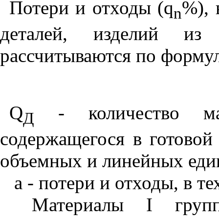
Потери и отходы (q
%),
n
деталей, изделий из 
рассчитывают­ся по формул
Q
- количество мат
Д
содержащегося в готовой 
объемных и линей­ных еди
а - потери и отходы, в т
Материалы I групп