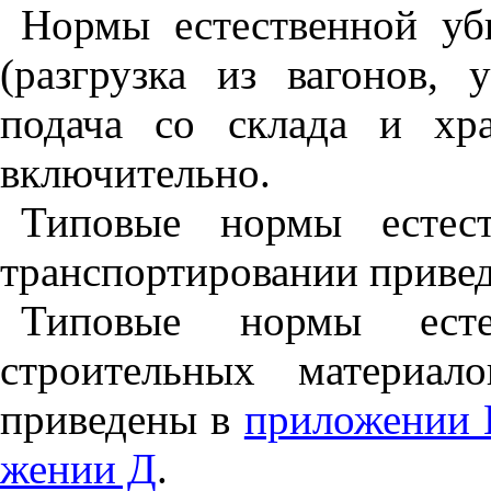
Нормы естественной уб
(разгрузка из вагонов, у
подача со склада и хр
включительно.
Типовые нормы естес
транспортировании привед
Типовые нормы есте
строительных материал
приведены в
при­ложении 
жении Д
.