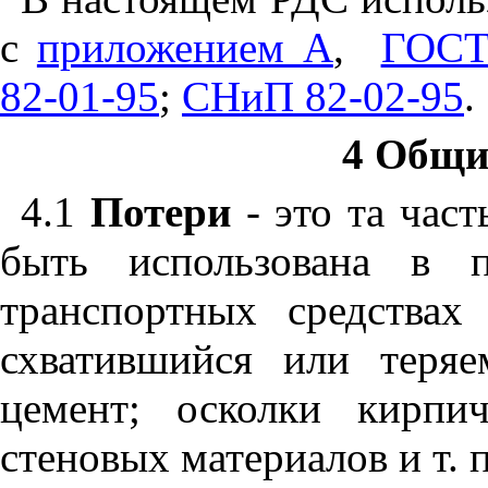
с
приложением А
,
ГОСТ
82-01-95
;
СНиП 82-02-95
.
4 Общи
4.1
Потери
- это та част
быть использована в пр
транспортных средствах
схватившийся или теряе
цемент; осколки кирпи
стеновых материалов и т. п