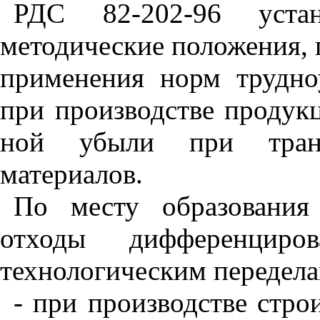
РДС 82-202-96 устан
методичес
к
ие
положения,
применения норм трудно
при производстве продукц
ной убыли при транс
материалов.
По месту образовани
отходы дифферен­ци
технологическим передела
- при производстве стро