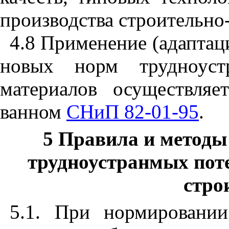
производства строительно
4.8 Применение (адаптаци
новых норм трудноус­
материалов осуществляе
ванном
СНиП 82-01-95
.
5 Правила и методы
трудноустранмых поте
стро
5.1. При нормировании