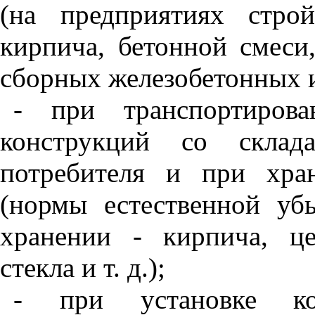
(
на предпри­ятиях
стро
кирпича, бетонной смеси,
сборных железобетонных из
- при транспортирова
конструкций со скла­д
потребителя и при хран
(нормы естественной уб
хранении - кирпича, це
стекла и т.
д.);
- при установке ко