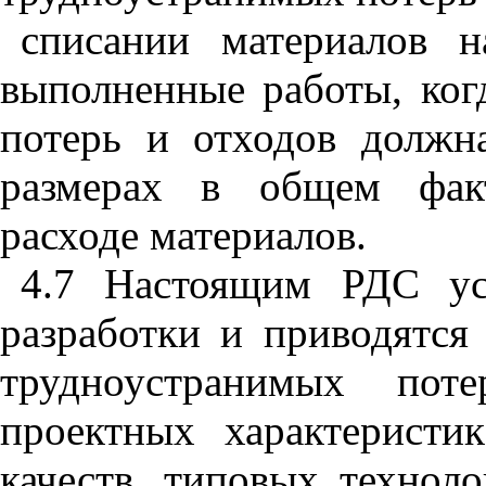
списании материалов н
выполненные работы, ког
потерь и отхо­дов долж
размерах в общем факт
расходе материалов.
4.7 Настоящим РДС ус
разработки и приводятся
трудноус­транимых по
проектных характеристи
качеств, типовых технол