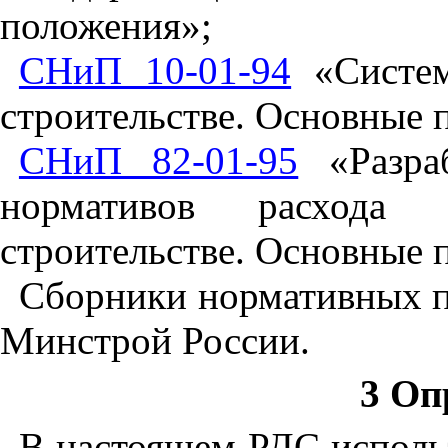
положения»;
СНиП 10-01-94
«Систем
строительстве. Основные 
СНиП 82-01-95
«Разраб
нормативов расхода 
строительстве. Основ­ные 
Сборники нормативных по
Минстрой России.
3 Оп
В настоящем РДС использ