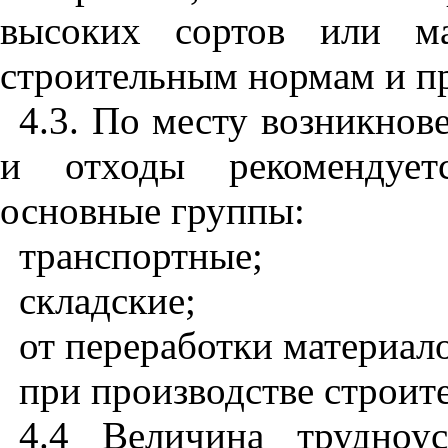
высоких сортов или ма
строительным нормам и пр
4.3. По месту возникнов
и отходы рекомендует­
основные груп­пы:
транспортные;
складские;
от переработки материал
при производстве строит
4.4 Величина трудноу