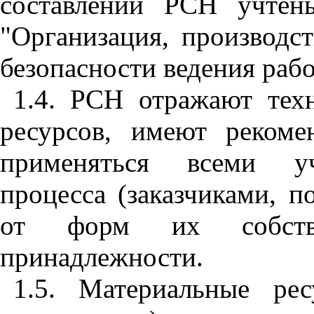
составлении РСН учтен
"Организация, производс
безопасности ведения рабо
1.4. РСН отражают тех
ресурсов, имеют рекоме
применяться всеми уч
процесса (заказчиками, п
от форм их собстве
принадлежности.
1.5. Материальные ре