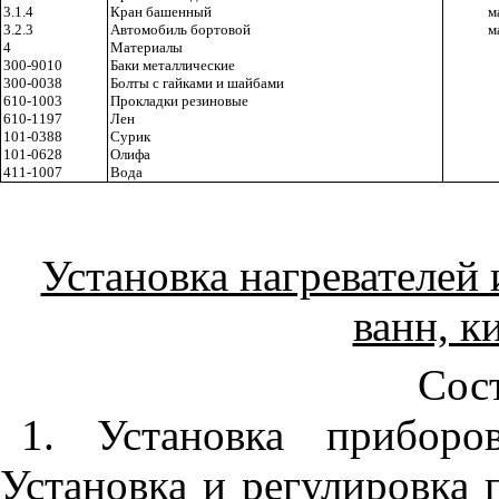
3.1.4
Кран башенный
м
3.2.3
Автомобиль бортовой
м
4
Материалы
300-9010
Баки металлические
300-0038
Болты с гайками и шайбами
610-1003
Прокладки резиновые
610-1197
Лен
101-0388
Сурик
101-0628
Олифа
411-1007
Вода
Установка нагревателей
ванн, к
Сост
1. Установка приборо
Установка и регулировка п