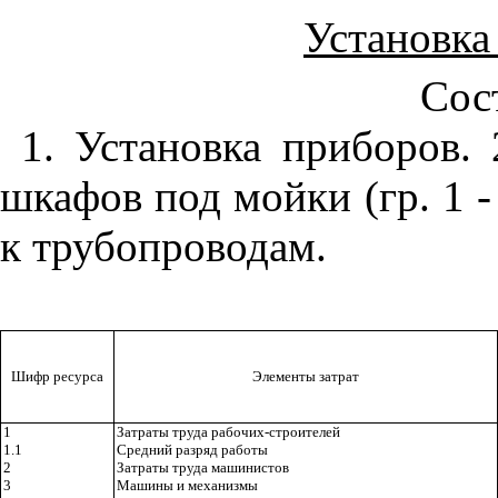
Установка
Сос
1. Установка приборов.
шкафов под мойки (гр. 1 -
к трубопроводам.
Шифр ресурса
Элементы затрат
1
Затраты труда рабочих-строителей
1.1
Средний разряд работы
2
Затраты труда машинистов
3
Машины и механизмы