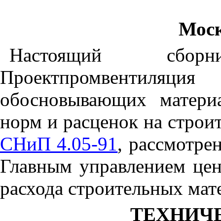
Моск
Настоящий сбо
Проектпромвентил
обосновывающих матери
норм и расценок на стро
СНиП 4.05-91
, рассмотр
Главным управлением цен
расхода строительных мат
ТЕХНИЧ