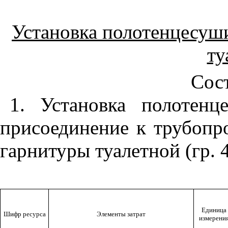
Установка полотенцесуши
ту
Сост
1. Установка полотенц
присоединение к трубопров
гарнитуры туалетной (гр. 4 
Единица
Шифр ресурса
Элементы затрат
измерени