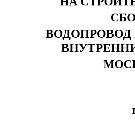
НА СТРОИТ
СБО
ВОДОПРОВОД 
ВНУТРЕНН
МОСК