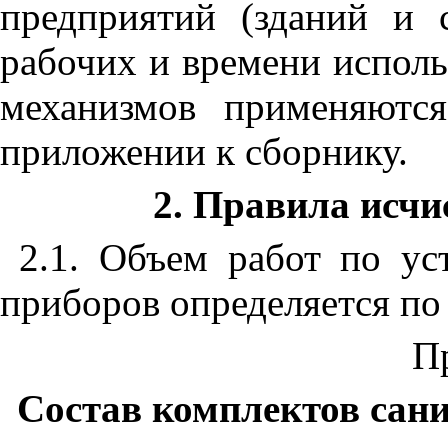
предприятий (зданий и 
рабочих и времени испол
механизмов применяютс
приложении к сборнику.
2. Правила исчи
2.1. Объем работ по ус
приборов определяется п
П
Состав комплектов сан