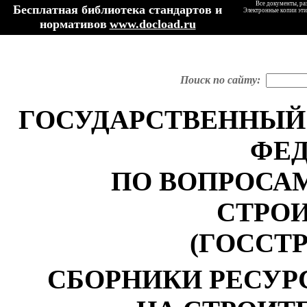
Все документы, ра
Бесплатная библиотека стандартов и
Электронные копии эти
нормативов
www.docload.ru
Поиск по сайту:
ГОСУДАРСТВЕННЫЙ
ФЕ
ПО ВОПРОСА
СТРО
(ГОССТ
СБОРНИКИ РЕСУ