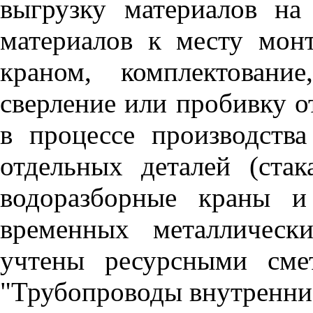
выгрузку материалов на
материалов к месту мон
краном, комплектовани
сверление или пробивку о
в процессе производств
отдельных деталей (ста
водоразборные краны и 
временных металлическ
учтены ресурсными сме
"Трубопроводы внутренни