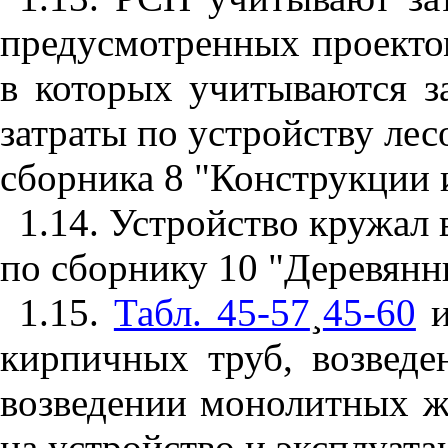
предусмотренных проекто
в которых учитываются з
затраты по устройству лес
сборника 8 "Конструкции 
1.14. Устройство кружал 
по сборнику 10 "Деревянн
1.15.
Табл. 45-57
¸
45-60
кирпичных труб, возвед
возведении монолитных ж
на устройство и эксплуат