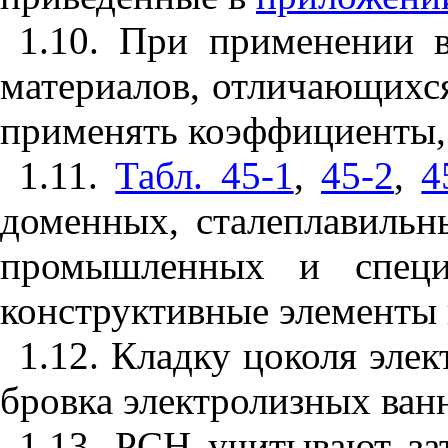
1.10. При применении 
материалов, отличающихся
применять коэффициенты,
1.11.
Табл. 45-1
,
45-2
,
4
доменных, сталеплавильн
промышленных и специ
конструктивные элементы 
1.12. Кладку цоколя эле
бровка электролизных ван
1.13. РСН учитывают за