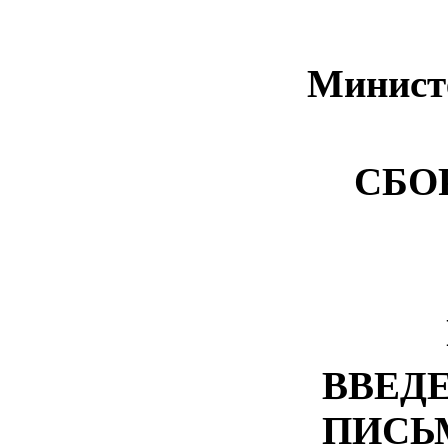
Министе
СБО
ВВЕДЕ
ПИСЬ