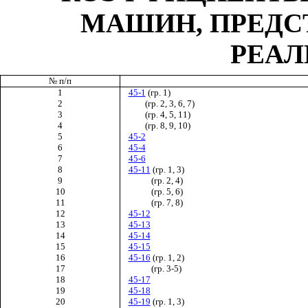
МАШИН, ПРЕДС
РЕАЛ
№ п/п
1
45-1
(гр. 1)
2
(гр. 2, 3, 6, 7)
3
(гр. 4, 5, 11)
4
(гр. 8, 9, 10)
5
45-2
6
45-4
7
45-6
8
45-11
(гр. 1, 3)
9
(гр. 2, 4)
10
(гр. 5, 6)
11
(гр. 7, 8)
12
45-12
13
45-13
14
45-14
15
45-15
16
45-16
(гр. 1, 2)
17
(гр. 3-5)
18
45-17
19
45-18
20
45-19
(гр. 1, 3)