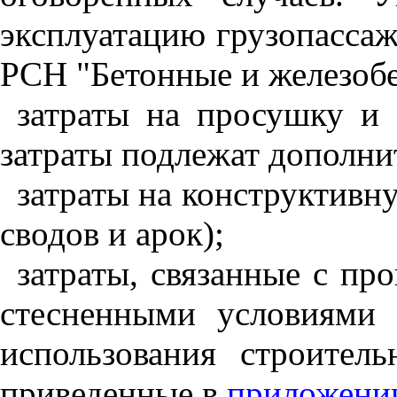
эксплуатацию грузопассаж
РСН "Бетонные и железоб
затраты на просушку и
затраты подлежат дополни
затраты на конструктивн
сводов и арок);
затраты, связанные с пр
стесненными условиями 
использования строите
приведенные в
приложени