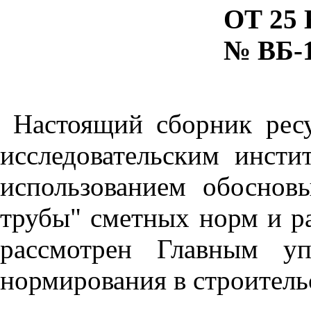
ОТ 25 
№ ВБ-1
Настоящий сборник рес
исследовательским инст
использованием обосно
трубы" сметных норм и р
рассмотрен Главным уп
нормирования в строитель