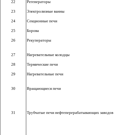
22
Регенераторы
23
Электролизные ванны
24
Секционные печи
25
Борова
26
Рекуператоры
27
Нагревательные колодцы
28
Термические печи
29
Нагревательные печи
30
Вращающиеся печи
31
Трубчатые печи нефтеперерабатывающих заводов