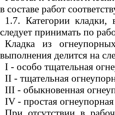
в составе работ соответс
1.7. Категории кладки,
следует принимать по раб
Кладка из огнеупорны
выполнения делится на сл
I
- особо тщательная огн
II - тщательная огнеупо
III - обыкновенная огне
IV - простая огнеупорна
При отсутствии в рабо