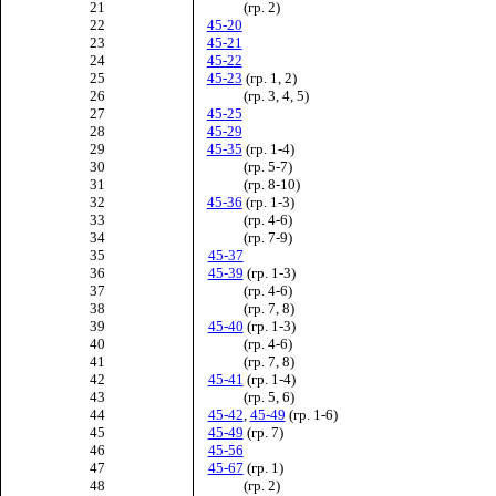
21
(гр. 2)
22
45-20
23
45-21
24
45-22
25
45-23
(гр. 1, 2)
26
(гр. 3, 4, 5)
27
45-25
28
45-29
29
45-35
(гр. 1-4)
30
(гр. 5-7)
31
(гр. 8-10)
32
45-36
(гр. 1-3)
33
(гр. 4-6)
34
(гр. 7-9)
35
45-37
36
45-39
(гр. 1-3)
37
(гр. 4-6)
38
(гр. 7, 8)
39
45-40
(гр. 1-3)
40
(гр. 4-6)
41
(гр. 7, 8)
42
45-41
(гр. 1-4)
43
(гр. 5, 6)
44
45-42
,
45-49
(гр. 1-6)
45
45-49
(гр. 7)
46
45-56
47
45-67
(гр. 1)
48
(гр. 2)