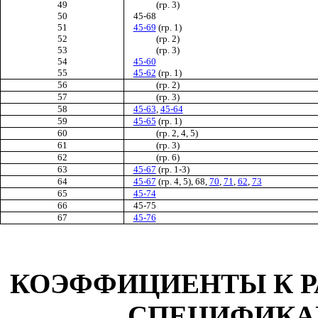
49
(гр. 3)
50
45-68
51
45-69
(гр. 1)
52
(гр. 2)
53
(гр. 3)
54
45-60
55
45-62
(гр. 1)
56
(гр. 2)
57
(гр. 3)
58
45-63
,
45-64
59
45-65
(гр. 1)
60
(гр. 2, 4, 5)
61
(гр. 3)
62
(гр. 6)
63
45-67
(гр. 1-3)
64
45-67
(гр. 4, 5), 68,
70
,
71
,
62
,
73
65
45-74
66
45-75
67
45-76
КОЭФФИЦИЕНТЫ К Р
СПЕЦИФИКА