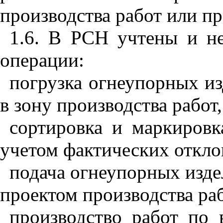
производства работ или пр
1.6. В РСН учтены и не
операции:
погрузка огнеупорных из
в зону производства работ,
сортировка и маркировк
учетом фактических откло
подача огнеупорных издел
проектом производства раб
производство работ по