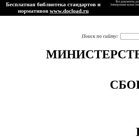
Все документы, ра
Бесплатная библиотека стандартов и
Электронные копии эти
нормативов
www.docload.ru
Поиск по сайту:
МИНИСТЕРСТВ
СБО