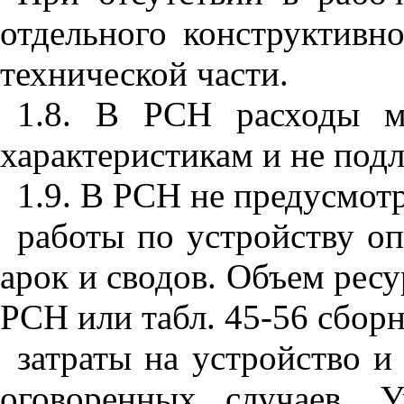
отдельного конструктивн
технической части.
1.8. В РСН расходы м
характеристикам и не под
1.9. В РСН не предусмот
работы по устройству оп
арок и сводов. Объем рес
РСН или табл. 45-56 сбо
затраты на устройство 
оговоренных случаев. У