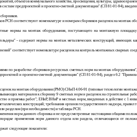
житий, объектов коммунального хозяйства, просвещения, культуры, здравоохранени
в составе предпроектной и проектно-сметной документации" (СП 81
-
01
-
94), введен
 сборников.
иков РСН соответствуют номенклатуре и номерам сборников расценок на монтаж о
тные нормы на монтаж оборудования, поступающего на монтажную площадку 
згольдеры"
-
содержит нормы на монтаж металлических конструкций, имеющих как т
нений" соответствует номенклатуре расценок на контроль монтажных сварных со
иями по разработке сборников ресурсных сметных норм на монтаж оборудования", 
едпроектной и проектно-сметной документации" (СП 81
-
01
-
94), раздел 6.2 "Прави
сценок на монтаж оборудования (РМО) СНиП 4.06
-
91 (типовые технологии монтажа
вывающих материалов к сборнику 9 сметных норм и расценок на строительные раб
дство и приемка работ"; ЕНиР, ВНиР и местных норм, введенных в действие с 1 ян
металлических конструкций; требования органов государственного надзора, правил 
или разделам (при необходимости) и таблицы РСН.
именения норм данного сборника и не предусмотренные настоящими общими полож
 порядке применения норм данного отдела или раздела, отличающиеся от полож
ержат следующие показатели: