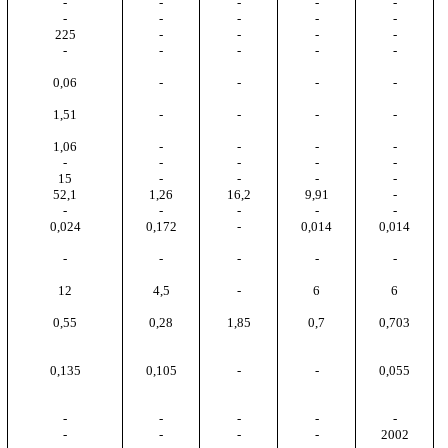
-
-
-
-
-
-
-
-
-
-
225
-
-
-
-
-
-
-
-
-
0,06
-
-
-
-
1,51
-
-
-
-
1,06
-
-
-
-
-
-
-
-
-
15
-
-
-
-
52,1
1,26
16,2
9,91
-
-
-
-
-
-
0,024
0,172
-
0,014
0,014
-
-
-
-
-
12
4,5
-
6
6
0,55
0,28
1,85
0,7
0,703
0,135
0,105
-
-
0,055
-
-
-
-
-
-
-
-
-
2002