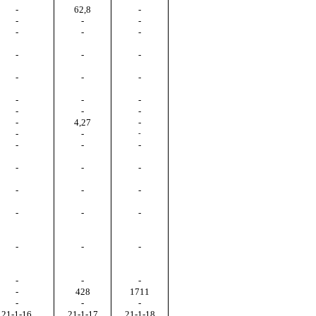
-
62,8
-
-
-
-
-
-
-
-
-
-
-
-
-
-
-
-
-
-
-
-
4,27
-
-
-
-
-
-
-
-
-
-
-
-
-
-
-
-
-
-
-
-
-
-
-
428
1711
-
-
-
21-1-16
21-1-17
21-1-18