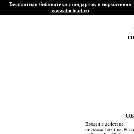
Бесплатная библиотека стандартов и нормативов
www.docload.ru
Г
ОБ
Введен в действие
письмом Госстроя Росс