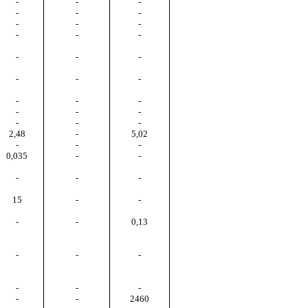
-
-
-
-
-
-
-
-
-
-
-
-
-
-
-
-
-
-
-
-
-
-
-
-
-
-
-
2,48
-
5,02
-
-
-
0,035
-
-
-
-
-
15
-
-
-
-
0,13
-
-
-
-
-
-
-
-
2460