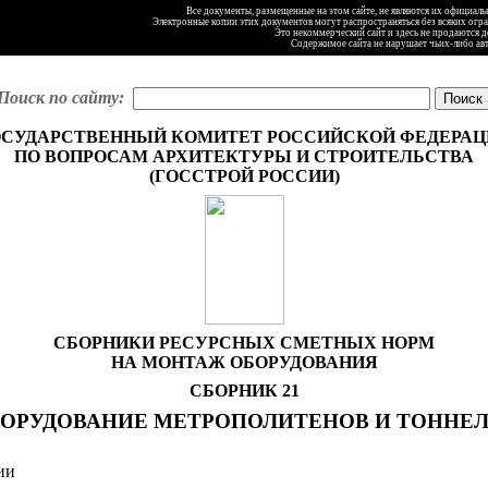
Все документы, размещенные на этом сайте, не являются их официал
Электронные копии этих документов могут распространяться без всяких огр
Это некоммерческий сайт и здесь не продаются 
Содержимое сайта не нарушает чьих-либо ав
Поиск по сайту:
ОСУДАРСТВЕННЫЙ КОМИТЕТ РОССИЙСКОЙ ФЕДЕРАЦ
ПО ВОПРОСАМ АРХИТЕКТУРЫ И СТРОИТЕЛЬСТВА
(ГОССТРОЙ РОССИИ)
СБОРНИКИ РЕСУРСНЫХ СМЕТНЫХ НОРМ
НА МОНТАЖ ОБОРУДОВАНИЯ
СБОРНИК 21
ОРУДОВАНИЕ МЕТРОПОЛИТЕНОВ И ТОННЕ
ии