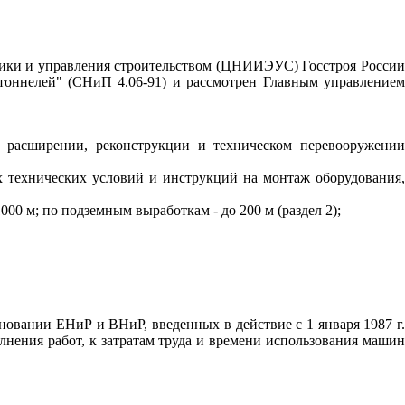
ики и управления строительством (
ЦНИИЭУС
) Госстроя Росси
тоннелей" (СНиП 4.06-91) и рассмотрен Главным управлением
, расширении, реконструкции и техническом перевооружени
 технических условий и инструкций на монтаж оборудования
000 м; по подземным выработкам - до 200 м (раздел 2);
основании
ЕНиР
и
ВНиР
, введенных в действие с 1 января 1987 г
нения работ, к затратам труда и времени использования машин