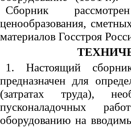
Сборник рассмотр
ценообразования, сметны
материалов Госстроя Росс
ТЕХНИЧ
1. Настоящий сборни
предназначен для опреде
(затратах труда), не
пусконаладочных рабо
оборудованию на вводимы