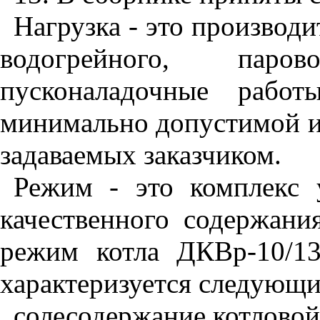
Нагрузка - это производит
водогрейного, паро
пусконаладочные работ
минимально допустимой и
задаваемых заказчиком.
Режим - это комплекс 
качественного содержани
режим котла ДКВр-10/13
характеризуется следующи
солесодержание котловой 