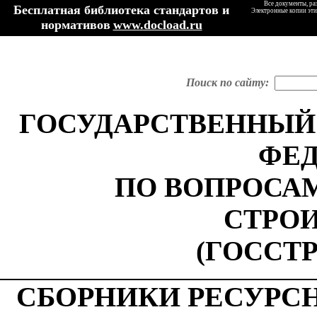
Все документы, ра
Бесплатная библиотека стандартов и
Электронные копии эти
нормативов
www.docload.ru
Поиск по сайту:
ГОСУДАРСТВЕННЫЙ
ФЕ
ПО ВОПРОСА
СТРО
(ГОССТ
СБОРНИКИ РЕСУРС