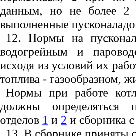
данным, но не более 2
выполненные пусконаладо
12. Нормы на пускона
водогрейным и паровод
исходя из условий их раб
топлива - газообразном, ж
Нормы при работе котл
должны определяться 
отделов
1
и
2
и сборника с
13. В сборнике приняты 