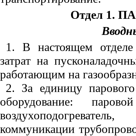
Отдел 1. 
Вводн
1. В настоящем отдел
затрат на пусконаладочн
работающим на газообразн
2. За единицу парового
оборудование: паровой
воздухоподогреватель
коммуникации трубопрово