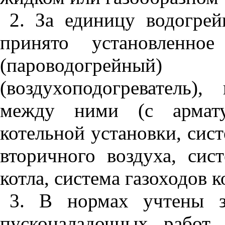
2. За единицу водогрей
принято установленное
(пароводогрейны
(воздухоподогреватель)
между ними (с армату
котельной установки, сис
вторичного воздуха, сис
котла, система газоходов к
3. В нормах учтены з
пусконаладочных работ,