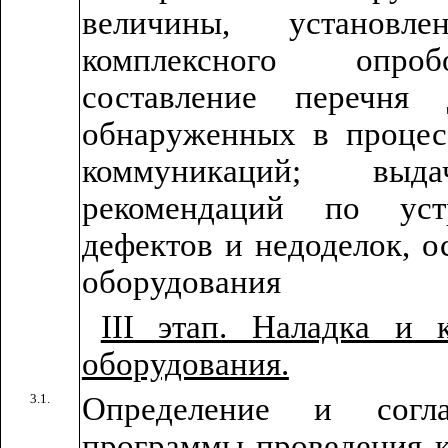
величины, установл
комплексного опроб
составление перечня 
обнаруженных в процес
коммуникаций; вы
рекомендаций по уст
дефектов и недоделок, о
оборудования
III этап. Наладка и 
оборудования.
3.1.
Определение и согла
программы проведения к