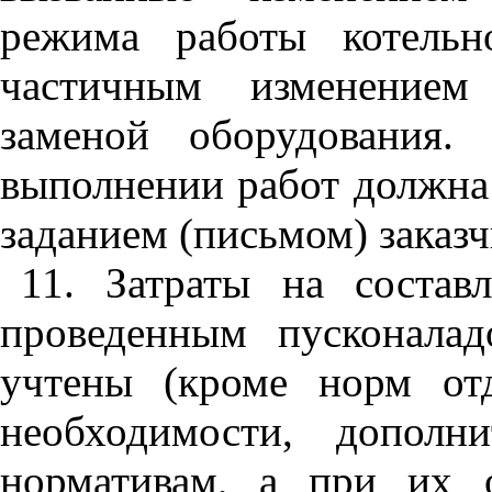
режима работы котельн
частичным изменением
заменой оборудования.
выполнении работ должна
заданием (письмом) заказч
11. Затраты на состав
проведенным пусконала
учтены (кроме норм о
необходимости, дополн
нормативам, а при их 