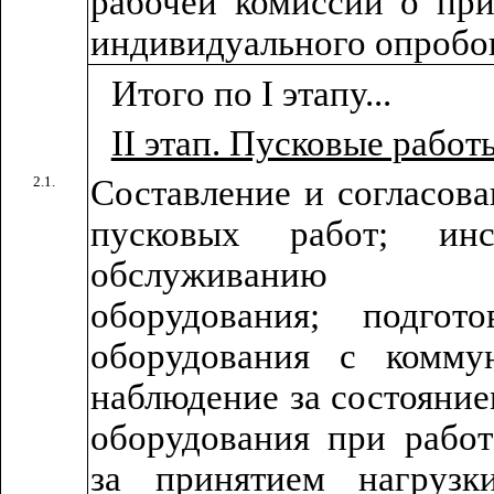
рабочей комиссии о при
индивидуального опробо
Итого по I этапу...
II этап. Пусковые работ
2.1.
Составление и согласов
пусковых работ; инс
обслуживанию теп
оборудования; подго
оборудования с комму
наблюдение за состояние
оборудования при работ
за принятием нагруз