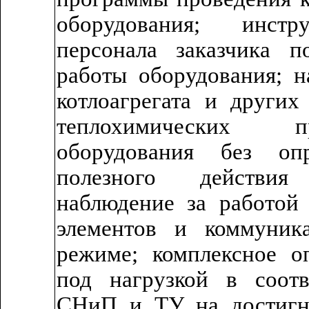
оборудования; инстр
персонала заказчика 
работы оборудования; н
котлоагрегата и других
теплохимических п
оборудования без опр
полезного действия
наблюдение за работой 
элементов и коммуник
режиме; комплексное о
под нагрузкой в соотв
СНиП и ТУ на достигну