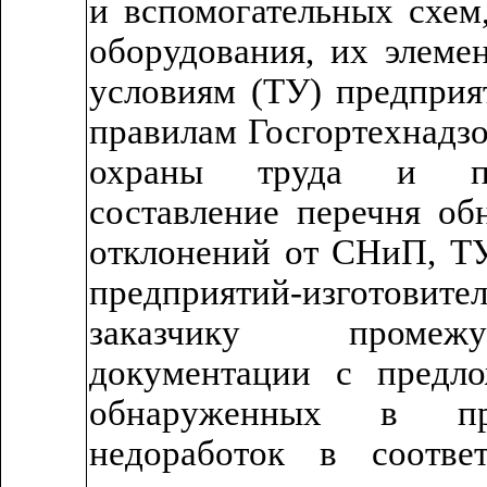
и вспомогательных схем
оборудования, их элеме
условиям (ТУ) предприя
правилам Госгортехнадзо
охраны труда и пож
составление перечня о
отклонений от СНиП, Т
предприятий-изготови
заказчику промежу
документации с предл
обнаруженных в пр
недоработок в соотве