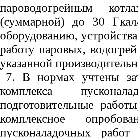
пароводогрейным котла
(суммарной) до 30 Гкал
оборудованию, устройств
работу паровых, водогре
указанной производительн
7. В нормах учтены за
комплекса пускона
подготовительные работы
комплексное опробова
пусконаладочных работ