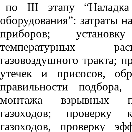
по III этапу “Наладк
оборудования”: затраты н
приборов; установк
температурных рас
газовоздушного тракта; п
утечек и присосов, обр
правильности подбора,
монтажа взрывных пр
газоходов; проверку к
газоходов, проверку эф