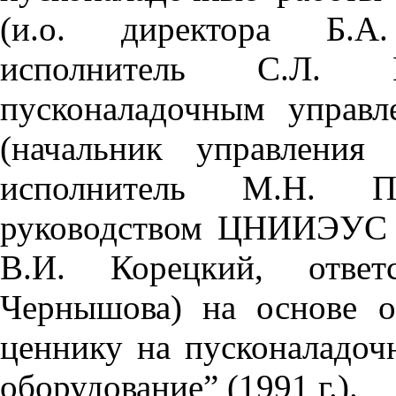
(и.о. директора Б.А
исполнитель С.Л. 
пусконаладочным управ
(начальник управления
исполнитель М.Н. П
руководством ЦНИИЭУС Г
В.И. Корецкий, ответ
Чернышова) на основе 
ценнику на пусконаладо
оборудование” (1991 г.).