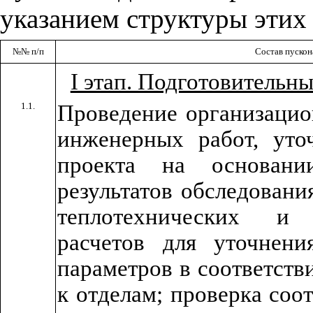
указанием структуры этих
№№ п/п
Состав пуско
I этап. Подготовительн
1.1.
Проведение организацио
инженерных работ, уто
проекта на основан
результатов обследовани
теплотехнических и х
расчетов для уточнен
параметров в соответств
к отделам; проверка соо