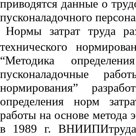
приводятся данные о трудо
пусконаладочного персонала
Нормы затрат труда ра
технического нормирова
“Методика определен
пусконаладочные рабо
нормирования” разраб
определения норм затр
работы на основе метода 
в 1989 г. ВНИИПИтруда 