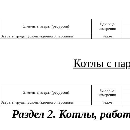
Единица
Элементы затрат (ресурсов)
измерения
Затраты труда пусконаладочного персонала
чел.-ч
Котлы с па
Единица
Элементы затрат (ресурсов)
измерения
Затраты труда пусконаладочного персонала
чел.-ч
Раздел 2. Котлы, раб