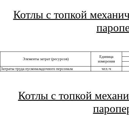
Котлы с топкой механич
паропе
Единица
Элементы затрат (ресурсов)
измерения
Затраты труда пусконаладочного персонала
чел.-ч
Котлы с топкой механи
паропе