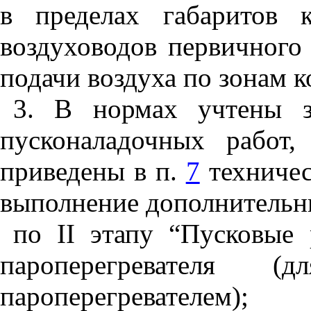
в пределах габаритов к
воздуховодов первичного 
подачи воздуха по зонам ко
3. В нормах учтены з
пусконаладочных работ,
приведены в п.
7
техничес
выполнение дополнительн
по II этапу “Пусковые 
пароперегревателя
пароперегревателем);