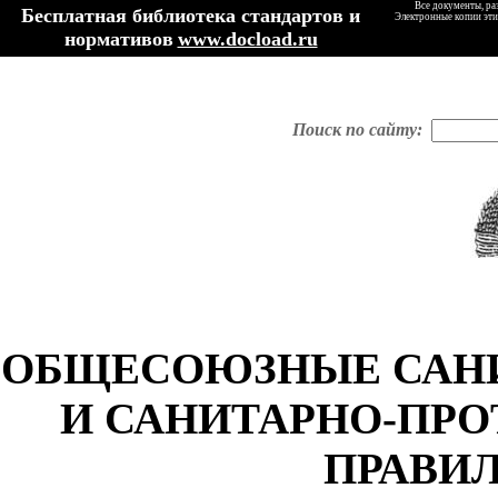
Все документы, ра
Бесплатная библиотека стандартов и
Электронные копии эти
нормативов
www.docload.ru
Поиск по сайту:
ОБЩЕСОЮЗНЫЕ САН
И САНИТАРНО-ПР
ПРАВИ