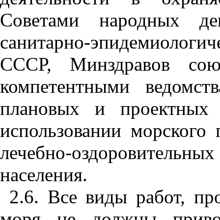
Советами народных де
санитарно-эпидемиолог
СССР, Минздравов сою
компетентными ведомст
плановых и проектных 
использовании морского 
лечебно-оздоровительных
населения.
2.6. Все виды работ, п
моря не должны приво