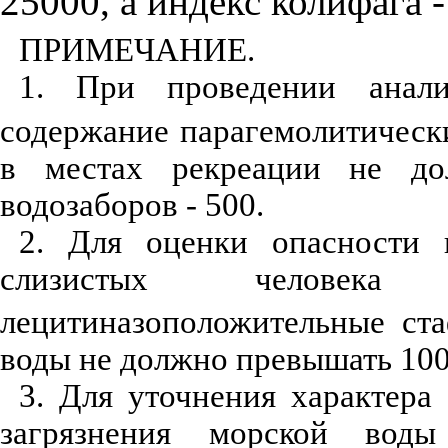
25000, а индекс колифага -
ПРИМЕЧАНИЕ.
1. При проведении анал
содержание парагемолитическ
в местах рекреации не до
водозаборов - 500.
2. Для оценки опасности 
слизистых человека 
лецитиназоположительные ст
воды не должно превышать 100
3. Для уточнения характера
загрязнения морской вод