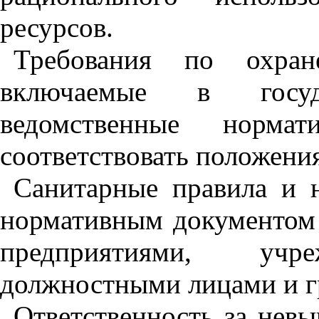
ресурсов.
Требования по охра
включаемые в госуд
ведомственные норма
соответствовать положени
Санитарные правила и
нормативным документом 
предприятиями, учре
должностными лицами и г
Ответственность за нев