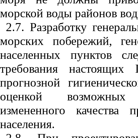
морской воды районов вод
2.7. Разработку генерал
морских побережий, ге
населенных пунктов сл
требования настоящих 
прогнозной гигиеническ
оценкой возможных 
измененного качества 
населения.
2.8. При проектиров