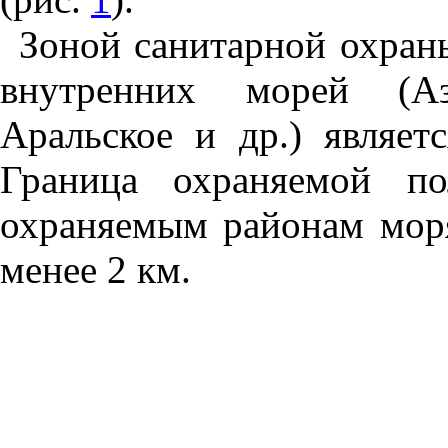
Зоной санитарной охран
внутренних морей (Азо
Аральское и др.) являет
Граница охраняемой п
охраняемым районам моря
менее 2 км.