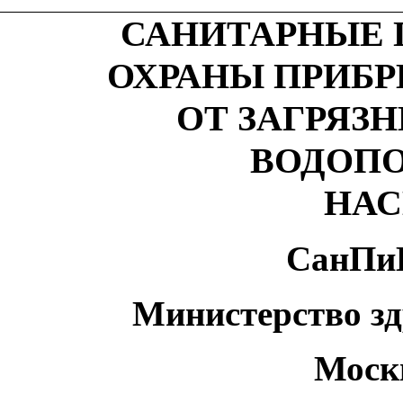
САНИТАРНЫЕ 
ОХРАНЫ ПРИБ
ОТ ЗАГРЯЗ
ВОДОПО
НАС
СанПиН
Министерство з
Москв