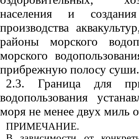
населения и создани
производства аквакульту
районы морского водоп
морского водопользован
прибрежную полосу суши
2.3. Граница для пр
водопользования устана
моря не менее двух миль от
ПРИМЕЧАНИЕ.
В зависимости от конкретн