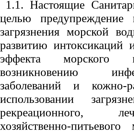
1.1. Настоящие Санит
целью предупреждение 
загрязнения морской во
развитию интоксикаций 
эффекта морского во
возникновению инфе
заболеваний и кожно-р
использовании загря
рекреационного, леч
хозяйственно-питьевого