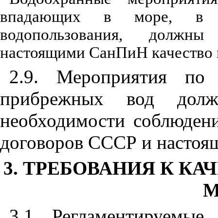
впадающих в море, в п
водопользования, должны 
настоящими СанПиН качество м
2.9. Мероприятия по 
прибрежных вод долж
необходимости соблюден
договоров СССР и настоя
3. ТРЕБОВАНИЯ К К
М
3.1. Регламентируемые