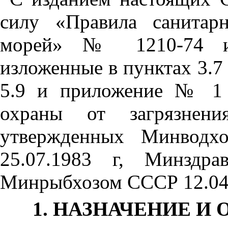
силу «Правила санитар
морей» № 1210-74 и г
изложенные в пунктах
3.7
5.9 и приложение № 1 
охраны от загрязнен
утвержденных Минвод
25.07.1983 г, Минз
Минрыбхозом СССР 12.04.
1. НАЗНАЧЕНИЕ И