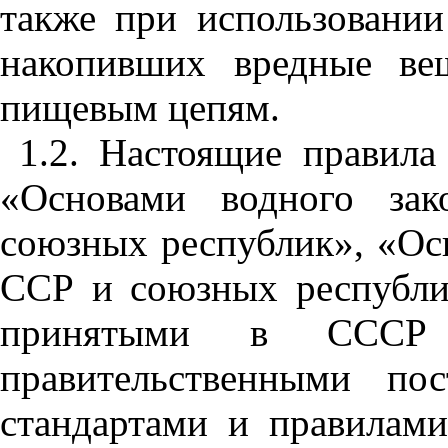
также при использовани
накопивших вредные ве
пищевым цепям.
1.2. Настоящие правила
«Основами водного зак
союзных республик», «Ос
ССР и союзных республи
принятыми в СССР з
правительственными по
стандартами и правилами