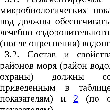
микробиологических пок
вод должны обеспечивать
лечебно-оздоровительно
(после опреснения) водопо
3.2. Состав и свойст
районов моря (район водо
охраны) должны соот
приведенным в табли
показателям) и
2
(по са
показателям).