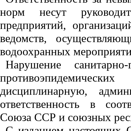
норм несут руководи
предприятий, организаци
ведомств, осуществляю
водоохранных мероприяти
Нарушение санитарно-
противоэпидемическ
дисциплинарную, админ
ответственность в соот
Союза ССР и союзных рес
С изданием настоящих 