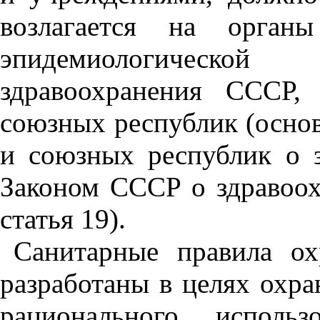
возлагается на орган
эпидемиологическо
здравоохранения СССР, 
союзных республик (осно
и союзных республик о 
Законом СССР о здравоохр
статья 19).
Санитарные правила о
разработаны в целях охр
рационального исполь