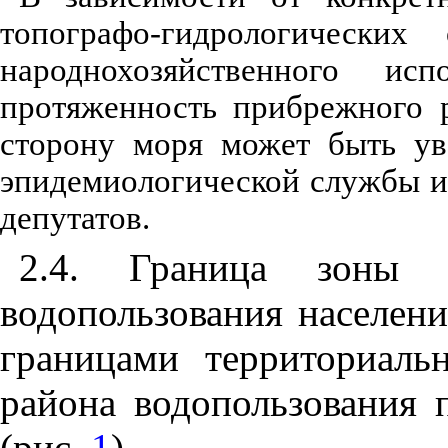
топографо-гидрологических
народнохозяйственного исп
протяженность прибрежного 
сторону моря может быть ув
эпидемиологической службы и
депутатов.
2.4. Граница зоны 
водопользования населени
границами территориал
района водопользования 
(рис.
1
).