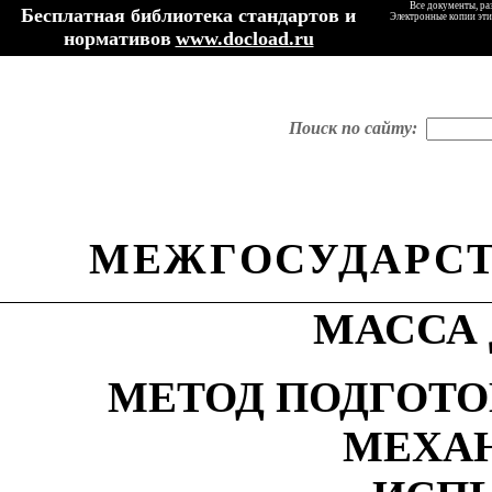
Все документы, ра
Бесплатная библиотека стандартов и
Электронные копии эти
нормативов
www.docload.ru
Поиск по сайту:
МЕЖГОСУДАРСТ
МАССА
МЕТОД ПОДГОТО
МЕХА