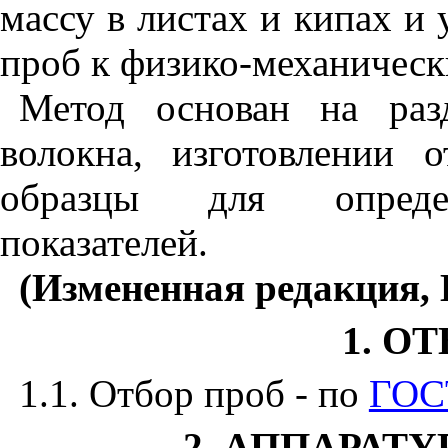
массу в листах и кипах и 
проб к физико-механичес
Метод основан на раз
волокна, изготовлении 
образцы для определ
показателей.
(Измененная редакция, 
1
. О
1.1
. Отбор проб - по
ГОС
2
. АППАРАТ