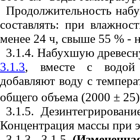
Продолжительность набу
составлять: при влажнос
менее 24 ч, свыше 55 % - н
3.1.4
. Набухшую древесну
3.1.3
, вместе с водой 
добавляют воду с темпера
общего объема (2000 ± 25)
3.1.5
. Дезинтегрировани
Концентрация массы при эт
3.1.3
- 3.1.5.
(Измененная