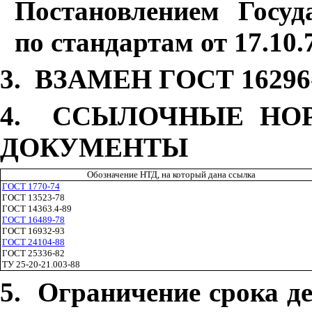
Постановлением Госуд
по стандартам от 17.10.
3
.
ВЗАМЕН ГОСТ 16296
4
.
ССЫЛОЧНЫЕ НОР
ДОКУМЕНТЫ
Обозначение НТД, на который дана ссылка
ГОСТ 1770-74
ГОСТ 13523-78
ГОСТ 14363.4-89
ГОСТ 16489-78
ГОСТ 16932-93
ГОСТ 24104-88
ГОСТ 25336-82
ТУ 25-20-21.003-88
5
.
Ограничение срока де