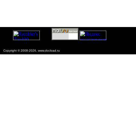
Copyright © 2008-2026, www.docload.ru