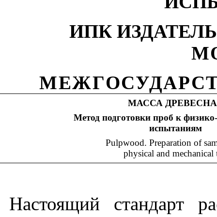
ИСП
ИПК ИЗДАТЕЛ
М
МЕЖГОСУДАРСТ
МАССА ДРЕВЕСН
Метод подготовки проб к физико
испытаниям
Pulpwood. Preparation of sam
physical and mechanical t
Настоящий стандарт ра