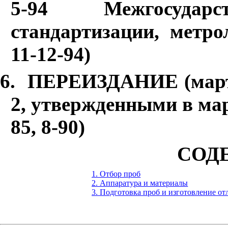
5-94 Межгосудар
стандартизации, метр
11-12-94)
6
.
ПЕРЕИЗДАНИЕ (март 1
2, утвержденными в март
85, 8-90)
СОД
1. Отбор проб
2. Аппаратура и материалы
3. Подготовка проб и изготовление от