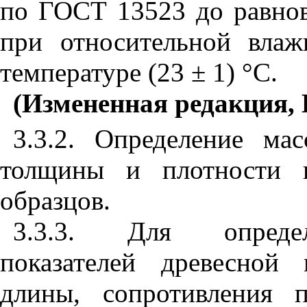
по
ГОСТ 13523
до равнов
при относительной вла
температуре (23 ± 1) °С.
(Измененная редакция, 
3.3.2
. Определение ма
толщины и плотности п
образцов.
3.3.3
. Для определе
показателей древесной
длины, сопротивления п