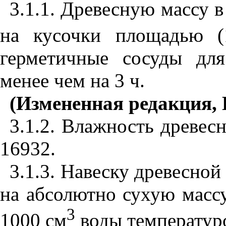
3.1.1
. Древесную массу в
на кусочки площадью 
герметичные сосуды дл
менее чем на 3 ч.
(Измененная редакция, 
3.1.2
. Влажность древес
16932
.
3.1.3
. Навеску древесной 
на абсолютно сухую масс
3
1000 см
воды температуро