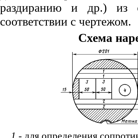
раздиранию и др.) из 
соответствии с чертежом.
Схема нар
1
-
для определения сопроти