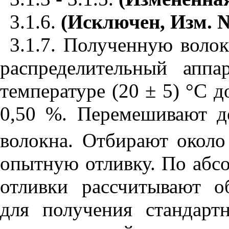
3.1.6
.
(Исключен, Изм. №
3.1.7
. Полученную волок
распределительный апп
температуре (20 ± 5)
°
С д
0,50 %. Перемешивают д
волокна. Отбирают около
опытную отливку. По абс
отливки рассчитывают о
для получения стандарт