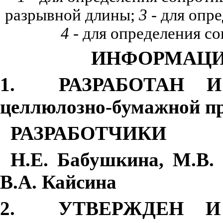
разрывной длины;
3
-
для опр
4
-
для определения с
ИНФОРМАЦИ
1
.
РАЗРАБОТАН И
целлюлозно-бумажной 
РАЗРАБОТЧИКИ
Н.Е. Бабушкина, М.В.
В.А. Кайсина
2
.
УТВЕРЖДЕН И