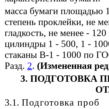
масса бумаги площадью 
степень проклейки, не ме
гладкость, не менее - 120 
цилиндры 1 - 500, 1 - 10
стаканы В-1 - 1000 по Г
Разд.
2
.
(Измененная реда
3
. ПОДГОТОВКА 
ОТ
3.1
.
Подготовка проб