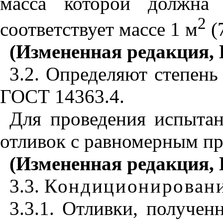
масса которой должна 
2
соответствует массе 1 м
(7
(Измененная редакция, 
3.2
. Определяют степень
ГОСТ 14363.4
.
Для проведения испытан
отливок с равномерным пр
(Измененная редакция, 
3.3
.
Кондиционировани
3.3.1
. Отливки, получен