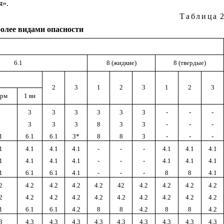
я».
Таблица
2
более видами опасности
6.1
8 (жидкие)
8 (твердые)
2
3
1
2
3
1
2
3
ерм
1 вн
3
3
3
3
3
3
-
-
-
3
3
3
8
3
3
-
-
-
1
6.1
6.1
3*
8
8
3
-
-
-
1
4.1
4.1
4.1
-
-
-
4.1
4.1
4.1
1
4.1
4.1
4.1
-
-
-
4.1
4.1
4.1
1
6.1
6.1
4.1
-
-
-
8
8
4.1
2
4.2
4.2
4.2
4.2
42
4.2
4.2
4.2
4.2
2
4.2
4.2
4.2
4.2
4.2
4.2
4.2
4.2
4.2
1
6.1
6.1
4.2
8
8
4.2
8
8
4.2
3
4.3
4.3
4.3
4.3
4.3
4.3
4.3
4.3
4.3