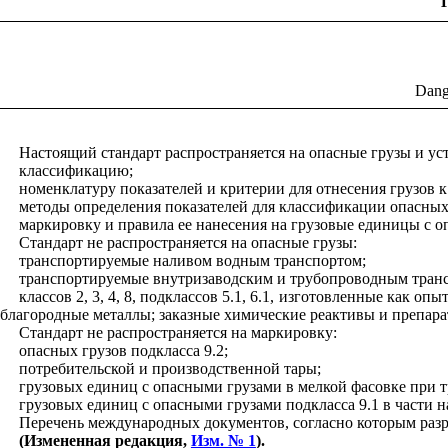
Dang
Настоящий стандарт распространяется на опасные грузы и ус
классификацию;
номенклатуру показателей и критерии для отнесения грузов 
методы определения показателей для классификации опасных
маркировку и правила ее нанесения на грузовые единицы с о
Стандарт не распространяется на опасные грузы:
транспортируемые наливом водным транспортом;
транспортируемые внутризаводским и трубопроводным тран
классов 2, 3, 4, 8, подклассов 5.1, 6.1, изготовленные как 
благородные металлы; заказные химические реактивы и препара
Стандарт не распространяется на маркировку:
опасных грузов подкласса 9.2;
потребительской и производственной тары;
грузовых единиц с опасными грузами в мелкой фасовке при
грузовых единиц с опасными грузами подкласса 9.1 в части 
Перечень международных документов, согласно которым разр
(Измененная редакция,
Изм. № 1
).