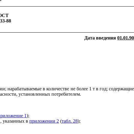
Р
ОСТ
33-88
Дата введения
01.01.90
ции; нарабатываемые в количестве не более 1 т в год; содержащие
асности, установленных потребителем.
приложение 1
);
в, указанных в
приложении 2
(
табл. 28
);