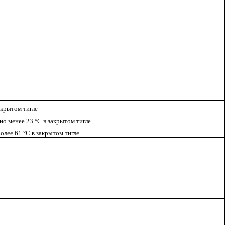
крытом тигле
о менее 23 °С в закрытом тигле
лее 61 °С в закрытом тигле