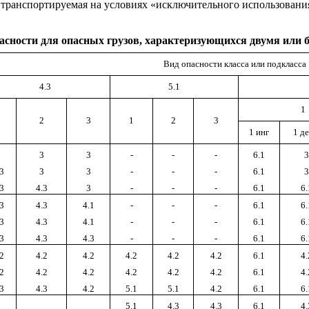
 транспортируемая на условиях «исключительного использовани
асности для опасных грузов, характеризующихся двумя или 
Вид опасности класса или подкласса
4.3
5.1
1
1
2
3
1
2
3
1 инг
1
д
3
3
3
-
-
-
6.1
3
.3
3
3
-
-
-
6.1
3
.3
4.3
3
-
-
-
6.1
6.
.3
4.3
4.1
-
-
-
6.1
6.
.3
4.3
4.1
-
-
-
6.1
6.
.3
4.3
4.3
-
-
-
6.1
6.
.2
4.2
4.2
4.2
4.2
4.2
6.1
4.
.2
4.2
4.2
4.2
4.2
4.2
6.1
4.
.3
4.3
4.2
5.1
5.1
4.2
6.1
6.
5.1
4.3
4.3
6.1
4.