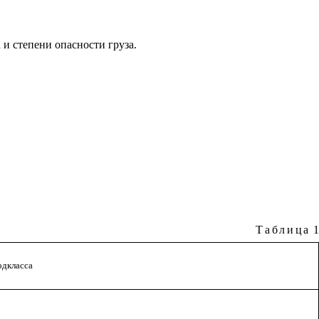
 и степени опасности груза.
Таблица
1
одкласса