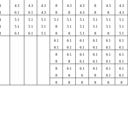
1
4.3
4.3
4.3
8
4.3
4.3
8
4.3
4.3
1
6.1
6.1
4.3
8
8
4.3
8
8
4.3
1
5.1
5.1
5.1
5.1
5.1
5.1
5.1
5.1
5.1
1
5.1
5.1
5.1
8
5.1
5.1
5.1
5.1
5.1
1
6.1
6.1
5.1
8
8
5.1
8
8
5.1
6.1
6.1
6.1
6.1
6.1
6.1
6.1
6.1
6.1
6.1
6.1
6.1
8
6.1
6.1
6.1
6.1
6.1
8
8
6.1
6.1
6.1
6.1
8
6.1
6.1
6.1
6.1
6.1
8
8
6
8
6.1
6.1
8
8
8
8
8
8