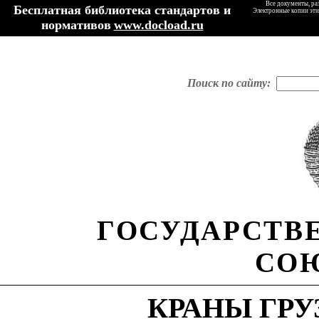
Все документы, ра
Бесплатная библиотека стандартов и
Электронные копии эти
нормативов
www.docload.ru
Поиск по сайту:
ГОСУДАРСТВ
СОЮ
КРАНЫ
ГР