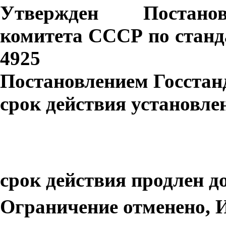
Утвержден
Постано
комитета
СССР
по
стан
4925
Постановлением
Госстан
срок
действия
установле
срок
действия
продлен до
Ограничение отменено, 