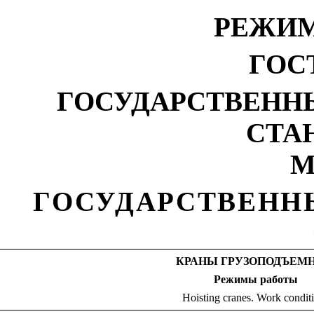
РЕЖИ
ГОС
ГОСУДАРСТВЕНН
СТА
М
ГОСУДАРСТВЕНН
КРАНЫ
ГРУЗОПОДЪЕМ
Режимы
работы
Hoisting cranes. Work condit