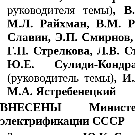
руководителя темы)
, В
М.Л. Райхман, В.М. Р
Славин, Э.П. Смирнов,
Г.П. Стрелкова, Л.В. С
Ю.Е. Сулиди-Кондр
(руководитель темы)
, И
М.А. Ястребенецкий
ВНЕСЕНЫ Министе
электрификации СССР