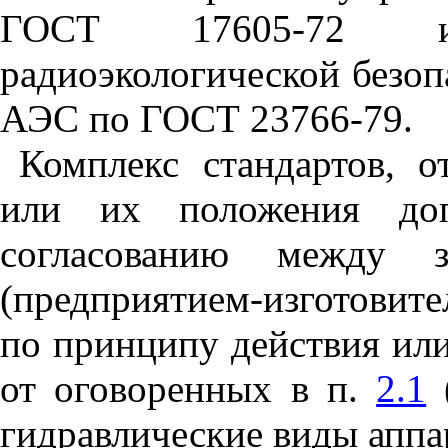
ГОСТ 17605-72 и 
радиоэкологической безоп
АЭС по ГОСТ 23766-79.
Комплекс стандартов, о
или их положения допу
согласованию между з
(предприятием-изготовите
по принципу действия ил
от оговоренных в п.
2.1
(
гидравлические виды аппа