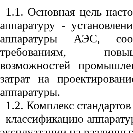
1.1. Основная цель наст
аппаратуру - установлени
аппаратуры АЭС, соот
требованиям, повы
возможностей промышле
затрат на проектировани
аппаратуры.
1.2. Комплекс стандартов
классификацию аппаратур
эксплуатации на различны