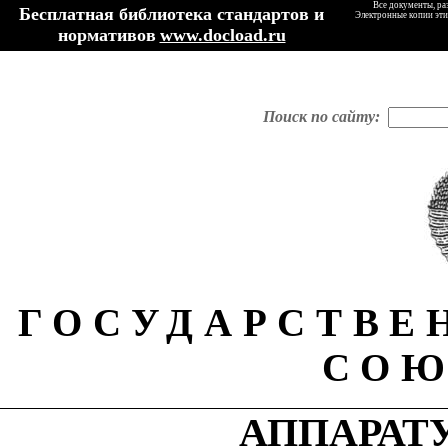
Все документы, ра
Бесплатная библиотека стандартов и
Электронные копии эти
нормативов
www.docload.ru
Поиск по сайту:
ГОСУДАРСТВЕ
СОЮ
АППАРАТУ