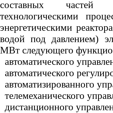
составных частей
технологическими проц
энергетическими реактор
водой под давлением) э
МВт следующего функцион
автоматического управле
автоматического регулир
автоматизированного упр
телемеханического управ
дистанционного управлен