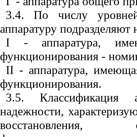
Г - аппаратура общего п
3.4. По числу уровне
аппаратуру подразделяют н
I
- аппаратура, име
функционирования - номин
II
-
аппаратура,
имеющая
функционирования.
3.5. Классификация 
надежности, характеризу
восстановления, 