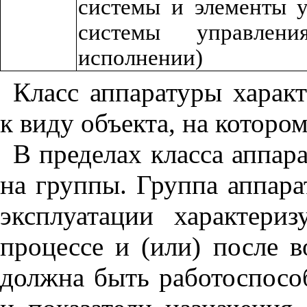
системы и элементы у
системы управлен
исполнении)
Класс аппаратуры харак
к виду объекта, на котором
В пределах класса аппар
на группы. Группа аппара
эксплуата
ции характериз
процессе и (или) после в
должна быть работоспосо