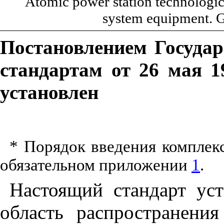
Atomic power station technologic
system equipment. 
Постановлением Госуда
стандартам от 26 мая 1
установлен
* Порядок введения комплекс
обязательном приложении
1
.
Настоящий стандарт уст
область распространени