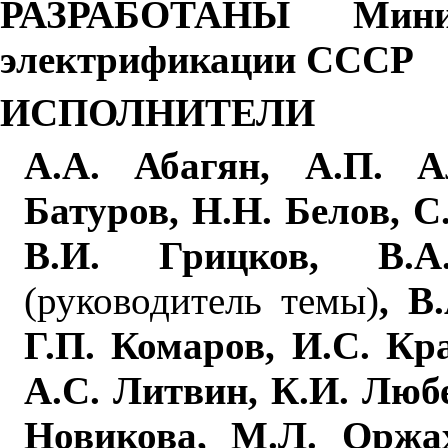
РАЗРАБОТАНЫ Минис
электрификации СССР
ИСПОЛНИТЕЛИ
А.А. Абагян, А.П. А
Батуров, Н.Н. Белов, С
В.И. Грицков, В
(руководитель темы)
, В
Г
.П. Комаров, И.С. Кр
А.С. Литвин, К.И. Люб
Новикова, М.Л. Оржа