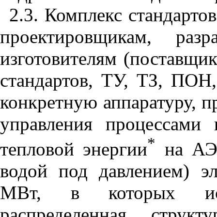
2.3. Комплекс стандартов
проектировщикам, разр
изготовителям (поставщик
стандартов, ТУ, ТЗ, ПОН
конкретную аппаратуру, п
управления процессами 
*
тепловой энергии
на АЭС
водой под давлением) э
МВт, в которых испо
распределенная струк