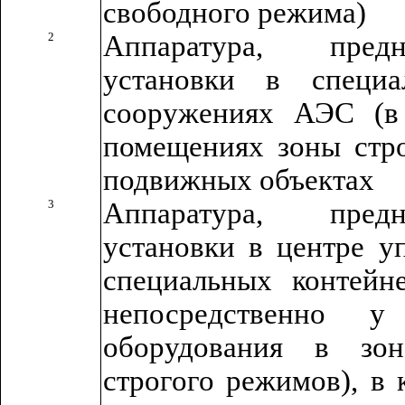
свободного режима)
2
Аппаратура, пред
установки в специ
сооружениях АЭС (в
помещениях зоны стро
подвижных объектах
3
Аппаратура, пред
установки в центре у
специальных контейн
непосредственно у 
оборудования в зо
строгого режимов), в