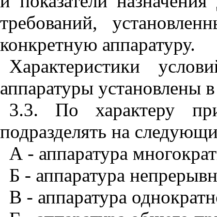
и показатели назначения
требований, установле
конкретную аппаратуру.
Характеристики услов
аппаратуры установлены 
3.3. По характеру пр
подразделять на следующи
А - аппаратура многокра
Б - аппаратура непрерыв
В - аппаратура однократ