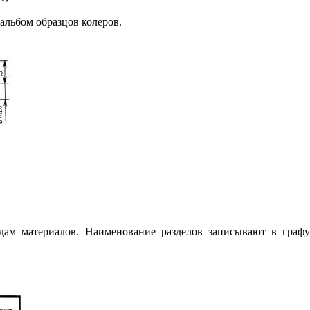
 альбом образ
ц
ов колеров.
дам материалов. Наименование разделов записывают в графу