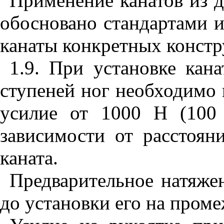
Применение канатов из 
обосновано стандартами 
канаты конкретных констр
1.9
. При установке кан
ступеней ног необходимо 
усилие от 1000 Н (100
зависимости от расстоян
каната.
Предварительное натяжен
до установки его на пром