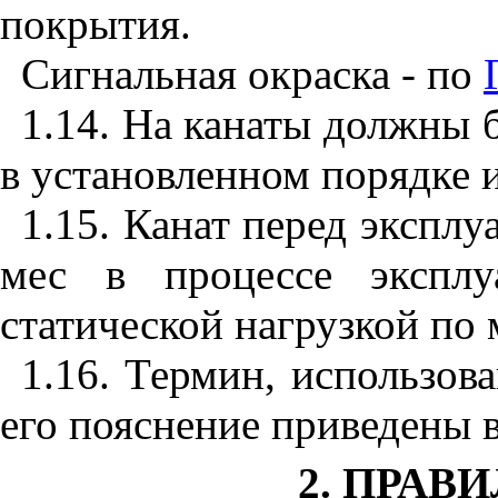
покрытия.
Сигнальная окраска - по
1.14. На канаты должны 
в установленном порядке 
1.15
. Канат перед эксплу
мес в процессе эксплу
статической нагрузкой по
1.16
. Термин, использов
его пояснение приведены 
2. ПРАВ