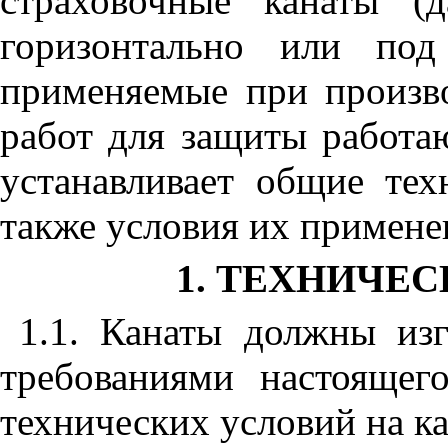
страховочные канаты (д
горизонтально или по
применяемые при произв
работ для защиты работа
устанавливает общие тех
также условия их примене
1. ТЕХНИЧЕ
1.1. Канаты должны изг
требованиями настоящег
технических условий на к