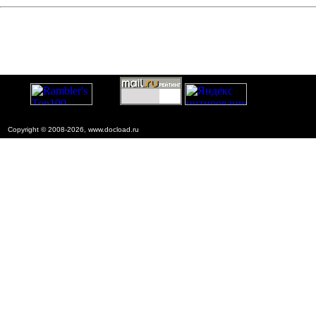
Copyright © 2008-2026, www.docload.ru