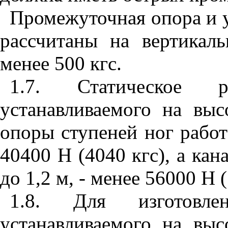
Промежуточная опора и 
рассчитаны на вертикал
менее 500 кгс.
1.7
. Статическое р
устанавливаемого на выс
опоры ступеней ног рабо
40400 Н (4040 кгс), а кан
до 1,2 м, - менее 56000 Н (
1.8.
Для изготовле
устанавливаемого на выс