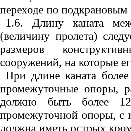
переходе по подкрановым б
1.6. Длину каната ме
(величину пролета) следу
размеров конструкти
сооружений, на которые ег
При длине каната более
промежуточные опоры, р
должно быть более 12
промежуточной опоры, с к
должна иметь острых кром