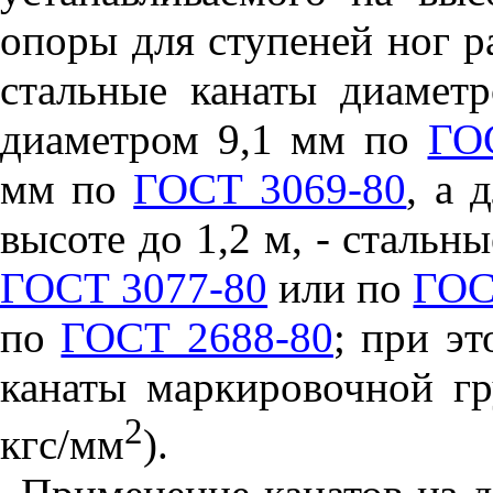
опоры для ступеней ног р
стальные канаты диаме
диаметром 9,1 мм по
ГО
мм по
ГОСТ 3069-80
, а 
высоте до 1,2 м, - стальн
ГОСТ 3077-80
или по
ГОС
по
ГОСТ 2688-80
; при э
канаты маркировочной г
2
кгс/мм
).