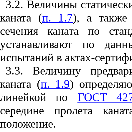
3.2.
Величины статическ
каната (
п. 1.7
), а также
сечения каната по ста
устанавливают по данн
испытаний в актах-сертиф
3.3
. Величину предвар
каната (
п. 1.9
) определяю
линейкой по
ГОСТ 427
середине пролета канат
положение.