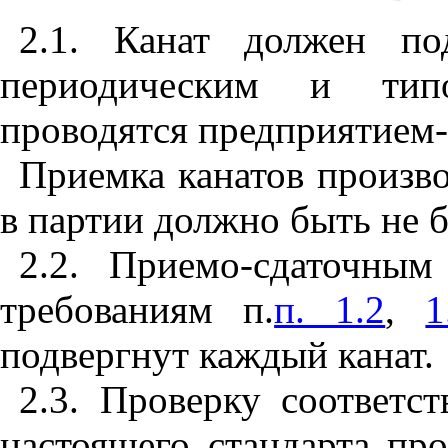
2.1. Канат должен под
периодическим и тип
проводятся предприятием-
Приемка канатов произво
в партии должно быть не б
2.2
. Приемо-сдаточным
требованиям п.
п. 1.2
,
1
подвергнут каждый канат.
2.3.
Проверку соответс
настоящего стандарта пр