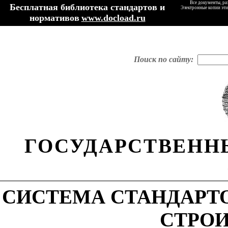
Все документы, ра
Бесплатная библиотека стандартов и
Электронные копии эти
нормативов
www.docload.ru
Поиск по сайту:
ГОСУДАРСТВЕНН
СИСТЕМА СТАНДАРТО
СТРО