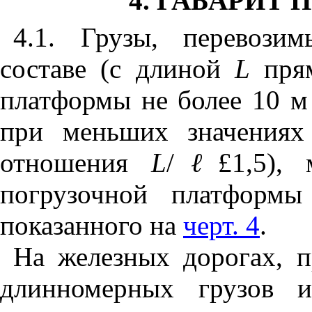
4. ГАБАРИТ 
4.1. Грузы, перевози
составе (с длиной
L
прям
платформы не более 10 м
при меньших значения
отношения
L
/
ℓ
£
1,5),
погрузочной платформы
показанного на
черт. 4
.
На железных дорогах, п
длинномерных грузов 