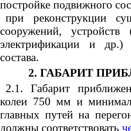
постройке подвижного сос
при реконструкции су
сооружений, устройств 
электрификации и др.)
состава.
2. ГАБАРИТ ПР
2.1. Габарит приближе
колеи 750 мм и минимал
главных путей на перего
должны соответствовать
ч