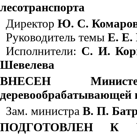
лесотранспорта
Директор
Ю. С. Комаро
Руководитель темы
Е. Е
Исполнители:
С. И. Кор
Шевелева
ВНЕСЕН Минист
деревообрабатывающей
Зам. министра
В. П. Бат
ПОДГОТОВЛЕН К У