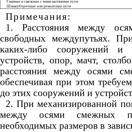
Главные и смежные с ними вытяжные пути
Шлакоуборочные или ремонтные пути
Примечания:
1. Расстояния между ос
свободных междупутьях. Пр
каких-либо сооружений и у
устройств, опор, мачт, столбо
расстояния между осями сме
обеспечивая при этом требуе
до этих сооружений и устройст
2. При механизированной пог
между осями смежных пу
необходимых размеров в зави