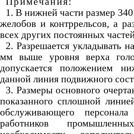
Примечания:
1. В нижней части размер 34
желобов и контррельсов, а р
всех других постоянных частей
2. Разрешается укладывать н
мм выше уровня верха голов
допускается положением ни
данной линия подвижного сост
3. Размеры основного очерта
показанного сплошной линие
обслуживающего персонала
работников промышленн