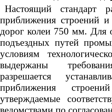
Настоящий стандарт р
приближения строений и
дорог колеи 750 мм. Для
подъездных путей промы
условиям технологичес
выдержаны требовани
разрешается устанавли
приближения строени
утверждаемые соответс
ведомствами по согласова