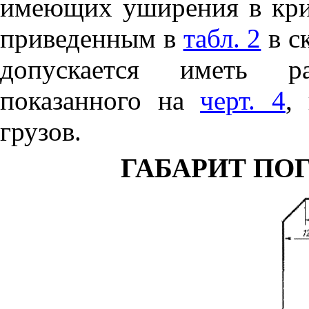
имеющих уширения в кри
приведенным в
табл. 2
в с
допускается иметь ра
показанного на
черт. 4
,
грузов.
ГАБАРИТ ПОГ