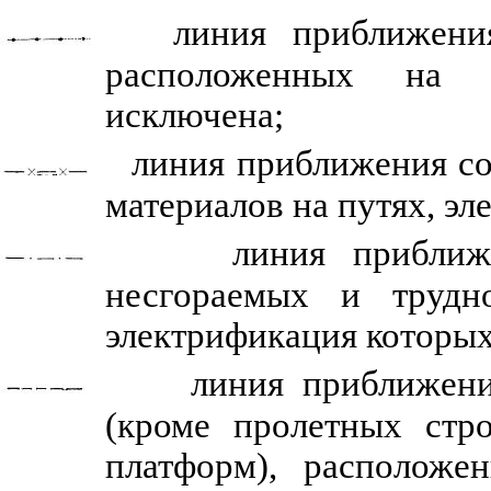
линия приближени
расположенных на п
исключена;
линия приближения со
материалов на путях, э
линия приближ
несгораемых и трудн
электрификация которых
линия приближени
(кроме пролетных стро
платформ), располож