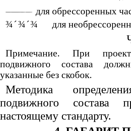
для обрессоренных ча
¾
´
¾
´
¾
для необрессоренн
Примечание. При проек
подвижного состава должн
указанные без скобок.
Методика определен
подвижного состава 
настоящему стандарту.