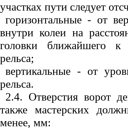
участках пути следует отс
горизонтальные - от ве
внутри колеи на рассто
головки ближайшего к 
рельса;
вертикальные - от уров
рельса.
2.4. Отверстия ворот д
также мастерских долж
менее, мм: