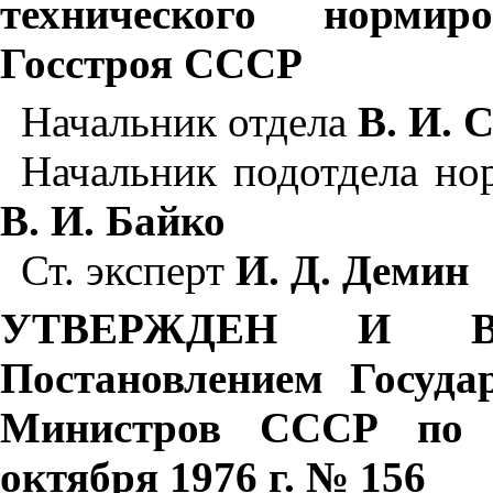
технического нормир
Госстроя СССР
Начальник отдела
В. И. 
Начальник подотдела но
В. И. Байко
Ст. эксперт
И. Д. Демин
УТВЕРЖДЕН И В
Постановлением Госуда
Министров СССР по д
октября 1976 г. № 156