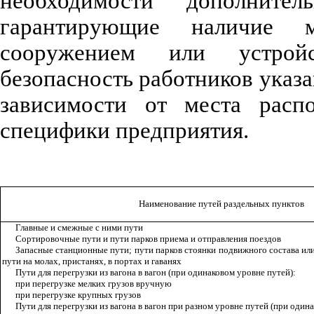
необходимости дополните
гарантирующие наличие
сооружением или устройс
безопасность работников указ
зависимости от места расп
специфики предприятия.
Наименование путей раздельных пунктов
Главные и смежные с ними пути
Сортировочные пути и пути парков приема и отправления поездов
Запасные станционные пути; пути парков стоянки подвижного состава ил
пути на молах, пристанях, в портах и гаванях
Пути для перегрузки из вагона в вагон (при одинаковом уровне путей):
при перегрузке мелких грузов вручную
при перегрузке крупных грузов
Пути для перегрузки из вагона в вагон при разном уровне путей (при один