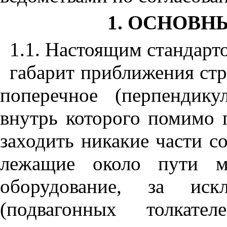
1. ОСНОВ
1.1. Настоящим стандарт
габарит приближения стр
поперечное (перпендику
внутрь которого помимо 
заходить никакие части с
лежащие около пути м
оборудование, за иск
(подвагонных толкате