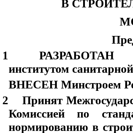
В СТРОИТЕ
М
Пре
1 РАЗРАБОТАН Нау
институтом санитарно
ВНЕСЕН Минстроем Р
2
Принят Межгосударс
Комиссией по станд
нормированию в строи