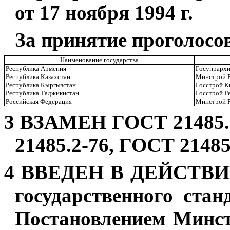
от 17 ноября 1994 г.
За принятие проголосо
Наименование государства
Республика Армения
Госупрархи
Республика Казахстан
Минстрой Р
Республика Кыргызстан
Госстрой К
Республика Таджикистан
Госстрой Р
Российская Федерация
Минстрой 
3 ВЗАМЕН ГОСТ 21485.0
21485.2-76, ГОСТ 21485
4 ВВЕДЕН В ДЕЙСТВИЕ с
государственного ста
Постановлением Минст