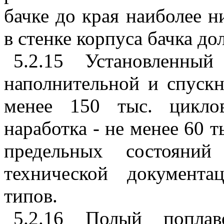
бачке до края наиболее н
в стенке корпуса бачка до
5.2.15 Установленны
наполнительной и спуск
менее 150 тыс. циклов
наработка - не менее 60 т
предельных состояни
технической документ
типов.
5.2.16 Полый попла