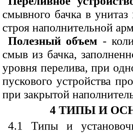
Переливное устройств
смывного бачка в унитаз
строя наполнительной ар
Полезный объем
- коли
смыв из бачка, заполнен
уровня перелива, при одн
пускового устройства пр
при закрытой наполнитель
4 ТИПЫ И О
4.1 Типы и установоч