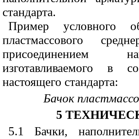
стандарта.
Пример условного об
пластмассового средн
присоединением на
изготавливаемого в с
настоящего стандарта:
Бачок пластмасс
5 ТЕХНИЧЕС
5.1 Бачки, наполните