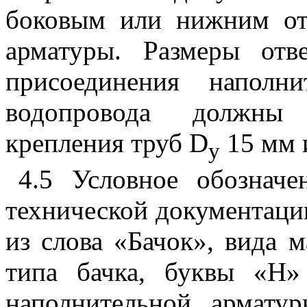
боковым или нижним от
арматуры. Размеры отв
присоединения наполн
водопровода должны 
крепления труб D
15 мм 
у
4.5 Условное обознач
технической документации
из слова «Бачок», вида м
типа бачка, буквы «Н
наполнительной армату