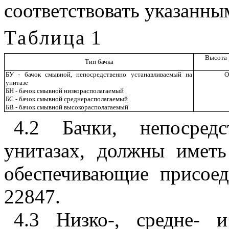
соответствовать указанны
Таблица
1
Высота 
Тип бачка
БУ - бачок смывной, непосредственно устанавливаемый на
О
унитазе
БН - бачок смывной низкорасполагаемый
БС - бачок смывной среднерасполагаемый
БВ - бачок смывной высокорасполагаемый
4.2 Бачки, непосредс
унитазах, должны иметь
обеспечивающие присое
22847.
4.3 Низко-, средне- 