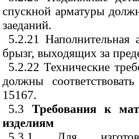
спускной арматуры должн
заеданий.
5.2.21 Наполнительная 
брызг, выходящих за пред
5.2.22 Технические тре
должны соответствоват
15167
.
5.3
Требования к ма
изделиям
5.3.1 Для изгото