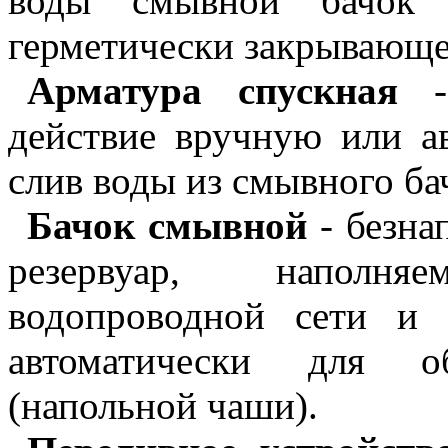
воды смывной бачок 
герметически закрывающе
Арматура спускная
- 
действие вручную или а
слив воды из смывного ба
Бачок смывной
- безна
резервуар, наполн
водопроводной сети и
автоматически для о
(напольной чаши).