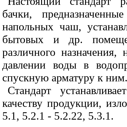
Настоящий стандарт р
бачки, предназначенн
напольных чаш, устанав
бытовых и др. помеще
различного назначения, 
давлении воды в водоп
спускную арматуру к ним
Стандарт устанавливае
качеству продукции, изл
5.1
,
5.2.1
-
5.2.22
,
5.3.1
.