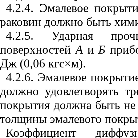
4.2.4. Эмалевое покрыт
раковин должно быть хими
4.2.5. Ударная проч
поверхностей
А
и
Б
прибо
Дж (0,06 кгс
×
м).
4.2.6. Эмалевое покрыт
должно удовлетворять тр
покрытия должна быть не 
толщины эмалевого покры
Коэффициент диффуз