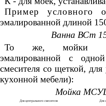
К - для моек, устанавли
Пример условного о
эмалированной длиной 15
Ванна ВСт 1
То же, мойки ста
эмалированной с одной
смесителя со щеткой, для
кухонной мебели):
Мойка МСУЩ
Для центрального смесителя
Для 