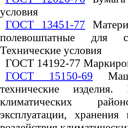
условия
ГОСТ 13451-77
Материа
полевошпатные для ст
Технические условия
ГОСТ 14192-77 Маркиров
ГОСТ 15150-69
Маши
технические изделия.
климатических райо
эксплуатации, хранения
воздействия климатически