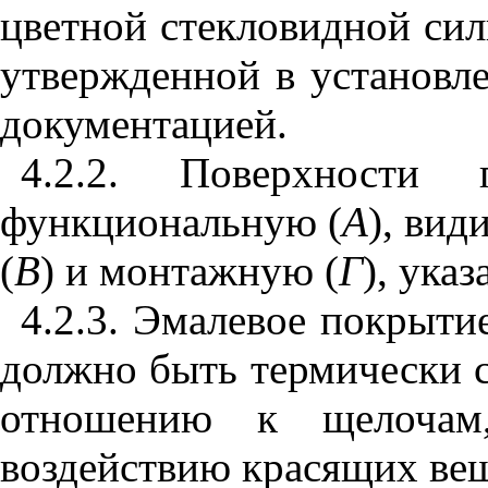
цветной стекловидной сил
утвержденной в установл
документацией.
4.2.2. Поверхности 
функциональную (
А
), вид
(
В
) и монтажную (
Г
), ука
4.2.3. Эмалевое покрыт
должно быть термически 
отношению к щелочам
воздействию красящих вещ