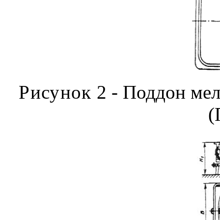
Рисунок
2 - Поддон ме
(