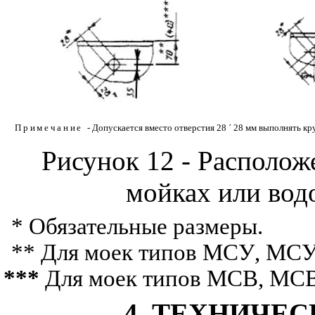
Примечание
- Допускается вместо отверстия 28
´
28 мм выполнять кру
Рисунок 12 - Располож
мойках или вод
* Обязательные размеры.
** Для моек типов МСУ
,
МС
***
Для моек типов МСВ
,
МС
4. ТЕХНИЧЕ