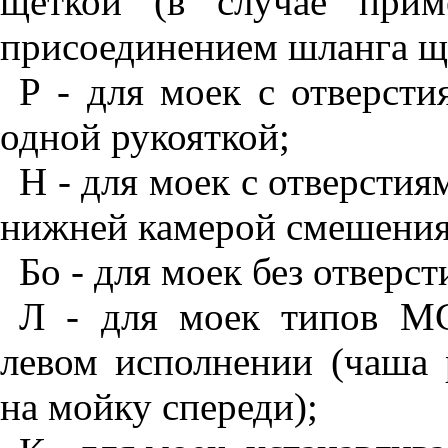
щеткой (в случае прим
присоединением шланга щ
Р - для моек с отверсти
одной рукояткой;
Н - для моек с отверстия
нижней камерой смешения
Бо - для моек без отверст
Л - для моек типов М
левом исполнении (чаша 
на мойку спереди);