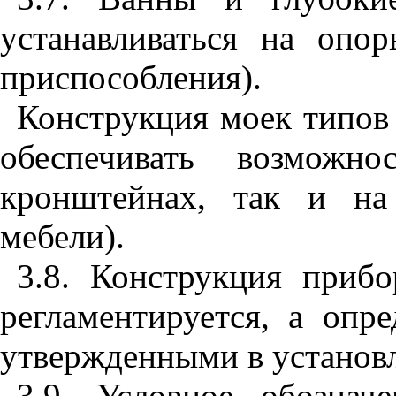
устанавливаться на опо
приспособления).
Конструкция моек тип
обеспечивать возможн
кронштейнах, так и на
мебели).
3.8. Конструкция приб
регламентируется, а опр
утвержденными в установ
3.9. Условное обознач