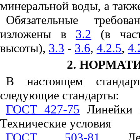
минеральной воды, а также
Обязательные требов
изложены в
3.2
(в част
высоты),
3.3
-
3.6
,
4.2.5
,
4.
2. НОРМА
В настоящем стандар
следующие стандарты:
ГОСТ 427-75
Линейки и
Технические условия
ГОСТ 503-81
Лент