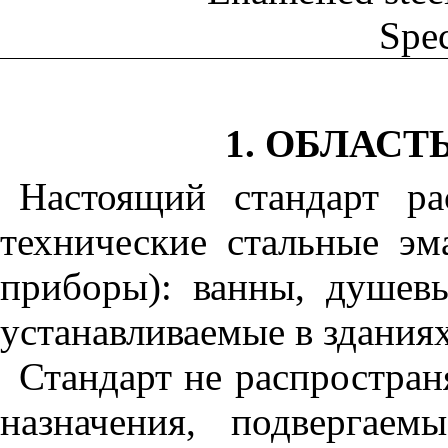
Spec
1. ОБЛАС
Настоящий стандарт ра
технические стальные эм
приборы): ванны, душев
устанавливаемые в зданиях
Стандарт не распростран
назначения, подвергае