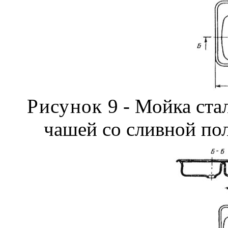
Рисунок
9 - Мойка ста
чашей со сливной по