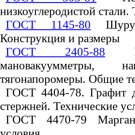
низкоуглеродистой стали.
ГОСТ 1145-80
Шуруп
Конструкция и размеры
ГОСТ 2405-88
Ман
мановакуумметры, 
тягонапоромеры. Общие т
ГОСТ 4404-78. Графит 
стержней. Технические ус
ГОСТ 4470-79 Марганц
условия