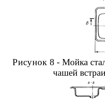
Рисунок
8 - Мойка ста
чашей встра