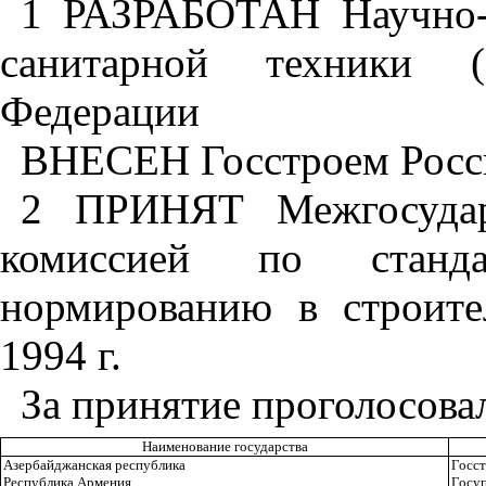
1 РАЗРАБОТАН Научно-и
санитарной техники (
Федерации
ВНЕСЕН Госстроем Росс
2 ПРИНЯТ Межгосударс
комиссией по станда
нормированию в строит
1994 г.
За принятие проголосова
Наименование государства
Азербайджанская республика
Госс
Республика Армения
Госу