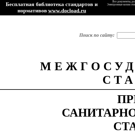
Все документы, ра
Бесплатная библиотека стандартов и
Электронные копии эти
нормативов
www.docload.ru
Поиск по сайту:
МЕЖГОСУ
СТ
ПР
САНИТАРН
СТ