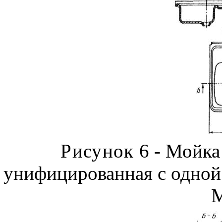
Рисунок
6 - Мойка
унифицированная с одной 