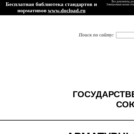
Все документы, ра
Бесплатная библиотека стандартов и
Электронные копии эти
нормативов
www.docload.ru
Поиск по сайту:
ГОСУДАРСТВ
СО