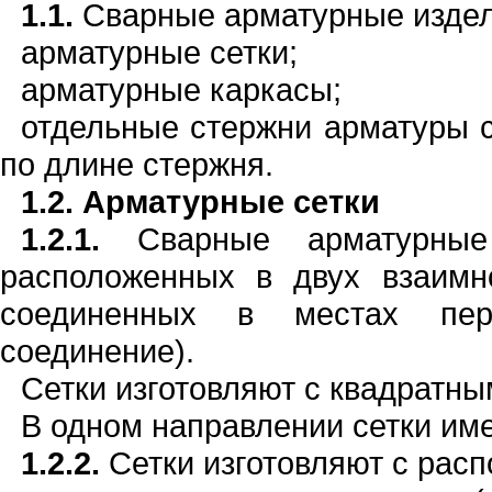
1.1
.
Сварные арматурные издел
арматурные сетки;
арматурные каркасы;
отдельные стержни арматуры 
по длине стержня.
1.2.
Арматур
ные
с
е
тки
1.2.1.
Сварные арматурные
расположен­ных в двух взаим
соединенных в местах пере
соединение)
.
Сетки изготовляют с квадратн
В одном направлении сетки им
1.2.2.
Сетки изготовляют с рас