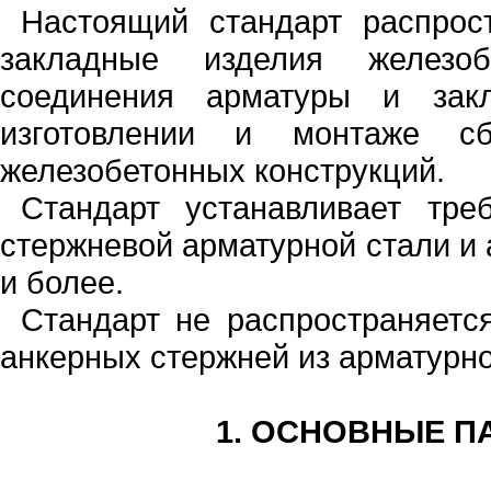
Настоящий стандарт распрос
заклад­ные изделия железо
соединения арма­туры и зак
изготовлении и монтаже с
железобетонных конструкций.
Стандарт устанавливает тр
стержне­вой арматурной стали и
и более.
Стандарт не распространяетс
анкер­ных стержней из арматурно
1.
ОСНОВНЫЕ ПА