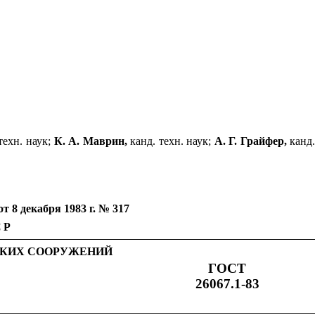
техн. наук;
К. А. Маврин,
канд. техн. наук;
А. Г. Грайфер,
канд
 декабря 1983 г. № 317
СР
СКИХ СООРУЖЕНИЙ
ГОСТ
26067.1-83