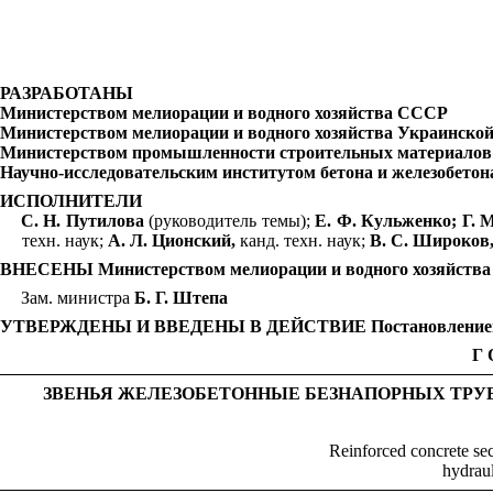
РАЗРАБОТАНЫ
Министерством мелиорации и водного хозяйства СССР
Министерством мелиорации и водного хозяйства Украинско
Министерством промышленности строительных материало
Научно-исследовательским институтом бетона и железобето
ИСПОЛНИТЕЛИ
С. Н. Путилова
(руководитель темы);
Е. Ф. Кульженко; Г. М
техн. наук;
А. Л. Ционский,
канд. техн. наук;
В. С. Широков
ВНЕСЕНЫ Министерством мелиорации и водного хозяйств
Зам. министра
Б. Г. Штепа
УТВЕРЖДЕНЫ И ВВЕДЕНЫ В ДЕЙСТВИЕ Постановлением Госуд
Г
ЗВЕНЬЯ ЖЕЛЕЗОБЕТОННЫЕ БЕЗНАПОРНЫХ ТРУ
Reinforced concrete sec
hydraul