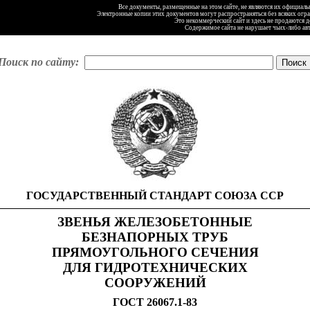
Все документы, размещенные на этом сайте, не являются их официал
Электронные копии этих документов могут распространяться без всяких огр
Это некоммерческий сайт и здесь не продаются 
Содержимое сайта не нарушает чьих-либо ав
Поиск по сайту:
ГОСУДАРСТВЕННЫЙ СТАНДАРТ СОЮЗА ССР
ЗВЕНЬЯ ЖЕЛЕЗОБЕТОННЫЕ
БЕЗНАПОРНЫХ ТРУБ
ПРЯМОУГОЛЬНОГО СЕЧЕНИЯ
ДЛЯ ГИДРОТЕХНИЧЕСКИХ
СООРУЖЕНИЙ
ГОСТ 26067.1-83