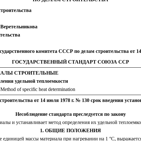
троительства
. Веретельникова
тельства
твенного комитета СССР по делам строительства от 14 и
ГОСУДАРСТВЕННЫЙ СТАНДАРТ СОЮЗА ССР
ИАЛЫ СТРОИТЕЛЬНЫЕ
ления удельной теплоемкости
 Method of specific heat determination
роительства от 14 июля 1978 г. № 130 срок введения устано
Несоблюдение стандарта преследуется по закону
алы и устанавливает метод определения их удельной теплоемкос
1. ОБЩИЕ ПОЛОЖЕНИЯ
е единицей массы материала при нагревании на 1 °С, выражается