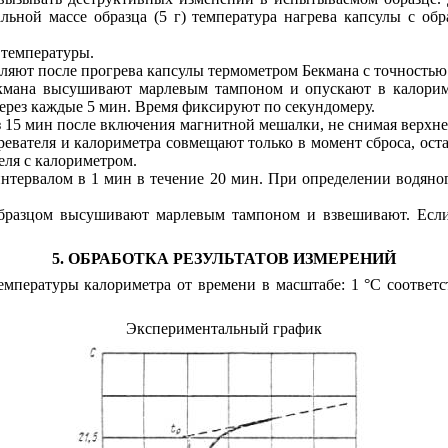
льной массе образца (5 г) температура нагрева капсулы с о
 температуры.
ляют после прогрева капсулы термометром Бекмана с точностью 
Бекмана высушивают марлевым тампоном и опускают в калори
через каждые 5 мин. Время фиксируют по секундомеру.
рез 15 мин после включения магнитной мешалки, не снимая верх
ревателя и калориметра совмещают только в момент сброса, ост
еля с калориметром.
 интервалом в 1 мин в течение 20 мин. При определении водяно
образцом высушивают марлевым тампоном и взвешивают. Если 
5. ОБРАБОТКА РЕЗУЛЬТАТОВ ИЗМЕРЕНИЙ
температуры калориметра от времени в масштабе: 1 °С соответс
Экспериментальный график