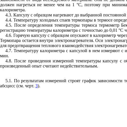
должен нагреться не менее чем на 1 °С, поэтому при минима
калориметра.
4.3. Капсулу с образцом нагревают до выбранной постоянной
4.4. Температуру холодных спаев термопары в термосе опреде
4.5. После определения температуры термоса термометр 
регистрацию температуры калориметра с точностью до 0,01 °С 
4.6. Горячую капсулу с образцом опускают в калориметр че
Термопара остается внутри электронагревателя. Оси электронаг
для предотвращения теплового взаимодействия электронагреват
4.7. Температуру калориметра с капсулой в нем измеряют с
мин.
4.8. После проведения измерений температуры капсулу с 
произведенный опыт считают недействительным.
5.1. По результатам измерений строят график зависимости 
абсцисс (см. черт.
3
).