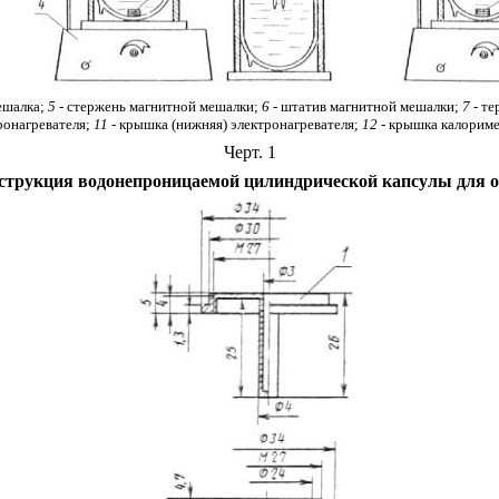
ешалка;
5 -
стержень магнитной мешалки;
6 -
штатив магнитной мешалки;
7
- т
ронагревателя;
11
- крышка (нижняя) электронагревателя;
12
- крышка калорим
Черт. 1
струкция водонепроницаемой цилиндрической капсулы для о