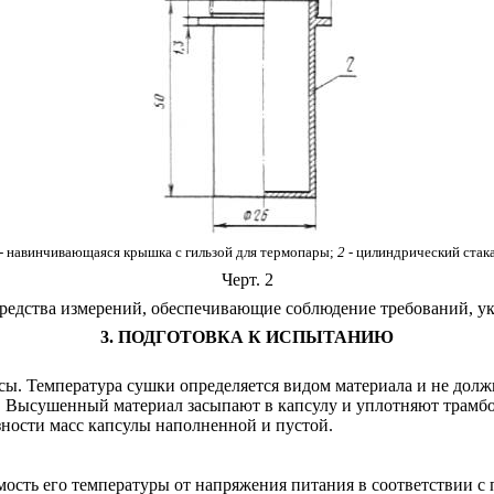
- навинчивающаяся крышка с гильзой для термопары;
2
- цилиндрический стака
Черт. 2
 средства измерений, обеспечивающие соблюдение требований, у
3. ПОДГОТОВКА К ИСПЫТАНИЮ
сы. Температура сушки определяется видом материала и не долж
мм. Высушенный материал засыпают в капсулу и уплотняют трамб
азности масс капсулы наполненной и пустой.
мость его температуры от напряжения питания в соответствии с 