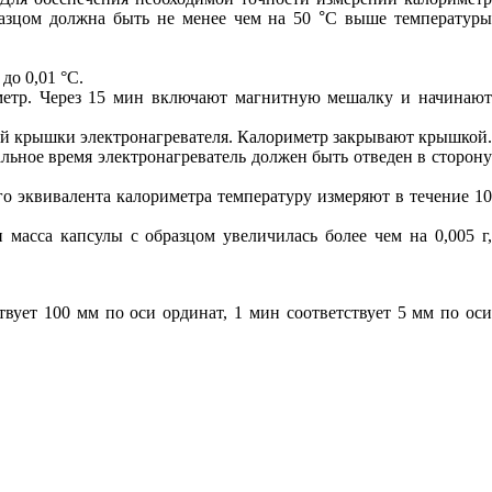
бразцом должна быть не менее чем на 50
°
С выше температур
до 0,01 °С.
метр. Через 15 мин включают магнитную мешалку и начинают
ней крышки электронагревателя. Калориметр закрывают крышкой.
альное время электронагреватель должен быть отведен в сторону
го эквивалента калориметра температуру измеряют в течение 10
масса капсулы с образцом увеличилась более чем на 0,005 г,
твует 100 мм по оси ординат, 1 мин соответствует 5 мм по оси