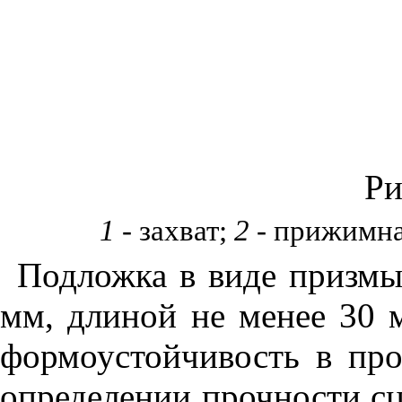
Ри
1
- захват;
2
- прижимна
Подложка в виде призмы
мм, длиной не менее 30 
формоустойчивость в про
определении прочности сц