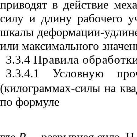
приводят в действие мех
силу и длину рабочего у
шкалы деформации-удлине
или максимального значен
3.3.4
Правила обработки
3.3.4.1 Условную про
(килограммах-силы на кв
по формуле
где
Р
- разрывная сила, Н 