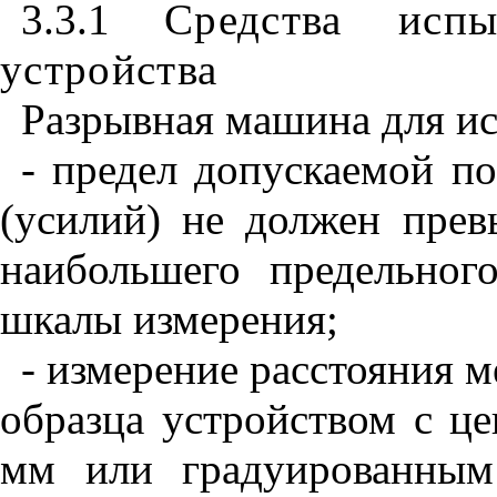
3.3.1
Средства исп
устройства
Разрывная машина для и
- предел допускаемой п
(усилий) не должен прев
наибольшего предельног
шкалы измерения;
- измерение расстояния 
образца устройством с ц
мм или градуированным