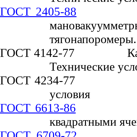
ГОСТ 2405-88
мановакууммет
тягонапоромеры.
ГОСТ 4142-77
К
Технические усл
ГОСТ 4234-77
условия
ГОСТ 6613-86
квадратными яче
ГОСТ 6709-72