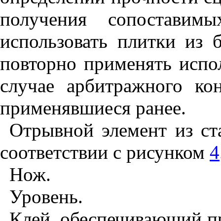
получения сопоставимы
использовать плитки из 
повторно применять испо
случае арбитражного ко
применявшиеся ранее.
Отрывной элемент из с
соответствии с рисунком
4
Нож.
Уровень.
Клей, обеспечивающий п