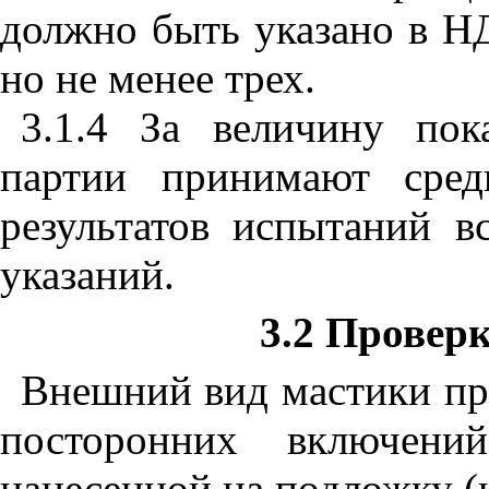
должно быть указано в НД
но не менее трех.
3.1.4 За величину пок
партии принимают сред
результатов испытаний в
указаний.
3.2 Провер
Внешний вид мастики пр
посторонних включени
нанесенной на подложку (ка