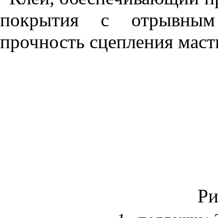
покрытия с отрывным
прочность сцепления маст
Ри