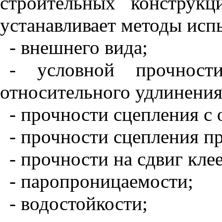
строительных конструк
устанавливает методы исп
- внешнего вида;
- условной прочност
относительного удлинения
- прочности сцепления с
- прочности сцепления п
- прочности на сдвиг кле
- паропроницаемости;
- водостойкости;