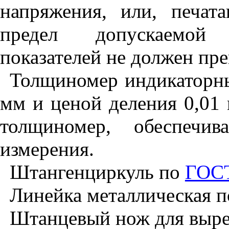
напряжения, или, печат
предел допускаемой 
показателей не должен пр
Толщиномер индикаторны
мм и ценой деления 0,01
толщиномер, обеспечи
измерения.
Штангенциркуль по
ГОСТ
Линейка металлическая
Штанцевый нож для выре