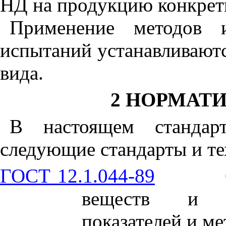
НД
на продукцию конкрет
Применение методов и
испытаний устанавливаютс
вида.
2 НОРМАТ
В настоящем стандар
следующие стандарты и те
ГОСТ 12.1.044-89
веществ и м
показателей и м