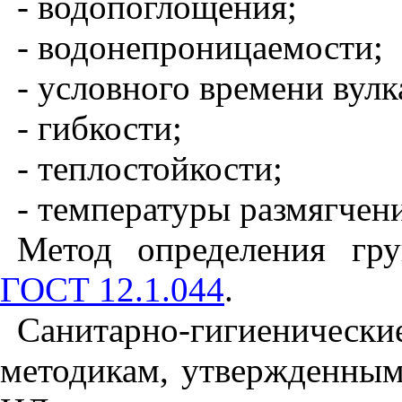
- водопоглощения;
- водонепроницаемости;
- условного времени вулк
- гибкости;
- теплостойкости;
- температуры размягчен
Метод определения гр
ГОСТ 12.1.044
.
Санитарно-гигиеническ
методикам, утвержденны