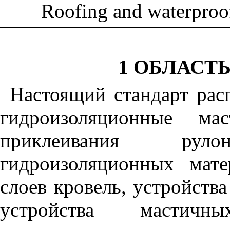
Roofing and waterproof
1 ОБЛАСТ
Настоящий стандарт рас
гидроизоляционные мас
приклеивания ру
гидроизоляционных мате
слоев кровель, устройств
устройства мастичн