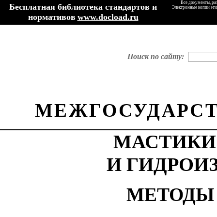
Все документы, ра
Бесплатная библиотека стандартов и
Электронные копии эти
нормативов
www.docload.ru
Поиск по сайту:
МЕЖГОСУДАРСТ
МАСТИКИ
И ГИДРОИ
МЕТОДЫ